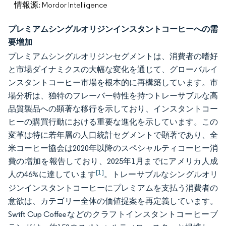
情報源: Mordor Intelligence
プレミアムシングルオリジンインスタントコーヒーへの需
要増加
プレミアムシングルオリジンセグメントは、消費者の嗜好
と市場ダイナミクスの大幅な変化を通じて、グローバルイ
ンスタントコーヒー市場を根本的に再構築しています。市
場分析は、独特のフレーバー特性を持つトレーサブルな高
品質製品への顕著な移行を示しており、インスタントコー
ヒーの購買行動における重要な進化を示しています。この
変革は特に若年層の人口統計セグメントで顕著であり、全
米コーヒー協会は2020年以降のスペシャルティコーヒー消
費の増加を報告しており、2025年1月までにアメリカ人成
[1]
人の46%に達しています
。トレーサブルなシングルオリ
ジンインスタントコーヒーにプレミアムを支払う消費者の
意欲は、カテゴリー全体の価値提案を再定義しています。
Swift Cup Coffeeなどのクラフトインスタントコーヒーブ