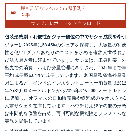
包装形態別：利便性がジャー優位の中でサシェ成長を牽引
ジャーは2025年に58.45%のシェアを保持し、大容量の利便
性と低い1グラムあたりのコストを求める複数人世帯およ
び法人購入者に好まれています。サシェは、単身世帯、外
出先での消費、および分量管理に牽引され、2031年まで年
平均成長率6.04%で成長しています。米国農務省海外農業
局によると、インドのインスタントコーヒー消費量は2012
年の84,000メートルトンから2023年の91,000メートルトン
に増加し、オフィスの自動販売機や鉄道駅のキオスクが1
人前サシェを在庫しています。パウチおよびその他の形態
は中間的な位置を占め、再封可能な機能性とプレミアムな
美観を提供しています。