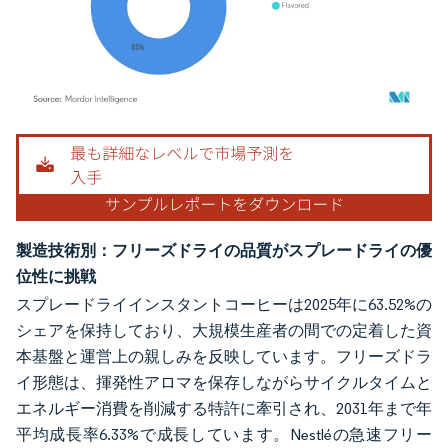
画像 © Mordor Intelligence。再利用にはCC BY 4.0の表示が必要です。
製造技術別：フリーズドライの品質がスプレードライの優
位性に挑戦
スプレードライインスタントコーヒーは2025年に63.52%の
シェアを保持しており、大規模生産者の間での定着した資
本基盤と運営上の親しみを反映しています。フリーズドラ
イ形態は、揮発性アロマを保存しながらサイクルタイムと
エネルギー消費を削減する特許に牽引され、2031年まで年
平均成長率6.33%で成長しています。Nestléの急速フリー