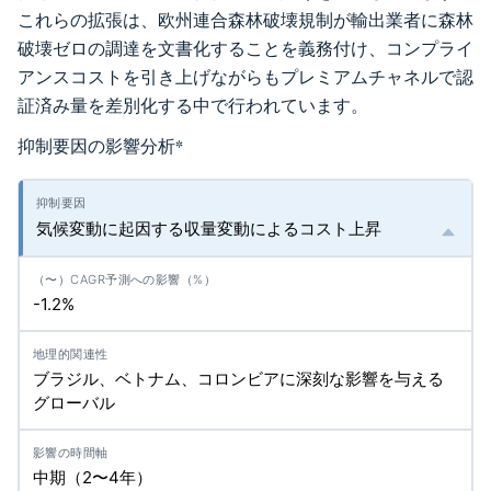
これらの拡張は、欧州連合森林破壊規制が輸出業者に森林
破壊ゼロの調達を文書化することを義務付け、コンプライ
アンスコストを引き上げながらもプレミアムチャネルで認
証済み量を差別化する中で行われています。
抑制要因の影響分析
*
気候変動に起因する収量変動によるコスト上昇
-1.2%
ブラジル、ベトナム、コロンビアに深刻な影響を与える
グローバル
中期（2〜4年）