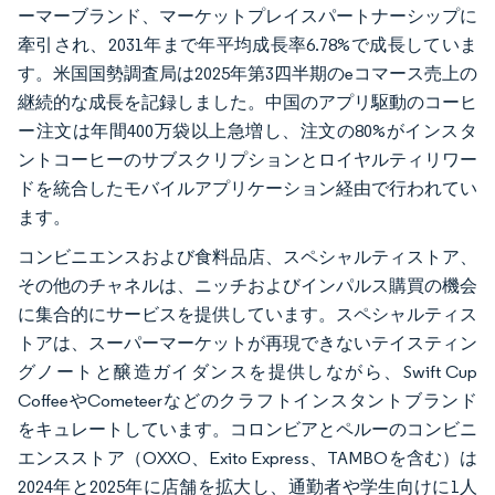
ーマーブランド、マーケットプレイスパートナーシップに
牽引され、2031年まで年平均成長率6.78%で成長していま
す。米国国勢調査局は2025年第3四半期のeコマース売上の
継続的な成長を記録しました。中国のアプリ駆動のコーヒ
ー注文は年間400万袋以上急増し、注文の80%がインスタ
ントコーヒーのサブスクリプションとロイヤルティリワー
ドを統合したモバイルアプリケーション経由で行われてい
ます。
コンビニエンスおよび食料品店、スペシャルティストア、
その他のチャネルは、ニッチおよびインパルス購買の機会
に集合的にサービスを提供しています。スペシャルティス
トアは、スーパーマーケットが再現できないテイスティン
グノートと醸造ガイダンスを提供しながら、Swift Cup
CoffeeやCometeerなどのクラフトインスタントブランド
をキュレートしています。コロンビアとペルーのコンビニ
エンスストア（OXXO、Exito Express、TAMBOを含む）は
2024年と2025年に店舗を拡大し、通勤者や学生向けに1人