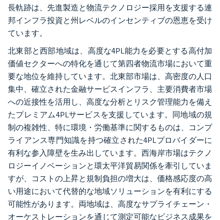
長軌跡は、先進製造と物流テクノロジー採用を支援する連
邦インフラ投資と州レベルのインセンティブの恩恵を受け
ています。
北東部と西部地域は、高度な4PL能力を必要とする高付加
価値セクターへの特化を通じて第四者物流市場において重
要な地位を維持しています。北東部市場は、高密度の人口
集中、確立された金融サービスインフラ、主要消費者市場
への近接性を活用し、高度な分析とリスク管理能力を備え
たプレミアム4PLサービスを支援しています。同地域の規
制の複雑性、特に環境・労働基準に関するものは、コンプ
ライアンス専門知識を持つ確立された4PLプロバイダーに
有利な参入障壁を生み出しています。西海岸市場はテクノ
ロジーイノベーションと環太平洋貿易関係を牽引していま
すが、コストの上昇と規制負担の増大は、価格感応度の高
い用途において代替的な地域ソリューションを有利にする
可能性があります。両地域は、高度なサプライチェーン・
オーケストレーションを通じて測定可能なビジネス成果を