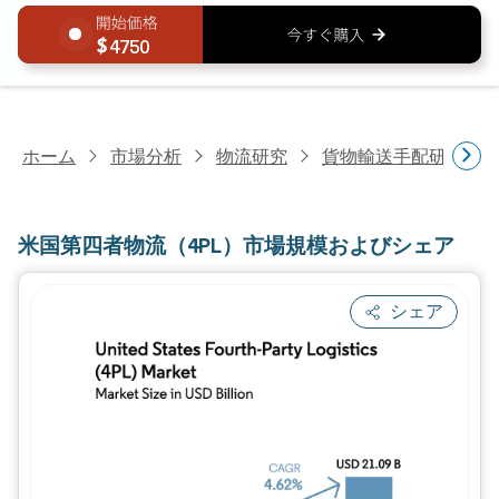
4750
ホーム
市場分析
物流研究
貨物輸送手配研究
米国第四者物流（4PL）市場規模およびシェア
シェア