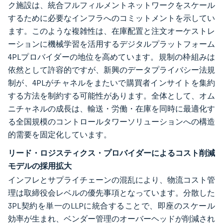
ク施設は、統合フルフィルメントネットワークをスケール
するために必要なインフラへのコミットメントを示してい
ます。このような複雑性は、在庫配置と注文オーケストレ
ーションに機械学習を活用するデジタルプラットフォーム
4PLプロバイダーの地位を高めています。規制の枠組みは
依然として許容的ですが、新興のデータプライバシー法規
制が、4PLがチャネルをまたいで購買者インサイトを集約
する方法を制約する可能性があります。全体として、オム
ニチャネルの成長は、輸送・労働・在庫を同時に最適化す
る全国規模のコントロールタワーソリューションへの構造
的需要を固定化しています。
リード・ロジスティクス・プロバイダーによるコスト削減
モデルの採用拡大
インフレとサプライチェーンの混乱により、物流コスト管
理は取締役会レベルの優先事項となっています。分散した
3PL契約を単一のLLPに統合することで、即座のスケール
効率が生まれ、ベンダー管理のオーバーヘッドが削減され