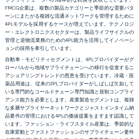
FMCG企業は、複数の製品カテゴリーと季節的な需要パタ
ーンにまたがる複雑な流通ネットワークを管理するために
4PLモデルを採用するケースが増えています。テクノロジ
ー・エレクトロニクスセクターは、製品ライフサイクルの
管理と逆物流業務のための4PL能力を活用してイノベーシ
ョンの採用を牽引しています。
自動車・モビリティセグメントは、4PLプロバイダーがグ
ローバルから地域サプライチェーンへの移行を促進するニ
アショアリングトレンドの恩恵を受けています。冷蔵・医
薬品用途は、従来の3PLプロバイダーがしばしば欠如して
いる専門的なコールドチェーン専門知識と規制コンプライ
アンス能力を必要とします。産業製造セグメントは、複雑
な多層サプライヤーネットワークとジャストインタイム納
品要件の管理における4PLの価値提案をますます認識して
います。ファッション・ライフスタイル産業は、季節的な
在庫変動とファストファッションのサプライチェーン要件