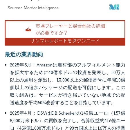
画像 © Mordor Intelligence。再利用にはCC BY 4.0の表示が必要です。
最近の業界動向
2025年5月：Amazonは農村部のフルフィルメント能力
を拡大するために40億米ドルの投資を発表し、10万人
以上の雇用を創出し、13,000以上の郵便番号に年間10億
個以上の追加パッケージの配送を可能にします。この
取り組みは、サービスが行き届いていない地域での配
送速度を平均50%改善することを目指しています。
2025年4月：DSVはDB Schenkerの143億ユーロ（157億
8,000万米ドル）の買収を完了し、合算収益約416億ユー
ロ（459億1,000万米ドル）と90カ国以上に16万人の従業