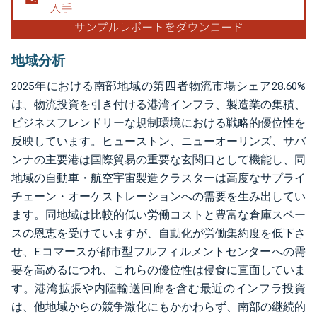
地域分析
2025年における南部地域の第四者物流市場シェア28.60%
は、物流投資を引き付ける港湾インフラ、製造業の集積、
ビジネスフレンドリーな規制環境における戦略的優位性を
反映しています。ヒューストン、ニューオーリンズ、サバ
ンナの主要港は国際貿易の重要な玄関口として機能し、同
地域の自動車・航空宇宙製造クラスターは高度なサプライ
チェーン・オーケストレーションへの需要を生み出してい
ます。同地域は比較的低い労働コストと豊富な倉庫スペー
スの恩恵を受けていますが、自動化が労働集約度を低下さ
せ、Eコマースが都市型フルフィルメントセンターへの需
要を高めるにつれ、これらの優位性は侵食に直面していま
す。港湾拡張や内陸輸送回廊を含む最近のインフラ投資
は、他地域からの競争激化にもかかわらず、南部の継続的