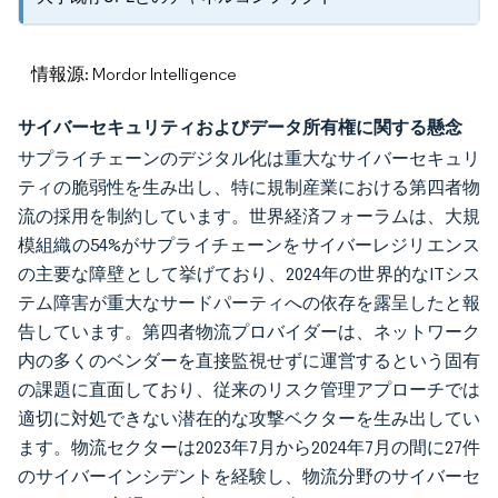
情報源: Mordor Intelligence
サイバーセキュリティおよびデータ所有権に関する懸念
サプライチェーンのデジタル化は重大なサイバーセキュリ
ティの脆弱性を生み出し、特に規制産業における第四者物
流の採用を制約しています。世界経済フォーラムは、大規
模組織の54%がサプライチェーンをサイバーレジリエンス
の主要な障壁として挙げており、2024年の世界的なITシス
テム障害が重大なサードパーティへの依存を露呈したと報
告しています。第四者物流プロバイダーは、ネットワーク
内の多くのベンダーを直接監視せずに運営するという固有
の課題に直面しており、従来のリスク管理アプローチでは
適切に対処できない潜在的な攻撃ベクターを生み出してい
ます。物流セクターは2023年7月から2024年7月の間に27件
のサイバーインシデントを経験し、物流分野のサイバーセ