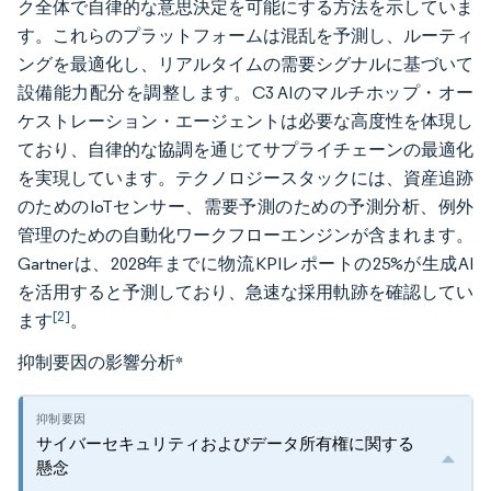
ク全体で自律的な意思決定を可能にする方法を示していま
す。これらのプラットフォームは混乱を予測し、ルーティ
ングを最適化し、リアルタイムの需要シグナルに基づいて
設備能力配分を調整します。C3 AIのマルチホップ・オー
ケストレーション・エージェントは必要な高度性を体現し
ており、自律的な協調を通じてサプライチェーンの最適化
を実現しています。テクノロジースタックには、資産追跡
のためのIoTセンサー、需要予測のための予測分析、例外
管理のための自動化ワークフローエンジンが含まれます。
Gartnerは、2028年までに物流KPIレポートの25%が生成AI
を活用すると予測しており、急速な採用軌跡を確認してい
[2]
ます
。
抑制要因の影響分析
*
サイバーセキュリティおよびデータ所有権に関する
懸念