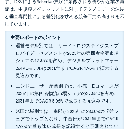
す。DSVによるSchenker買収に象徴される緩やかな業界再
編は、中規模スペシャリストに対してテクノロジーの深度
と垂直専門性による差別化を求める競争圧力の高まりを示
しています。
主要レポートのポイント
運営モデル別では、リード・ロジスティクス・プ
ロバイダーセグメントが2025年の第四者物流市場
シェアの42.35%を占め、デジタルプラットフォー
ム4PLモデルは2031年までCAGR 4.96%で拡大する
見込みです。
エンドユーザー産業別では、小売・Eコマースが
2025年の第四者物流市場シェアの27.55%を占め、
2031年までCAGR 5.06%で成長する見込みです。
米国地域別では、南部が2025年に28.60%の収益シ
ェアでトップとなり、中西部が2031年までCAGR
4.92%で最も速い成長を記録すると予測されてい