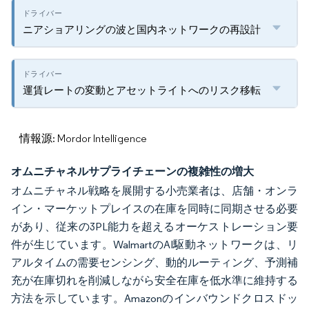
ニアショアリングの波と国内ネットワークの再設計
運賃レートの変動とアセットライトへのリスク移転
情報源: Mordor Intelligence
オムニチャネルサプライチェーンの複雑性の増大
オムニチャネル戦略を展開する小売業者は、店舗・オンラ
イン・マーケットプレイスの在庫を同時に同期させる必要
があり、従来の3PL能力を超えるオーケストレーション要
件が生じています。WalmartのAI駆動ネットワークは、リ
アルタイムの需要センシング、動的ルーティング、予測補
充が在庫切れを削減しながら安全在庫を低水準に維持する
方法を示しています。Amazonのインバウンドクロスドッ