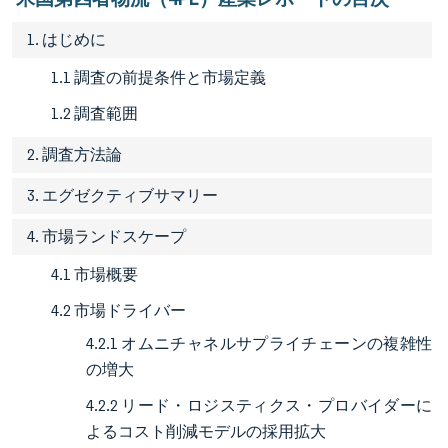
1. はじめに
1.1 調査の前提条件と市場定義
1.2 調査範囲
2. 調査方法論
3. エグゼクティブサマリー
4. 市場ランドスケープ
4.1 市場概要
4.2 市場ドライバー
4.2.1 オムニチャネルサプライチェーンの複雑性
の増大
4.2.2 リード・ロジスティクス・プロバイダーに
よるコスト削減モデルの採用拡大