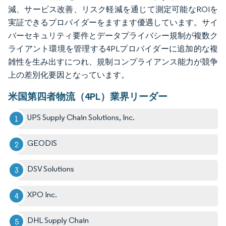
減、サービス改善、リスク軽減を通じて測定可能なROIを
実証できるプロバイダーをますます優遇しています。サイ
バーセキュリティ要件とデータプライバシー規制が複数ク
ライアント環境を管理する4PLプロバイダーに追加的な複
雑性を生み出すにつれ、規制コンプライアンス能力が競争
上の差別化要因となっています。
米国第四者物流（4PL）業界リーダー
UPS Supply Chain Solutions, Inc.
GEODIS
DSV Solutions
XPO Inc.
DHL Supply Chain