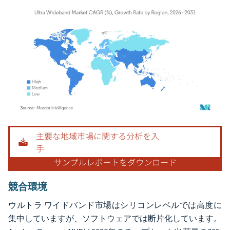
画像 © Mordor Intelligence。再利用にはCC BY 4.0の表示が必要です。
競合環境
ウルトラ ワイドバンド市場はシリコンレベルでは高度に
集中していますが、ソフトウェアでは断片化しています。