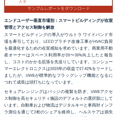
エンドユーザー垂直市場別：スマートビルディングが在室
管理とアクセス制御を解放
スマートビルディングの導入がウルトラ ワイドバンド市
場を牽引しており、LEEDプラチナ改修工事がHVAC負荷
を最適化するための在室感知を求めています。商業用不動
産オーナーはスペース利用率が20〜30%向上したと報告
し、コストのかかる拡張を先送りしています。コンシュー
マーエレクトロニクスは2025年の収益で27.42%をリードし
ましたが、UWBが標準的なフラッグシップ機能となるに
つれて成長は頭打ちになっています。
セキュアレンジングはバッジの複製を防ぎ、UWBアクセ
ス制御を高セキュリティ施設のデフォルトの選択肢にして
います。自動車および物流はデジタルキーと車両対インフ
ラ測位を通じて2桁のシェアを維持し、ヘルスケアは損失