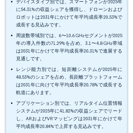
デバイスタイプ別では、スマートフォンが2025年
に54.31%の収益シェアを獲得し、ドローンおよび
ロボットは2031年にかけて年平均成長率20.53%で
成長する見込みです。
周波数帯域別では、6〜10.6 GHzセグメントが2025
年の導入件数の71.29%を占め、3.1〜4.8 GHz帯域
は2031年にかけて年平均成長率20.31%で進展する
見通しです。
レンジ能力別では、短距離システムが2025年に
48.53%のシェアを占め、長距離プラットフォーム
は2031年に向けて年平均成長率20.78%で成長する
軌道にあります。
アプリケーション別では、リアルタイム位置情報
システムが2025年に41.82%の収益シェアでリード
し、ARおよびVRマッピングは2031年にかけて年
平均成長率20.84%で上昇する見込みです。