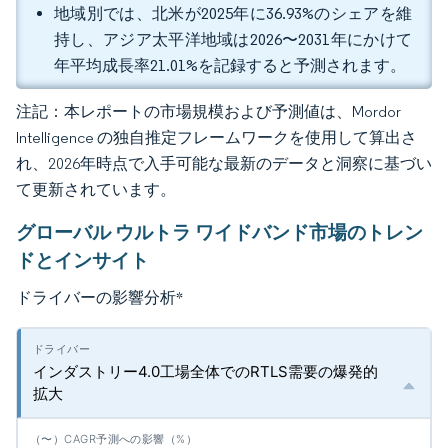
地域別では、北米が2025年に36.93%のシェアを維
持し、アジア太平洋地域は2026〜2031年にかけて
年平均成長率21.01%を記録すると予測されます。
注記：本レポートの市場規模および予測値は、Mordor
Intelligence の独自推定フレームワークを使用して算出さ
れ、2026年時点で入手可能な最新のデータと洞察に基づい
て更新されています。
グローバル ウルトラ ワイドバンド市場のトレン
ドとインサイト
ドライバーの影響分析
*
インダストリー4.0工場全体でのRTLS需要の爆発的
拡大