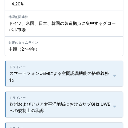
+4.20%
ドイツ、米国、日本、韓国の製造拠点に集中するグロー
バル市場
中期（2〜4年）
スマートフォンOEMによる空間認識機能の搭載義務
化
欧州およびアジア太平洋地域におけるサブGHz UWB
への規制上の承認