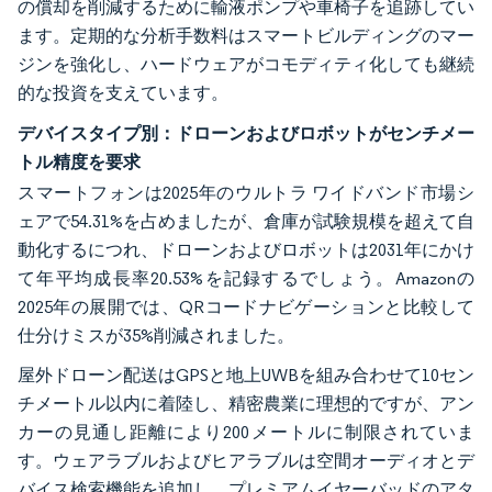
の償却を削減するために輸液ポンプや車椅子を追跡してい
ます。定期的な分析手数料はスマートビルディングのマー
ジンを強化し、ハードウェアがコモディティ化しても継続
的な投資を支えています。
デバイスタイプ別：ドローンおよびロボットがセンチメー
トル精度を要求
スマートフォンは2025年のウルトラ ワイドバンド市場シ
ェアで54.31%を占めましたが、倉庫が試験規模を超えて自
動化するにつれ、ドローンおよびロボットは2031年にかけ
て年平均成長率20.53%を記録するでしょう。Amazonの
2025年の展開では、QRコードナビゲーションと比較して
仕分けミスが35%削減されました。
屋外ドローン配送はGPSと地上UWBを組み合わせて10セン
チメートル以内に着陸し、精密農業に理想的ですが、アン
カーの見通し距離により200メートルに制限されていま
す。ウェアラブルおよびヒアラブルは空間オーディオとデ
バイス検索機能を追加し、プレミアムイヤーバッドのアタ