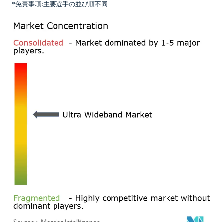
*免責事項:主要選手の並び順不同