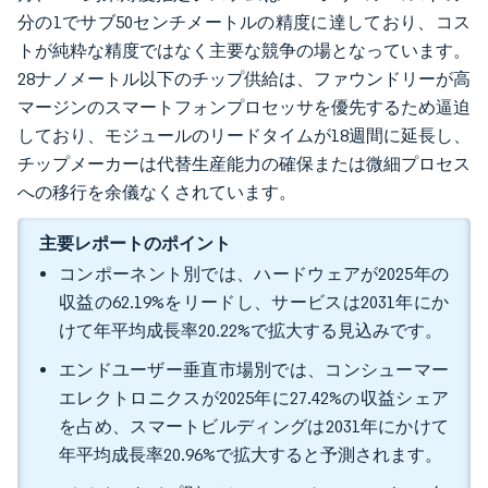
分の1でサブ50センチメートルの精度に達しており、コス
トが純粋な精度ではなく主要な競争の場となっています。
28ナノメートル以下のチップ供給は、ファウンドリーが高
マージンのスマートフォンプロセッサを優先するため逼迫
しており、モジュールのリードタイムが18週間に延長し、
チップメーカーは代替生産能力の確保または微細プロセス
への移行を余儀なくされています。
主要レポートのポイント
コンポーネント別では、ハードウェアが2025年の
収益の62.19%をリードし、サービスは2031年にか
けて年平均成長率20.22%で拡大する見込みです。
エンドユーザー垂直市場別では、コンシューマー
エレクトロニクスが2025年に27.42%の収益シェア
を占め、スマートビルディングは2031年にかけて
年平均成長率20.96%で拡大すると予測されます。