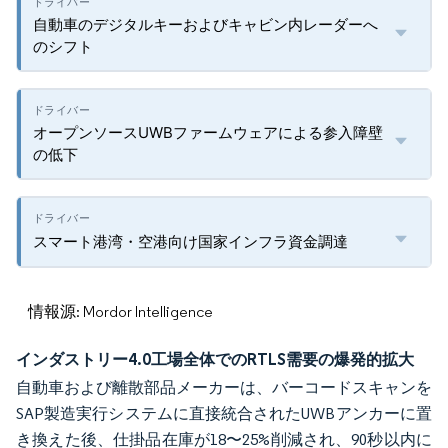
自動車のデジタルキーおよびキャビン内レーダーへ
のシフト
オープンソースUWBファームウェアによる参入障壁
の低下
スマート港湾・空港向け国家インフラ資金調達
情報源: Mordor Intelligence
インダストリー4.0工場全体でのRTLS需要の爆発的拡大
自動車および離散部品メーカーは、バーコードスキャンを
SAP製造実行システムに直接統合されたUWBアンカーに置
き換えた後、仕掛品在庫が18〜25%削減され、90秒以内に