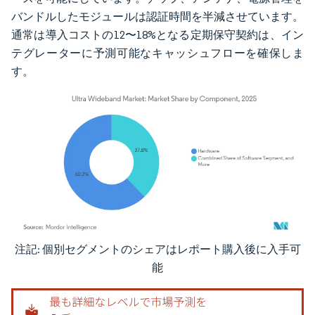
バンドルしたモジュールは認証時間を半減させています。
通常は導入コストの12〜18%となる定期保守契約は、イン
テグレーターに予測可能なキャッシュフローを確保しま
す。
注記: 個別セグメントのシェアはレポート購入後に入手可
画像 © Mordor Intelligence。再利用にはCC BY 4.0の表示が必要です。
能