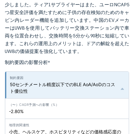
少しました。ティア1サプライヤーはまた、ユーロNCAP5
つ星安全評価を満たすために子供の存在検知のためのキャ
ビン内レーダー機能を追加しています。中国のEVメーカ
ーはUWBを使用してバッテリー交換ステーション内で車
両を位置合わせし、交換時間を5分から90秒に短縮してい
ます。これらの運用上のメリットは、ドアの解錠を超えた
UWBの価値提案を強化しています。
制約要因の影響分析
*
50センチメートル精度以下でのBLE AoA/AoDのコス
ト優位性
-2.80%
小売、ヘルスケア、ホスピタリティなどの価格感応度の