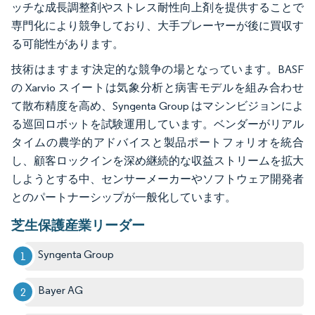
ッチな成長調整剤やストレス耐性向上剤を提供することで
専門化により競争しており、大手プレーヤーが後に買収す
る可能性があります。
技術はますます決定的な競争の場となっています。BASF
の Xarvio スイートは気象分析と病害モデルを組み合わせ
て散布精度を高め、Syngenta Group はマシンビジョンによ
る巡回ロボットを試験運用しています。ベンダーがリアル
タイムの農学的アドバイスと製品ポートフォリオを統合
し、顧客ロックインを深め継続的な収益ストリームを拡大
しようとする中、センサーメーカーやソフトウェア開発者
とのパートナーシップが一般化しています。
芝生保護産業リーダー
Syngenta Group
Bayer AG