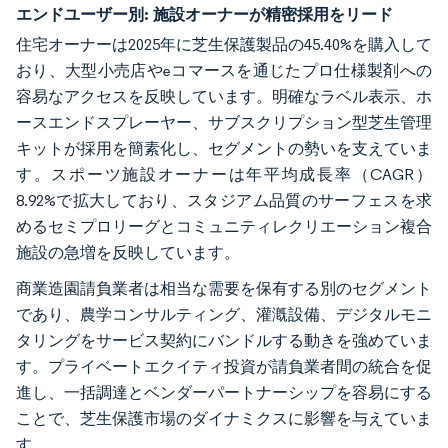
エンドユーザー別:
施設オーナーが精密採用をリード
住宅オーナーは2025年に芝生保護製品の45.40%を購入して
おり、大型小売店やeコマースを通じたプロ仕様製剤への
容易なアクセスを反映しています。明確なラベル表示、ホ
ースエンドスプレーヤー、サブスクリプション型芝生管理
キットが採用を簡素化し、セグメントの勢いを支えていま
す。スポーツ施設オーナーは年平均成長率（CAGR）
8.92%で拡大しており、スタジアム品質のサーフェスを求
めるセミプロリーグとコミュニティレクリエーション複合
施設の急増を反映しています。
商業造園請負業者は相当な需要を保有する別のセグメント
であり、農学コンサルティング、灌漑設備、デジタルモニ
タリングをサービス契約にバンドルする動きを強めていま
す。プライベートエクイティ投資が請負業者間の統合を促
進し、一括調達とベンダーパートナーシップを容易にする
ことで、芝生保護市場のダイナミクスに影響を与えていま
す。