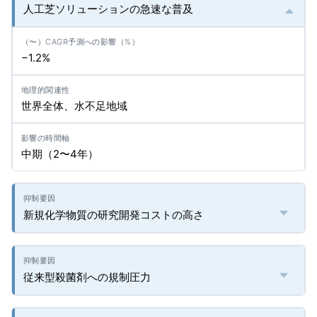
人工芝ソリューションの急速な普及
−1.2%
世界全体、水不足地域
中期（2〜4年）
新規化学物質の研究開発コストの高さ
従来型殺菌剤への規制圧力