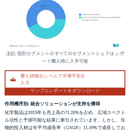
画像 © Mordor Intelligence。再利用にはCC BY 4.0の表示が必要です。
作用機序別:
統合ソリューションが支持を獲得
化学製品は2025年も売上高の71.20%を占め、広域スペクト
ル活性と予測可能な結果に牽引されています。しかし、生
物的投入材は年平均成長率（CAGR）11.59%で成長してお