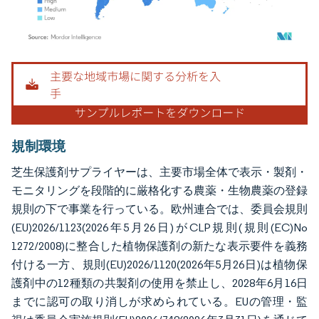
画像 © Mordor Intelligence。再利用にはCC BY 4.0の表示が必要です。
規制環境
芝生保護剤サプライヤーは、主要市場全体で表示・製剤・
モニタリングを段階的に厳格化する農薬・生物農薬の登録
規則の下で事業を行っている。欧州連合では、委員会規則
(EU)2026/1123(2026年5月26日)がCLP規則(規則(EC)No
1272/2008)に整合した植物保護剤の新たな表示要件を義務
付ける一方、規則(EU)2026/1120(2026年5月26日)は植物保
護剤中の12種類の共製剤の使用を禁止し、2028年6月16日
までに認可の取り消しが求められている。EUの管理・監