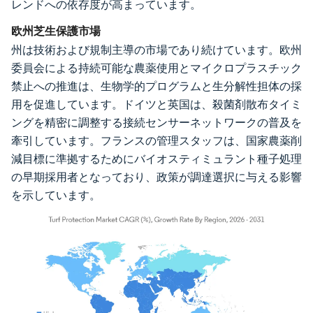
レンドへの依存度が高まっています。
欧州芝生保護市場
州は技術および規制主導の市場であり続けています。欧州
委員会による持続可能な農薬使用とマイクロプラスチック
禁止への推進は、生物学的プログラムと生分解性担体の採
用を促進しています。ドイツと英国は、殺菌剤散布タイミ
ングを精密に調整する接続センサーネットワークの普及を
牽引しています。フランスの管理スタッフは、国家農薬削
減目標に準拠するためにバイオスティミュラント種子処理
の早期採用者となっており、政策が調達選択に与える影響
を示しています。