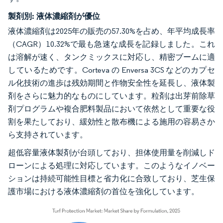
製剤別:
液体濃縮剤が優位
液体濃縮剤は2025年の販売の57.30%を占め、年平均成長率
（CAGR）10.32%で最も急速な成長を記録しました。これ
は溶解が速く、タンクミックスに対応し、精密ブームに適
しているためです。Corteva の Enversa 3CS などのカプセ
ル化技術の進歩は残効期間と作物安全性を延長し、液体製
剤をさらに魅力的なものにしています。粒剤は出芽前除草
剤プログラムや複合肥料製品において依然として重要な役
割を果たしており、緩効性と散布機による施用の容易さか
ら支持されています。
超低容量液体製剤が台頭しており、担体使用量を削減しド
ローンによる処理に対応しています。このようなイノベー
ションは持続可能性目標と省力化に合致しており、芝生保
護市場における液体濃縮剤の首位を強化しています。