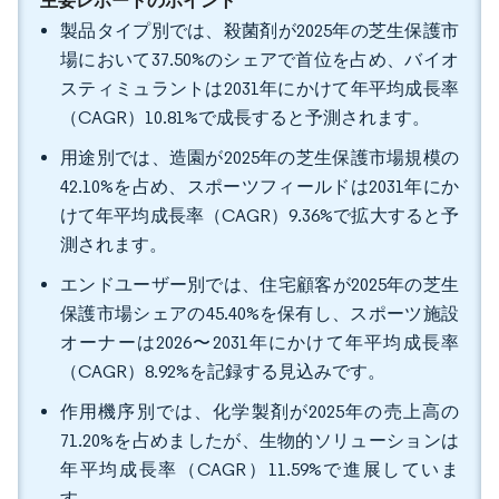
主要レポートのポイント
製品タイプ別では、殺菌剤が2025年の芝生保護市
場において37.50%のシェアで首位を占め、バイオ
スティミュラントは2031年にかけて年平均成長率
（CAGR）10.81%で成長すると予測されます。
用途別では、造園が2025年の芝生保護市場規模の
42.10%を占め、スポーツフィールドは2031年にか
けて年平均成長率（CAGR）9.36%で拡大すると予
測されます。
エンドユーザー別では、住宅顧客が2025年の芝生
保護市場シェアの45.40%を保有し、スポーツ施設
オーナーは2026〜2031年にかけて年平均成長率
（CAGR）8.92%を記録する見込みです。
作用機序別では、化学製剤が2025年の売上高の
71.20%を占めましたが、生物的ソリューションは
年平均成長率（CAGR）11.59%で進展していま
す。