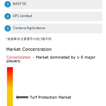
BASF SE
UPL Limited
Corteva Agriscience
*免責事項:主要選手の並び順不同