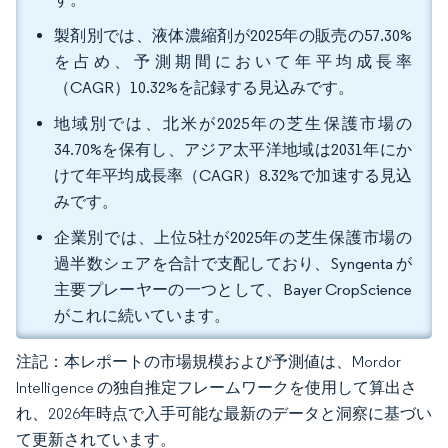
製剤別では、液体濃縮剤が2025年の販売の57.30%
を占め、予測期間において年平均成長率
（CAGR）10.32%を記録する見込みです。
地域別では、北米が2025年の芝生保護市場の
34.70%を保有し、アジア太平洋地域は2031年にか
けて年平均成長率（CAGR）8.32%で加速する見込
みです。
企業別では、上位5社が2025年の芝生保護市場の
過半数シェアを合計で支配しており、Syngenta が
主要プレーヤーの一つとして、Bayer CropScience
がこれに続いています。
注記：本レポートの市場規模および予測値は、Mordor
Intelligence の独自推定フレームワークを使用して算出さ
れ、2026年時点で入手可能な最新のデータと洞察に基づい
て更新されています。