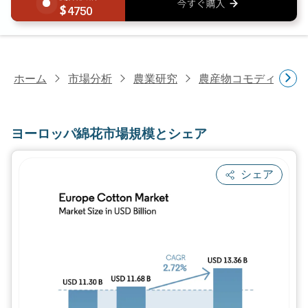
4750
ホーム
市場分析
農業研究
農産物コモディティ
ヨーロッパ綿花市場規模とシェア
シェア