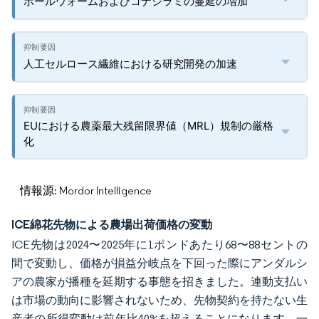
ボールウォームおよびコナジラミの蔓延の増加
人工セルロース繊維における研究開発の加速
EUにおける農薬最大残留限界値（MRL）規制の厳格
化
情報源: Mordor Intelligence
ICE綿花先物による農場出荷価格の変動
ICE先物は2024〜2025年に1ポンドあたり68〜88セントの
間で変動し、価格が損益分岐点を下回った際にアンダルシ
アの農家が播種を延期する事態を招きました。連動支払い
は市場の動向に影響されないため、先物契約を持たない生
産者の所得変動は前年比40%を超えることになります。一