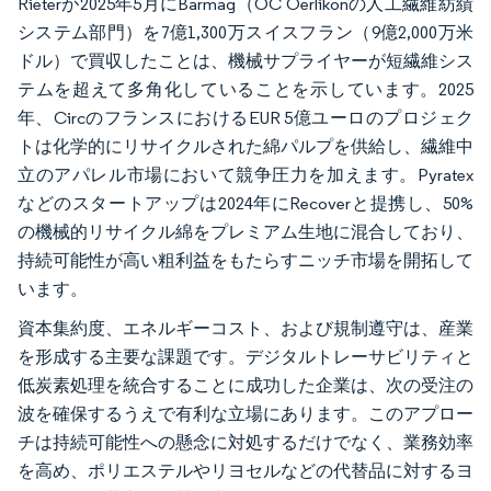
Rieterが2025年5月にBarmag（OC Oerlikonの人工繊維紡績
システム部門）を7億1,300万スイスフラン（9億2,000万米
ドル）で買収したことは、機械サプライヤーが短繊維シス
テムを超えて多角化していることを示しています。2025
年、CircのフランスにおけるEUR 5億ユーロのプロジェク
トは化学的にリサイクルされた綿パルプを供給し、繊維中
立のアパレル市場において競争圧力を加えます。Pyratex
などのスタートアップは2024年にRecoverと提携し、50%
の機械的リサイクル綿をプレミアム生地に混合しており、
持続可能性が高い粗利益をもたらすニッチ市場を開拓して
います。
資本集約度、エネルギーコスト、および規制遵守は、産業
を形成する主要な課題です。デジタルトレーサビリティと
低炭素処理を統合することに成功した企業は、次の受注の
波を確保するうえで有利な立場にあります。このアプロー
チは持続可能性への懸念に対処するだけでなく、業務効率
を高め、ポリエステルやリヨセルなどの代替品に対するヨ