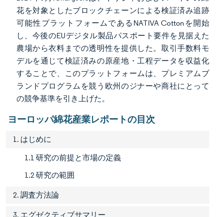
花を対象としたブロックチェーンによる検証済み追跡
可能性プラットフォームであるNATIVA Cottonを開始
し、今後のEUデジタル製品パスポート要件を見据えた
農場から衣料までの透明性を提供した。取引手数料モ
デルを通じて検証済みの原産地・工程データを収益化
することで、このプラットフォームは、プレミアムブ
ランドプログラムを競う欧州のジナーや商社にとって
の競争基準を引き上げた。
ヨーロッパ綿花産業レポートの目次
1. はじめに
1.1 研究の前提と市場の定義
1.2 研究の範囲
2. 調査方法論
3. エグゼクティブサマリー