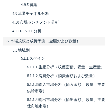
4.8.3 農薬
4.9 流通チャネル分析
4.10 市場センチメント分析
4.11 PESTLE分析
5. 市場規模と成長予測（金額および数量）
5.1 地域別
5.1.1 スペイン
5.1.1.1 生産分析（収穫面積、収量、生産量）
5.1.1.2 消費分析（消費金額および数量）
5.1.1.3 輸入市場分析（輸入金額、数量、主要
供給市場）
5.1.1.4 輸出市場分析（輸出金額、数量、主要
仕向地市場）