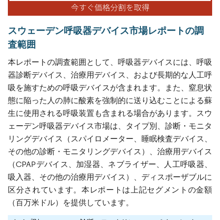
スウェーデン呼吸器デバイス市場レポートの調
査範囲
本レポートの調査範囲として、呼吸器デバイスには、呼吸
器診断デバイス、治療用デバイス、および長期的な人工呼
吸を施すための呼吸デバイスが含まれます。また、窒息状
態に陥った人の肺に酸素を強制的に送り込むことによる蘇
生に使用される呼吸装置も含まれる場合があります。スウ
ェーデン呼吸器デバイス市場は、タイプ別、診断・モニタ
リングデバイス（スパイロメーター、睡眠検査デバイス、
その他の診断・モニタリングデバイス）、治療用デバイス
（CPAPデバイス、加湿器、ネブライザー、人工呼吸器、
吸入器、その他の治療用デバイス）、ディスポーザブルに
区分されています。本レポートは上記セグメントの金額
（百万米ドル）を提供しています。