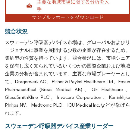
競合状況
スウェーデン呼吸器デバイス市場は、グローバルおよびリ
ージョナルに事業を展開する少数の企業が存在するため、
集約型の性質を持っています。競合状況には、市場シェア
を保有し広く知られているいくつかの国際企業および地域
企業の分析が含まれています。主要な市場プレーヤーとし
て、Dragerwerk AG、Fisher & Paykel Healthcare Ltd、Fosun
Pharmaceutical (Breas Medical AB)、GE Healthcare、
GlaxoSmithKline PLC、Invacare Corporation、Koninklijke
Philips NV、Medtronic PLC、ICU Medical Inc.などが挙げら
れます。
スウェーデン呼吸器デバイス産業リーダー