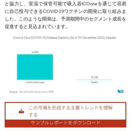
と協力し、室温で保管可能で吸入器ICOoneを通じて容易
に自己投与できるCOVID-19ワクチンの開発に取り組みま
した。このような開発は、予測期間中のセグメント成長を
促進すると見込まれています。
画像 © Mordor Intelligence。再利用にはCC BY 4.0の表示が必要です。