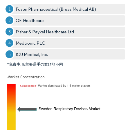
Fosun Pharmaceutical (Breas Medical AB)
GE Healthcare
Fisher & Paykel Healthcare Ltd
Medtronic PLC
ICU Medical, Inc.
*免責事項:主要選手の並び順不同