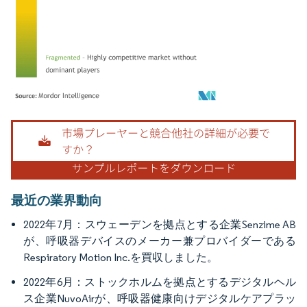
画像 © Mordor Intelligence。再利用にはCC BY 4.0の表示が必要です。
最近の業界動向
2022年7月：スウェーデンを拠点とする企業Senzime AB
が、呼吸器デバイスのメーカー兼プロバイダーである
Respiratory Motion Inc.を買収しました。
2022年6月：ストックホルムを拠点とするデジタルヘル
ス企業NuvoAirが、呼吸器健康向けデジタルケアプラッ