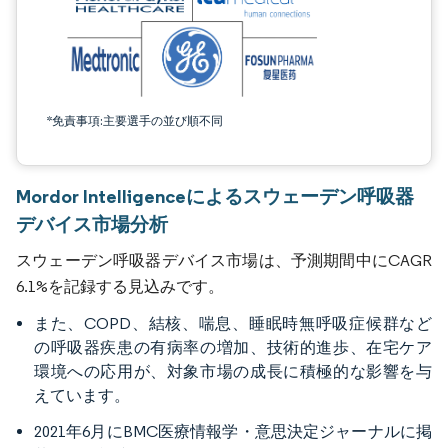
*免責事項:主要選手の並び順不同
Mordor Intelligenceによるスウェーデン呼吸器
デバイス市場分析
スウェーデン呼吸器デバイス市場は、予測期間中にCAGR
6.1%を記録する見込みです。
また、COPD、結核、喘息、睡眠時無呼吸症候群など
の呼吸器疾患の有病率の増加、技術的進歩、在宅ケア
環境への応用が、対象市場の成長に積極的な影響を与
えています。
2021年6月にBMC医療情報学・意思決定ジャーナルに掲