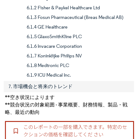
6.1.2 Fisher & Paykel Healthcare Ltd
6.1.3 Fosun Pharmaceutical (Breas Medical AB)
6.1.4 GE Healthcare
6.1.5 GlaxoSmithKline PLC
6.1.6 Invacare Corporation
6.1.7 Koninklijke Philips NV
6.1.8 Medtronic PLC
6.1.9 ICU Medical Inc.
7. 市場機会と将来のトレンド
**空き状況によります
**競合状況の対象範囲 - 事業概要、財務情報、製品・戦
略、最近の動向