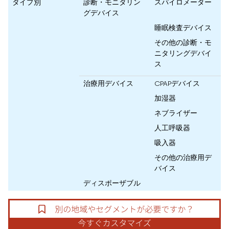
タイプ別
診断・モニタリン
スパイロメーター
グデバイス
睡眠検査デバイス
その他の診断・モ
ニタリングデバイ
ス
治療用デバイス
CPAPデバイス
加湿器
ネブライザー
人工呼吸器
吸入器
その他の治療用デ
バイス
ディスポーザブル