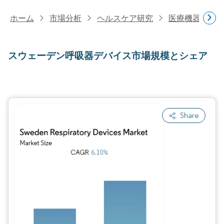
ホーム
市場分析
ヘルスケア研究
医療機器研究
スウェーデン呼吸器デバイス市場規模とシェア
Share