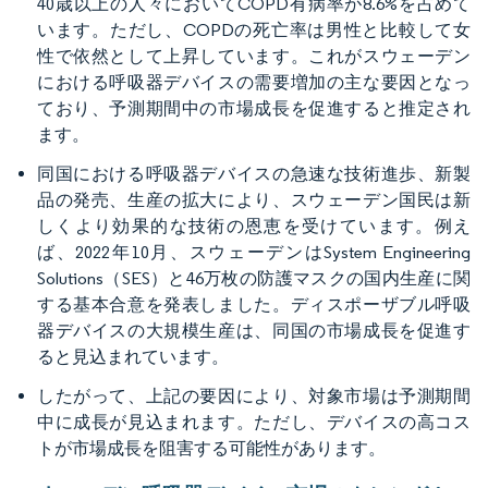
40歳以上の人々においてCOPD有病率が8.6%を占めて
います。ただし、COPDの死亡率は男性と比較して女
性で依然として上昇しています。これがスウェーデン
における呼吸器デバイスの需要増加の主な要因となっ
ており、予測期間中の市場成長を促進すると推定され
ます。
同国における呼吸器デバイスの急速な技術進歩、新製
品の発売、生産の拡大により、スウェーデン国民は新
しくより効果的な技術の恩恵を受けています。例え
ば、2022年10月、スウェーデンはSystem Engineering
Solutions（SES）と46万枚の防護マスクの国内生産に関
する基本合意を発表しました。ディスポーザブル呼吸
器デバイスの大規模生産は、同国の市場成長を促進す
ると見込まれています。
したがって、上記の要因により、対象市場は予測期間
中に成長が見込まれます。ただし、デバイスの高コス
トが市場成長を阻害する可能性があります。