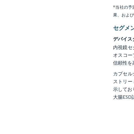
*当社の
果、およ
セグメ
デバイス
内視鏡セ
オスコー
信頼性を
カプセル
ストリー
示してお
大腸ES