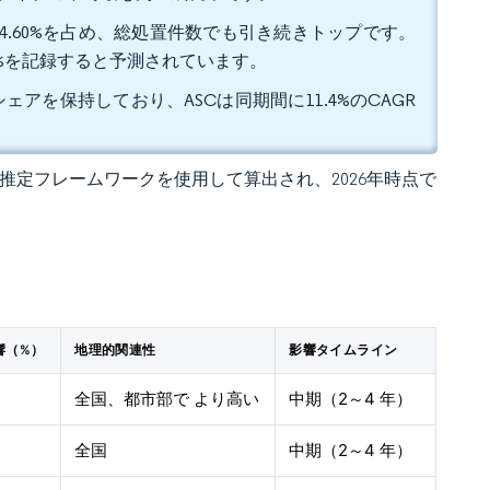
4.60%を占め、総処置件数でも引き続きトップです。
0.6%を記録すると予測されています。
ェアを保持しており、ASCは同期間に11.4%のCAGR
 の独自推定フレームワークを使用して算出され、2026年時点で
響（%）
地理的関連性
影響タイムライン
全国、都市部で より高い
中期（2～4 年）
全国
中期（2～4 年）