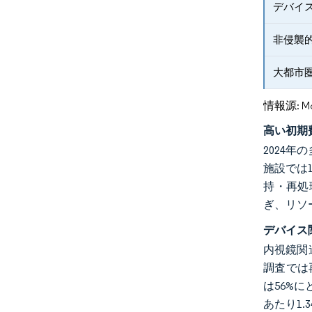
デバイ
非侵襲
大都市
情報源: Mord
高い初期
2024
施設では
持・再処
ぎ、リソ
デバイス
内視鏡関
調査では
は56%
あたり1