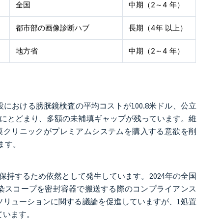
全国
中期（2～4 年）
都市部の画像診断ハブ
長期（4年 以上）
地方省
中期（2～4 年）
設における膀胱鏡検査の平均コストが100.8米ドル、公立
0.6%にとどまり、多額の未補填ギャップが残っています。維
模クリニックがプレミアムシステムを購入する意欲を削
ます。
持するため依然として発生しています。2024年の全国
汚染スコープを密封容器で搬送する際のコンプライアンス
ソリューションに関する議論を促進していますが、1処置
ています。