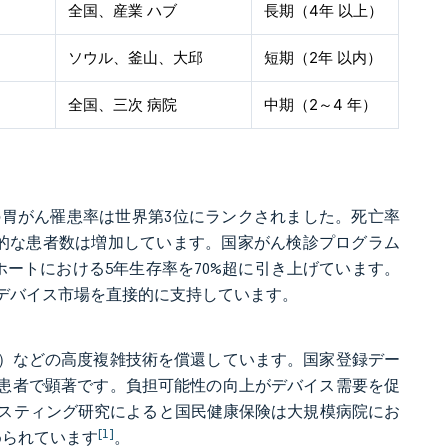
全国、産業 ハブ
長期（4年 以上）
ソウル、釜山、大邱
短期（2年 以内）
全国、三次 病院
中期（2～4 年）
7.0の胃がん罹患率は世界第3位にランクされました。死亡率
絶対的な患者数は増加しています。国家がん検診プログラム
ートにおける5年生存率を70%超に引き上げています。
デバイス市場を直接的に支持しています。
D）などの高度複雑技術を償還しています。国家登録デー
上の患者で顕著です。負担可能性の向上がデバイス需要を促
スティング研究によると国民健康保険は大規模病院にお
[1]
められています
。