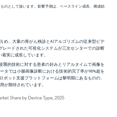
るものとして扱います。影響予測は、ベースライン成長、構成効
%を占め、大量の胃がん検診とAIアルゴリズムの従来型ビデ
プグレードされた可視化システムが三次センターでの診断
い着実に成長しています。
り、非侵襲的技術に対する患者の好みとリアルタイムで画像を
ータでは小腸画像診断における技術的完了率が90%超を
ロボット支援プラットフォームは黎明期にあるものの、
応用が期待されています。