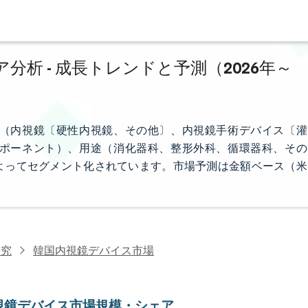
析 - 成長トレンドと予測（2026年～
（内視鏡〔硬性内視鏡、その他〕、内視鏡手術デバイス〔灌
ポーネント）、用途（消化器科、整形外科、循環器科、その
よってセグメント化されています。市場予測は金額ベース（米
研究
韓国内視鏡デバイス市場
視鏡デバイス市場規模・シェア