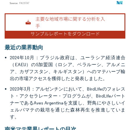
画像 © Mordor Intelligence。再利用にはCC BY 4.0の表示が必要です。
最近の業界動向
2024年10月：ブラジル政府は、ユーラシア経済連合
（EAEU）の5加盟国（ロシア、ベラルーシ、アルメニ
ア、カザフスタン、キルギスタン）へのマテハーブ輸
出の市場アクセスを獲得したと発表しました。
2023年3月：アルゼンチンにおいて、BirdLifeのフォレス
ト・アクセラレーター・プログラムが、BirdLifeパート
ナーであるAves Argentinaを支援し、野鳥にやさしいイ
ェルバマテの栽培を通じた森林再生を推進していま
す。
南米マテ業界レポートの目次