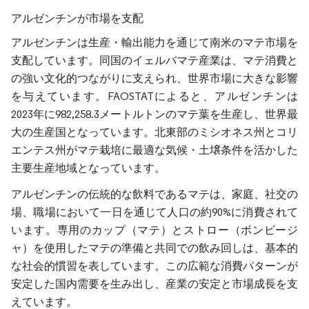
アルゼンチンが市場を支配
アルゼンチンは生産・輸出能力を通じて南米のマテ市場を
支配しています。同国のイェルバマテ産業は、マテ消費と
の強い文化的つながりに支えられ、世界市場に大きな影響
を与えています。FAOSTATによると、アルゼンチンは
2023年に982,258.3メートルトンのマテ葉を生産し、世界最
大の生産国となっています。北東部のミシオネス州とコリ
エンテス州がマテ栽培に最適な気候・土壌条件を活かした
主要生産地域となっています。
アルゼンチンの伝統的な飲料であるマテは、家庭、社交の
場、職場において一日を通じて人口の約90%に消費されて
います。専用のカップ（マテ）とストロー（ボンビージ
ャ）を使用したマテの準備と共同での飲み回しは、基本的
な社会的慣習を表しています。この広範な消費パターンが
安定した国内需要を生み出し、産業の安定と市場成長を支
えています。