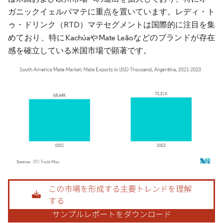
ガニックイェルバマテに重点を置いています。レディ・ト
ゥ・ドリンク（RTD）マテセグメントは国際的に注目を集
めており、特にKachúaやMate Leãoなどのブランドが存在
感を確立している米国市場で顕著です。
画像 © Mordor Intelligence。再利用にはCC BY 4.0の表示が必要です。