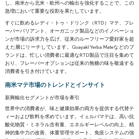
し、南米から北米・欧州への輸出を強化することで、この
急増において重要な役割を果たしています。
すぐに飲めるレディ・トゥ・ドリンク（RTD）マテ、フレ
ーバーバリアント、オーガニック製品などのイノベーショ
ンが市場の訴求力を広げ、従来のルーフリーフ愛好家を超
えた層にリーチしています。Guayakí Yerba Mateなどのブ
ランドは、忙しい消費者に最適なRTD製品で注目を集めて
おり、フレーバーオプションは従来の無糖の味を敬遠する
消費者を引き付けています。
南米マテ市場のトレンドとインサイト
新興輸出セグメントが市場を牽引
世界中の消費者が、味と健康効果の両方を提供する代替テ
ィーおよび飲料を求めています。イェルバマテは、高い抗
酸化物質・ミネラル含有量、エネルギーレベルの向上、精
神的集中力の改善、体重管理サポート、免疫システムの強