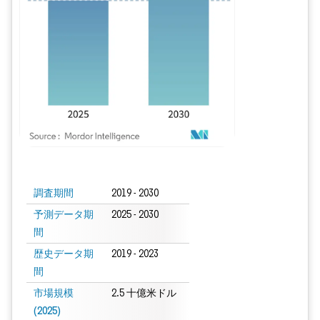
画像 © Mordor Intelligence。再利用にはCC BY 4.0の表示が必要です。
調査期間
2019 - 2030
予測データ期
2025 - 2030
間
歴史データ期
2019 - 2023
間
市場規模
2.5 十億米ドル
(2025)