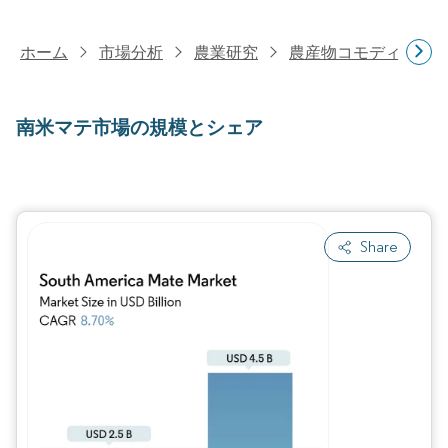
ホーム
市場分析
農業研究
農産物コモディティ
南米マテ市場の規模とシェア
Share