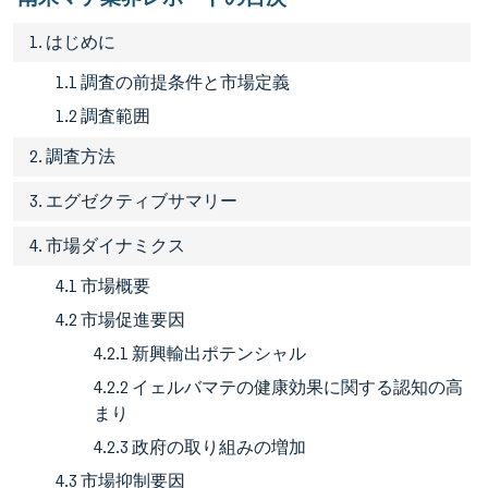
1. はじめに
1.1 調査の前提条件と市場定義
1.2 調査範囲
2. 調査方法
3. エグゼクティブサマリー
4. 市場ダイナミクス
4.1 市場概要
4.2 市場促進要因
4.2.1 新興輸出ポテンシャル
4.2.2 イェルバマテの健康効果に関する認知の高
まり
4.2.3 政府の取り組みの増加
4.3 市場抑制要因