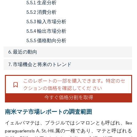
5.5.1 生産分析
5.5.2 消費分析
5.5.3 輸入市場分析
5.5.4 輸出市場分析
5.5.5 価格動向分析
6. 最近の動向
7. 市場機会と将来のトレンド
南米マテ市場レポートの調査範囲
イェルバマテは、ブラジルではシマロンとも呼ばれ、Ilex
paraguariensis A. St.-Hil.属の一種であり、マテと呼ばれる