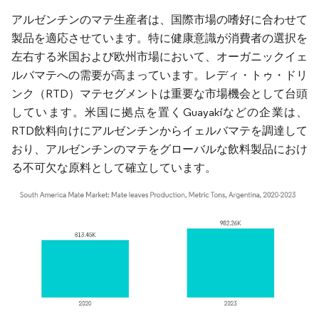
アルゼンチンのマテ生産者は、国際市場の嗜好に合わせて
製品を適応させています。特に健康意識が消費者の選択を
左右する米国および欧州市場において、オーガニックイェ
ルバマテへの需要が高まっています。レディ・トゥ・ドリ
ンク（RTD）マテセグメントは重要な市場機会として台頭
しています。米国に拠点を置くGuayakíなどの企業は、
RTD飲料向けにアルゼンチンからイェルバマテを調達して
おり、アルゼンチンのマテをグローバルな飲料製品におけ
る不可欠な原料として確立しています。