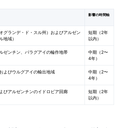
影響の時間軸
オグランデ・ド・スル州）およびアルゼン
短期（2年
ル地域）
以内）
ルゼンチン、パラグアイの輪作地帯
中期（2〜
4年）
およびウルグアイの輸出地域
中期（2〜
4年）
よびアルゼンチンのイドロビア回廊
短期（2年
以内）