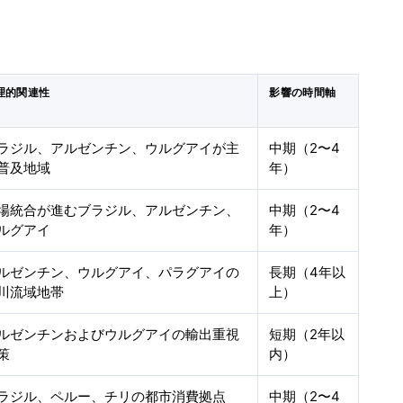
理的関連性
影響の時間軸
ラジル、アルゼンチン、ウルグアイが主
中期（2〜4
普及地域
年）
場統合が進むブラジル、アルゼンチン、
中期（2〜4
ルグアイ
年）
ルゼンチン、ウルグアイ、パラグアイの
長期（4年以
川流域地帯
上）
ルゼンチンおよびウルグアイの輸出重視
短期（2年以
策
内）
ラジル、ペルー、チリの都市消費拠点
中期（2〜4