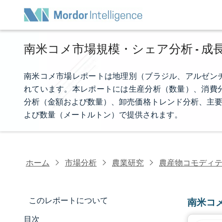
南米コメ市場規模・シェア分析 - 成長
南米コメ市場レポートは地理別（ブラジル、アルゼン
れています。本レポートには生産分析（数量）、消費
分析（金額および数量）、卸売価格トレンド分析、主要
よび数量（メートルトン）で提供されます。
ホーム
市場分析
農業研究
農産物コモディ
このレポートについて
南米コ
目次