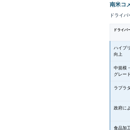
南米コ
ドライバ
ドライバ
ハイブ
向上
中規模
グレー
ラプラ
政府に
食品加