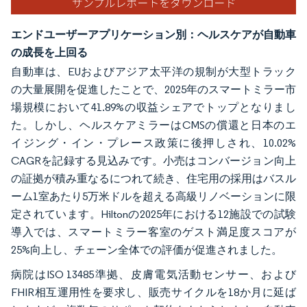
エンドユーザーアプリケーション別：ヘルスケアが自動車
の成長を上回る
自動車は、EUおよびアジア太平洋の規制が大型トラック
の大量展開を促進したことで、2025年のスマートミラー市
場規模において41.89%の収益シェアでトップとなりまし
た。しかし、ヘルスケアミラーはCMSの償還と日本のエ
イジング・イン・プレース政策に後押しされ、10.02%
CAGRを記録する見込みです。小売はコンバージョン向上
の証拠が積み重なるにつれて続き、住宅用の採用はバスル
ーム1室あたり5万米ドルを超える高級リノベーションに限
定されています。Hiltonの2025年における12施設での試験
導入では、スマートミラー客室のゲスト満足度スコアが
25%向上し、チェーン全体での評価が促進されました。
病院はISO 13485準拠、皮膚電気活動センサー、および
FHIR相互運用性を要求し、販売サイクルを18か月に延ば