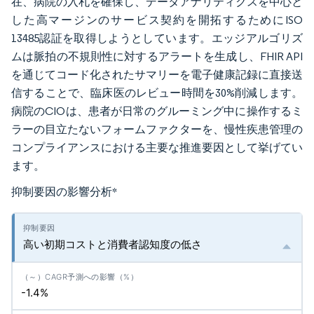
在、病院の入札を確保し、データアナリティクスを中心と
した高マージンのサービス契約を開拓するためにISO
13485認証を取得しようとしています。エッジアルゴリズ
ムは脈拍の不規則性に対するアラートを生成し、FHIR API
を通じてコード化されたサマリーを電子健康記録に直接送
信することで、臨床医のレビュー時間を30%削減します。
病院のCIOは、患者が日常のグルーミング中に操作するミ
ラーの目立たないフォームファクターを、慢性疾患管理の
コンプライアンスにおける主要な推進要因として挙げてい
ます。
抑制要因の影響分析
*
高い初期コストと消費者認知度の低さ
-1.4%