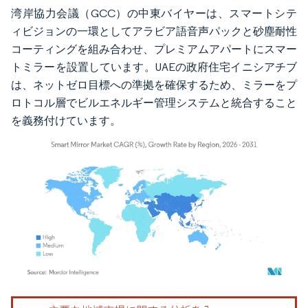
湾岸協力会議（GCC）の中東バイヤーは、スマートシテ
ィビジョンの一環としてアラビア語音声パックと砂塵耐性
コーティングを組み合わせ、プレミアムアパートにスマー
トミラーを設置しています。UAEの政府住宅イニシアチブ
は、ネットゼロ目標への準拠を確保するため、ミラーをプ
ロトコル層でビルエネルギー管理システムと統合すること
を義務付けています。
画像 © Mordor Intelligence。再利用にはCC BY 4.0の表示が必要です。