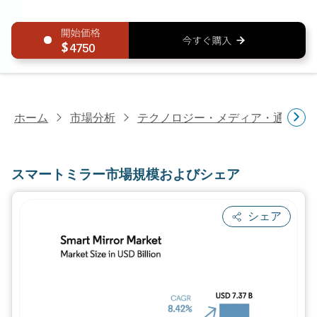
4750
ホーム
市場分析
テクノロジー・メディア・通信研
スマートミラー市場規模およびシェア
シェア