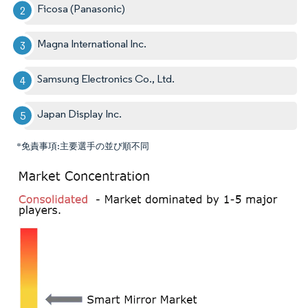
Ficosa (Panasonic)
Magna International Inc.
Samsung Electronics Co., Ltd.
Japan Display Inc.
*免責事項:主要選手の並び順不同