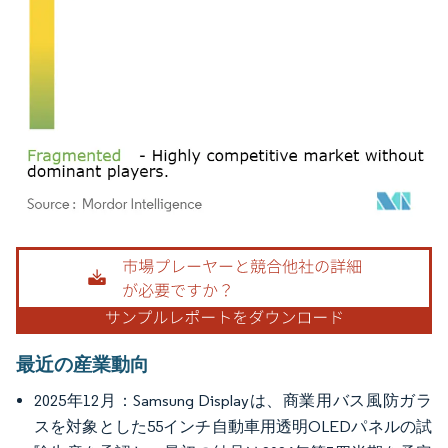
画像 © Mordor Intelligence。再利用にはCC BY 4.0の表示が必要です。
最近の産業動向
2025年12月：Samsung Displayは、商業用バス風防ガラ
スを対象とした55インチ自動車用透明OLEDパネルの試