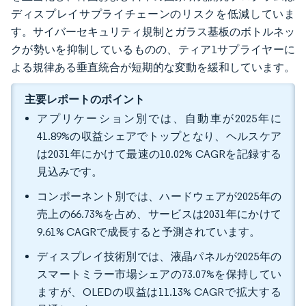
ディスプレイサプライチェーンのリスクを低減していま
す。サイバーセキュリティ規制とガラス基板のボトルネッ
クが勢いを抑制しているものの、ティア1サプライヤーに
よる規律ある垂直統合が短期的な変動を緩和しています。
主要レポートのポイント
アプリケーション別では、自動車が2025年に
41.89%の収益シェアでトップとなり、ヘルスケア
は2031年にかけて最速の10.02% CAGRを記録する
見込みです。
コンポーネント別では、ハードウェアが2025年の
売上の66.73%を占め、サービスは2031年にかけて
9.61% CAGRで成長すると予測されています。
ディスプレイ技術別では、液晶パネルが2025年の
スマートミラー市場シェアの73.07%を保持してい
ますが、OLEDの収益は11.13% CAGRで拡大する