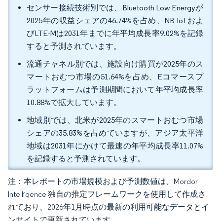
センサー接続技術別では、Bluetooth Low Energyが
2025年の収益シェアの46.74%を占め、NB-IoTおよ
びLTE-Mは2031年までに年平均成長率9.02%を記録
すると予測されています。
流通チャネル別では、施設向け購買が2025年のス
マートおむつ市場の51.64%を占め、Eコマースプ
ラットフォームは予測期間において年平均成長率
10.88%で拡大しています。
地域別では、北米が2025年のスマートおむつ市場
シェアの35.83%を占めていますが、アジア太平洋
地域は2031年にかけて最速の年平均成長率11.07%
を記録すると予測されています。
注：本レポートの市場規模および予測数値は、Mordor
Intelligence 独自の推定フレームワークを使用して作成さ
れており、2026年1月時点の最新の利用可能なデータとイ
ンサイトで更新されています。