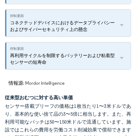
コネクテッドデバイスにおけるデータプライバシー
およびサイバーセキュリティ上の懸念
再利用サイクルを制限するバッテリーおよび粘着型
センサーの短寿命
情報源: Mordor Intelligence
従来型おむつに対する高い単価
センサー搭載ブリーフの価格は1枚当たり1〜3米ドルであ
り、基本的な使い捨て品の3〜5倍に相当します。また、再
利用可能なパッチは50〜150米ドルで流通しています。施
設ではこれらの費用を労働コスト削減効果で償却できます