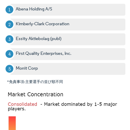
Abena Holding A/S
Kimberly-Clark Corporation
Essity Aktiebolag (publ)
First Quality Enterprises, Inc.
Monit Corp
*免責事項:主要選手の並び順不同