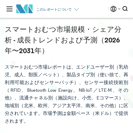
このレポートについて
スマートおむつ市場規模・シェア分
析 - 成長トレンドおよび予測（2026
年〜2031年）
スマートおむつ市場レポートは、エンドユーザー別（乳幼
児、成人、獣医／ペット）、製品タイプ別（使い捨て、再
利用可能およびセンサーパッチ）、センサー接続技術別
（RFID、Bluetooth Low Energy、NB-IoT／LTE-M、その
他）、流通チャネル別（施設向け、小売、Eコマース）、
地域別（北米、欧州、アジア太平洋、南米、その他）に区
分されています。市場予測は金額ベース（米ドル）で提供
されます。