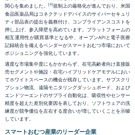
[4]
関心を集めました。
規制上の厳格化が進んでおり、米国
食品医薬品局はコネクテッドデバイスのサイバーセキュリ
ティ部品表の提出を義務付け、コンプライアンスコストを
押し上げ、参入障壁を高めています。プラットフォームの
相互運用性が購買基準となる中、オープンAPIと電子医療
記録統合を備えるベンダーがスマートおむつ市場において
ポジショニングを強化しています。
適度な市場集中度にもかかわらず、在宅高齢者向け直接販
売セグメントや施設・在宅ハイブリッドケアモデルにおい
てホワイトスペースの機会が残存しています。サブスクリ
プション物流、遠隔モニタリングダッシュボード、および
エンドツーエンドのサプライ自動化は、吸収性やセンサー
精度を超えた差別化要因を表しており、ソフトウェアの洗
練度が競争優位を左右する度合いが増していくことを示唆
しています。
スマートおむつ産業のリーダー企業