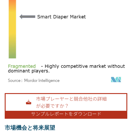
画像 © Mordor Intelligence。再利用にはCC BY 4.0の表示が必要です。
市場機会と将来展望