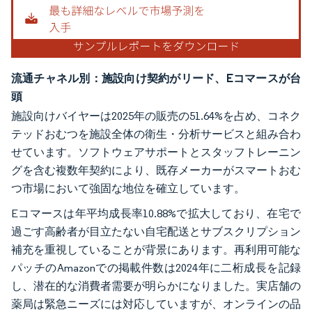
流通チャネル別：施設向け契約がリード、Eコマースが台
頭
施設向けバイヤーは2025年の販売の51.64%を占め、コネク
テッドおむつを施設全体の衛生・分析サービスと組み合わ
せています。ソフトウェアサポートとスタッフトレーニン
グを含む複数年契約により、既存メーカーがスマートおむ
つ市場において強固な地位を確立しています。
Eコマースは年平均成長率10.88%で拡大しており、在宅で
過ごす高齢者が目立たない自宅配送とサブスクリプション
補充を重視していることが背景にあります。再利用可能な
パッチのAmazonでの掲載件数は2024年に二桁成長を記録
し、潜在的な消費者需要が明らかになりました。実店舗の
薬局は緊急ニーズには対応していますが、オンラインの品