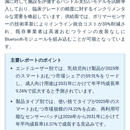
減に対して施設を評価するバンドル支払いモデルを試験導
入しており、臨床グレードの精度に対するインクリメンタ
ルな需要を喚起しています。供給面では、ポリマーセンサ
ーの技術革新によりインライン統合コストが30%削減さ
れ、既存事業者は高速おむつラインの改装なしに
Bluetoothモジュールを組み込むことが可能となっていま
す。
主要レポートのポイント
エンドユーザー別では、乳幼児向け製品が2025年
のスマートおむつ市場シェアの59.91%をリード
し、成人向け用途は2031年にかけて年平均成長率
9.34%で拡大すると予測されています。
製品タイプ別では、使い捨てタイプが2025年のス
マートおむつ市場規模の74.22%を占め、再利用可
能なセンサーパッチは2026年から2031年にかけて
年平均成長率10.57%で成長する見込みです。