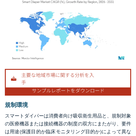
画像 © Mordor Intelligence。再利用にはCC BY 4.0の表示が必要です。
規制環境
スマートダイパーは消費者向け吸収衛生用品と、規制対象
の医療機器または接続機器の制度の双方にまたがり、要件
は用途(保護目的か臨床モニタリング目的か)によって異な