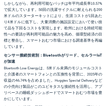
しかしながら、再利用可能なパッチは年平均成長率10.57%
で拡大しています。50回の洗濯サイクルに耐えられる200
米ドルのスターターキットにより、生涯コストが1回あた
り4米ドルに低下し、大量消費の施設設定において使い捨
て品を下回るコストを実現します。欧州における持続可能
性への要請が再利用可能品の魅力を高め、循環型経済の目
標と整合し、スマートおむつ市場における調達基準を再編
しています。
センサー接続技術別：Bluetoothがリード、セルラーIoT
が加速
Bluetooth Low Energyは、5米ドル未満のモジュールコスト
と介護者のスマートフォンとの互換性を背景に、2025年の
収益の46.74%を占めました。Huggies Special Deliveryなど
の小売向け製品がこのユビキタスな接続性を活用し、アプ
リベースの睡眠ダッシュボードでスマートおむつ市場を豊
かにしています。