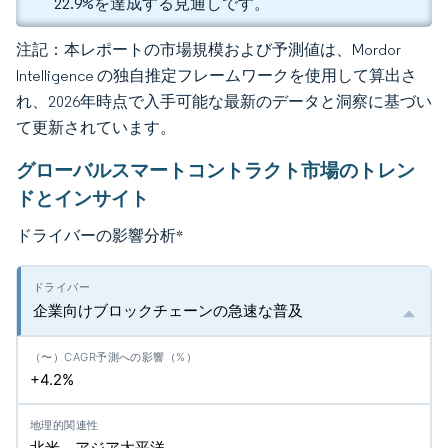
22.9%を達成する見通しです。
注記：本レポートの市場規模および予測値は、Mordor
Intelligence の独自推定フレームワークを使用して算出さ
れ、2026年時点で入手可能な最新のデータと洞察に基づい
て更新されています。
グローバルスマートコントラクト市場のトレン
ドとインサイト
ドライバーの影響分析
*
企業向けブロックチェーンの急速な普及
+4.2%
北米、アジア太平洋