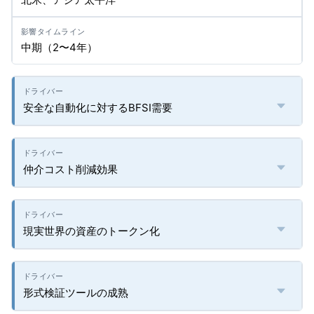
中期（2〜4年）
安全な自動化に対するBFSI需要
仲介コスト削減効果
現実世界の資産のトークン化
形式検証ツールの成熟