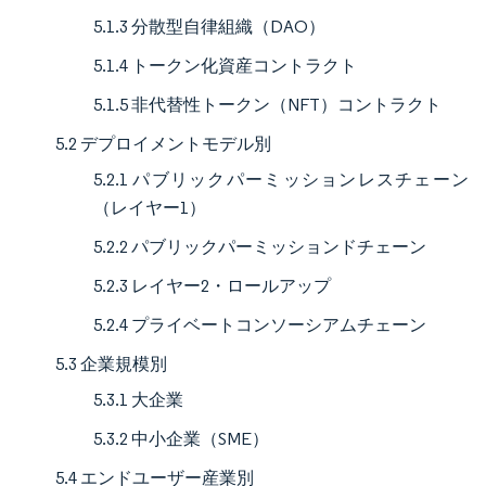
5.1.3 分散型自律組織（DAO）
5.1.4 トークン化資産コントラクト
5.1.5 非代替性トークン（NFT）コントラクト
5.2 デプロイメントモデル別
5.2.1 パブリックパーミッションレスチェーン
（レイヤー1）
5.2.2 パブリックパーミッションドチェーン
5.2.3 レイヤー2・ロールアップ
5.2.4 プライベートコンソーシアムチェーン
5.3 企業規模別
5.3.1 大企業
5.3.2 中小企業（SME）
5.4 エンドユーザー産業別