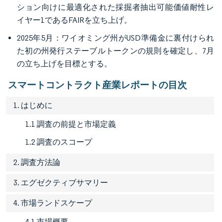
ション向けに最適化された採掘者抽出可能価値耐性レ
イヤー1であるFAIRを立ち上げ。
2025年5月：ワイオミング州がUSD準備金に裏付けられ
た初の州発行ステーブルトークンの規則を確定し、7月
の立ち上げを目標とする。
スマートコントラクト産業レポートの目次
1. はじめに
1.1 調査の前提と市場定義
1.2 調査のスコープ
2. 調査方法論
3. エグゼクティブサマリー
4. 市場ランドスケープ
4.1 市場概要