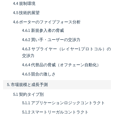
4.4 規制環境
4.5 技術的展望
4.6 ポーターのファイブフォース分析
4.6.1 新規参入者の脅威
4.6.2 買い手・ユーザーの交渉力
4.6.3 サプライヤー（レイヤー1プロトコル）の
交渉力
4.6.4 代替品の脅威（オフチェーン自動化）
4.6.5 競合の激しさ
5. 市場規模と成長予測
5.1 契約タイプ別
5.1.1 アプリケーションロジックコントラクト
5.1.2 スマートリーガルコントラクト