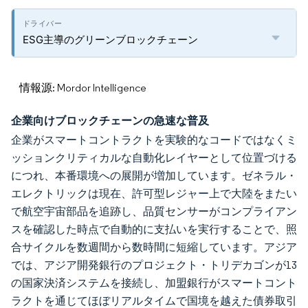
ESG主導のグリーンブロックチェーン
情報源: Mordor Intelligence
企業向けブロックチェーンの急速な普及
企業がスマートコントラクトを実験的なコードではなくミ
ッションクリティカルな自動化レイヤーとして位置づける
につれ、本番環境への展開が増加しています。ゼネラル・
エレクトリックは現在、許可型レジャー上で大陸をまたい
で航空宇宙部品を追跡し、品質センサーがコンプライアン
スを確認した時点で自動的に支払いを実行することで、照
合サイクルを数週間から数時間に短縮しています。アジア
では、アジア開発銀行のプロジェクト・トリデカゴンが13
の国家決済システムを接続し、加盟銀行がスマートコント
ラクトを通じてほぼリアルタイムで国境を越えた債券取引