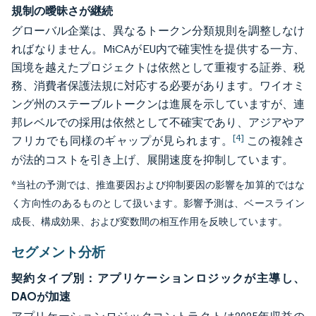
規制の曖昧さが継続
グローバル企業は、異なるトークン分類規則を調整しなけ
ればなりません。MiCAがEU内で確実性を提供する一方、
国境を越えたプロジェクトは依然として重複する証券、税
務、消費者保護法規に対応する必要があります。ワイオミ
ング州のステーブルトークンは進展を示していますが、連
邦レベルでの採用は依然として不確実であり、アジアやア
[4]
フリカでも同様のギャップが見られます。
この複雑さ
が法的コストを引き上げ、展開速度を抑制しています。
*当社の予測では、推進要因および抑制要因の影響を加算的ではな
く方向性のあるものとして扱います。影響予測は、ベースライン
成長、構成効果、および変数間の相互作用を反映しています。
セグメント分析
契約タイプ別：アプリケーションロジックが主導し、
DAOが加速