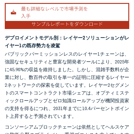
デプロイメントモデル別：レイヤー2ソリューションがレ
イヤー1の既存勢力を凌駕
パブリックパーミッションレスのレイヤー1チェーンは、
強固なセキュリティと豊富な開発者ツールにより、2025年
に45.90%の収益を維持しました。しかし、混雑手数料が企
業に対し、数百件の取引を単一の証明に圧縮するレイヤー
2ネットワークの探索を促しています。レイヤー2セグメン
トのスマートコントラクト市場シェアは、オプティミステ
ィックロールアップとゼロ知識ロールアップが機関投資家
の支持を得るにつれ、2031年までに10.4パーセントポイン
ト上昇すると予測されています。
コンソーシアムブロックチェーンは依然としてヘルスケア