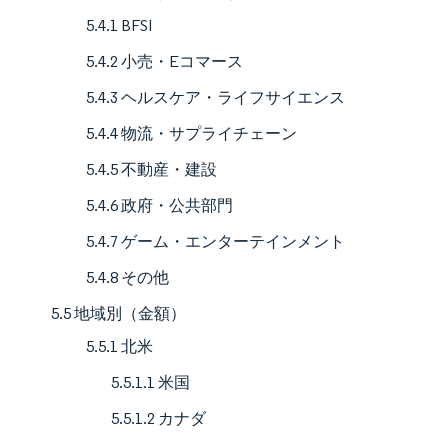
5.4.1 BFSI
5.4.2 小売・Eコマース
5.4.3 ヘルスケア・ライフサイエンス
5.4.4 物流・サプライチェーン
5.4.5 不動産・建設
5.4.6 政府・公共部門
5.4.7 ゲーム・エンターテインメント
5.4.8 その他
5.5 地域別（金額）
5.5.1 北米
5.5.1.1 米国
5.5.1.2 カナダ