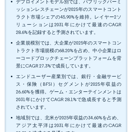
デプロイメントモデル別では、パブリックパーミ
ッションレスチェーンが2025年のスマートコント
ラクト市場シェアの45.90%を維持。レイヤー2ソ
リューションは2031年にかけて最速のCAGR
28.6%を記録すると予測されています。
企業規模別では、大企業が2025年のスマートコン
トラクト市場規模の68.20%を占め、中小企業はロ
ーコードブロックチェーンプラットフォームを背
景にCAGR 27.3%で成長しています。
エンドユーザー産業別では、銀行・金融サービ
ス・保険（BFSI）セグメントが2025年収益の
26.60%を獲得。ゲーム・エンターテインメントは
2031年にかけてCAGR 28.1%で急成長すると予測
されています。
地域別では、北米が2025年収益の34.60%を占め、
アジア太平洋は2031年にかけて最速のCAGR