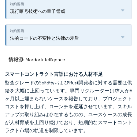
現行暗号技術への量子脅威
法的コードの不変性と法律の矛盾
情報源: Mordor Intelligence
スマートコントラクト言語における人材不足
監査グレードのSolidityおよびRust開発者に対する需要は供
給を大幅に上回っています。専門リクルーターは求人が6
ヶ月以上埋まらないケースを報告しており、プロジェクト
コストを押し上げ、ローンチを遅延させています。スキル
アップの取り組みは存在するものの、ユースケースの成長
が人材育成を上回り続けており、短期的なスマートコント
ラクト市場の軌道を制限しています。