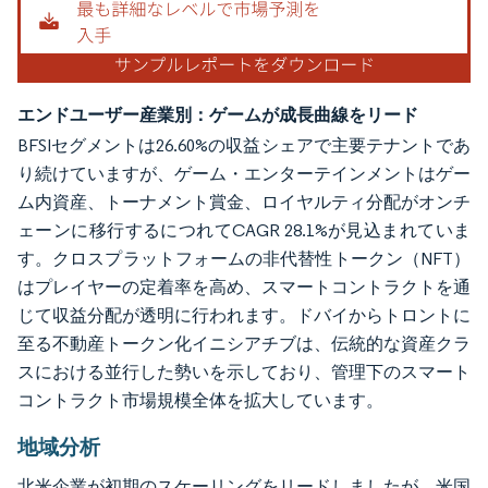
エンドユーザー産業別：ゲームが成長曲線をリード
BFSIセグメントは26.60%の収益シェアで主要テナントであ
り続けていますが、ゲーム・エンターテインメントはゲー
ム内資産、トーナメント賞金、ロイヤルティ分配がオンチ
ェーンに移行するにつれてCAGR 28.1%が見込まれていま
す。クロスプラットフォームの非代替性トークン（NFT）
はプレイヤーの定着率を高め、スマートコントラクトを通
じて収益分配が透明に行われます。ドバイからトロントに
至る不動産トークン化イニシアチブは、伝統的な資産クラ
スにおける並行した勢いを示しており、管理下のスマート
コントラクト市場規模全体を拡大しています。
地域分析
北米企業が初期のスケーリングをリードしましたが、米国