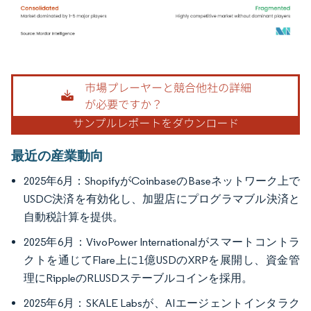
画像 © Mordor Intelligence。再利用にはCC BY 4.0の表示が必要です。
最近の産業動向
2025年6月：ShopifyがCoinbaseのBaseネットワーク上で
USDC決済を有効化し、加盟店にプログラマブル決済と
自動税計算を提供。
2025年6月：VivoPower Internationalがスマートコントラ
クトを通じてFlare上に1億USDのXRPを展開し、資金管
理にRippleのRLUSDステーブルコインを採用。
2025年6月：SKALE Labsが、AIエージェントインタラク