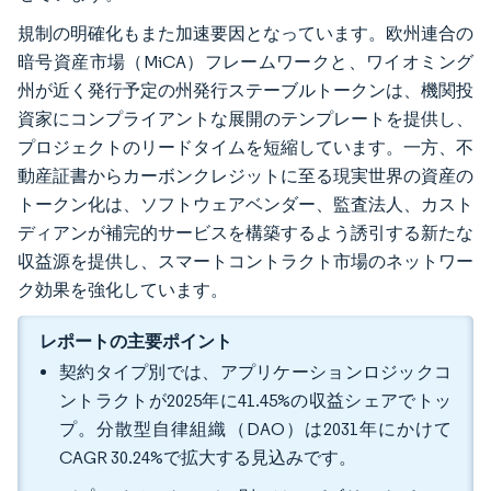
規制の明確化もまた加速要因となっています。欧州連合の
暗号資産市場（MiCA）フレームワークと、ワイオミング
州が近く発行予定の州発行ステーブルトークンは、機関投
資家にコンプライアントな展開のテンプレートを提供し、
プロジェクトのリードタイムを短縮しています。一方、不
動産証書からカーボンクレジットに至る現実世界の資産の
トークン化は、ソフトウェアベンダー、監査法人、カスト
ディアンが補完的サービスを構築するよう誘引する新たな
収益源を提供し、スマートコントラクト市場のネットワー
ク効果を強化しています。
レポートの主要ポイント
契約タイプ別では、アプリケーションロジックコ
ントラクトが2025年に41.45%の収益シェアでトッ
プ。分散型自律組織（DAO）は2031年にかけて
CAGR 30.24%で拡大する見込みです。