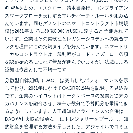
アプリケーションロジックコントラクトは2025年収益の
41.45%を占め、エスクロー、請求書発行、コンプライアン
スワークフローを実行するマルチパーティルールを組み込
んでいます。同セグメントのスマートコントラクト市場規
模は2031年までに30億5,000万USDに達すると予測されて
います。企業はその柔軟性とレガシーシステムへの統合フ
ックを理由にこの契約タイプを好んでいます。スマートリ
ーガルコントラクトは、裁判所がコード・アズ・ロー条項
を認め始めるにつれて普及が進んでいますが、法域による
認知は依然として不均一です。
分散型自律組織（DAO）は突出したパフォーマンスを示
しており、2031年にかけてCAGR 30.24%を記録する見込み
です。企業のパイロットはトークンベースの投票と従来の
ガバナンスを融合させ、株主が数分で予算配分を承認でき
るようにしています。人工超知能アライアンスの合併は、
DAOが中央取締役会なしにトレジャリーをプールし、知
的財産を管理する方法を示しました。アジャイルでコミュ