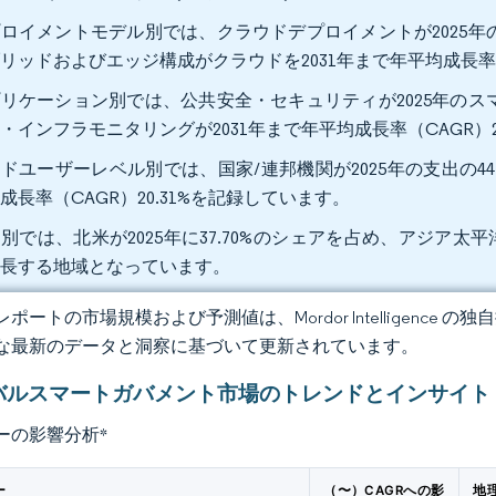
ロイメントモデル別では、クラウドデプロイメントが2025年の
リッドおよびエッジ構成がクラウドを2031年まで年平均成長率（C
リケーション別では、公共安全・セキュリティが2025年のスマ
・インフラモニタリングが2031年まで年平均成長率（CAGR）2
ドユーザーレベル別では、国家/連邦機関が2025年の支出の44.
成長率（CAGR）20.31%を記録しています。
別では、北米が2025年に37.70%のシェアを占め、アジア太平洋
成長する地域となっています。
ポートの市場規模および予測値は、Mordor Intelligence
な最新のデータと洞察に基づいて更新されています。
バルスマートガバメント市場のトレンドとインサイト
ーの影響分析
*
ー
（〜）CAGRへの影
地