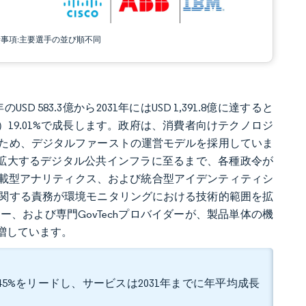
責事項:主要選手の並び順不同
D 583.3億から2031年にはUSD 1,391.8億に達すると
R）19.01%で成長します。政府は、消費者向けテクノロジ
ため、デジタルファーストの運営モデルを採用していま
ドの拡大するデジタル公共インフラに至るまで、各種政令が
搭載型アナリティクス、および統合型アイデンティティシ
関する責務が環境モニタリングにおける技術的範囲を拡
、および専門GovTechプロバイダーが、製品単体の機
増しています。
45%をリードし、サービスは2031年までに年平均成長