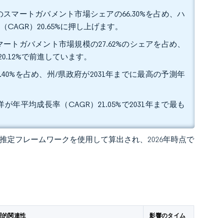
スマートガバメント市場シェアの66.30%を占め、ハ
AGR）20.65%に押し上げます。
ートガバメント市場規模の27.62%のシェアを占め、
0.12%で前進しています。
40%を占め、州/県政府が2031年までに最高の予測年
が年平均成長率（CAGR）21.05%で2031年まで最も
 の独自推定フレームワークを使用して算出され、2026年時点で
理的関連性
影響のタイム