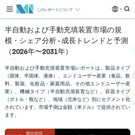
このレポートについて
半自動および手動充填装置市場の規
模・シェア分析 - 成長トレンドと予測
（2026年〜2031年）
半自動および手動充填装置市場レポートは、製品タイプ
（固体、半固体、液体）、エンドユーザー産業（食品、飲
料、製薬、化粧品・家庭用品、その他エンドユーザー産
業）、機械タイプ（半自動充填装置など）、容器タイプ
（ボトル・瓶など）、地域（北米など）別にセグメント化
されています。市場予測は金額（米ドル）で提供されてい
ます。