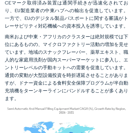
CEマーク取得済み装置は通関手続きが迅速化されてお
り、EU製造業者の中東ハブへの輸出を促進しています。
一方で、EUのデジタル製品パスポートに関する審議がト
レーサビリティ対応機械への資本投入を誘導しています。
南米および中東・アフリカのクラスターは絶対規模では下
位にあるものの、マイクロファクトリー活動の増加を見せ
ています。地域のスナックフレーバー、薬草エキスト、職
人的な家庭用洗剤が国内スーパーマーケットに参入し、エ
ントリーレベルの手動キットへの需要を促進しています。
通貨の変動が大型設備投資を時折遅延させることがありま
すが、ドナー資金による食料安全保障プログラムが半自動
充填機をターンキーラインにバンドルすることが多くあり
ます。