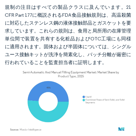
規制の注目はすべての製品クラスに及んでいます。21
CFR Part 177に概説されるFDA食品接触規則は、高温殺菌
に対応したステンレス鋼の液体接触部品とガスケットを要
求しています。これらの規則は、食用と局所用の在庫管理
単位間で装置を共有する化粧品およびOTC工場にも同様
に適用されます。固体および半固体については、シングル
ユース接触キットが洗浄を簡素化し、バッチ分離が厳密に
行われていることを監査担当者に証明します。