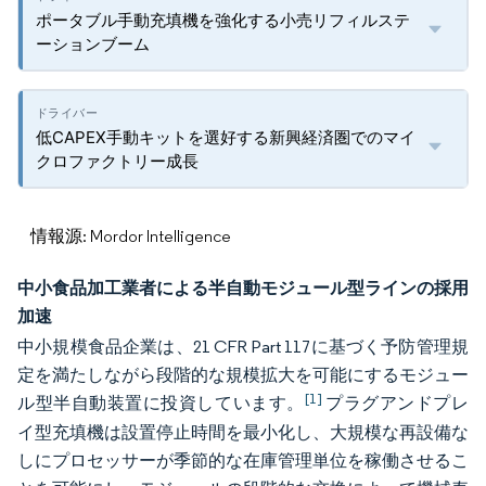
ポータブル手動充填機を強化する小売リフィルステ
ーションブーム
低CAPEX手動キットを選好する新興経済圏でのマイ
クロファクトリー成長
情報源: Mordor Intelligence
中小食品加工業者による半自動モジュール型ラインの採用
加速
中小規模食品企業は、21 CFR Part 117に基づく予防管理規
定を満たしながら段階的な規模拡大を可能にするモジュー
[1]
ル型半自動装置に投資しています。
プラグアンドプレ
イ型充填機は設置停止時間を最小化し、大規模な再設備な
しにプロセッサーが季節的な在庫管理単位を稼働させるこ