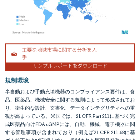
画像 © Mordor Intelligence。再利用にはCC BY 4.0の表示が必要です。
規制環境
半自動および手動充填機器のコンプライアンス要件は、食
品、医薬品、機械安全に関する規則によって形成されてお
り、衛生的な設計、文書化、データインテグリティへの重
視が高まっている。米国では、21 CFR Part 211に基づく完
成医薬品向けFDA cGMPには、自動、機械、電子機器に関
する管理事項が含まれており（例えば21 CFR 211.68に基