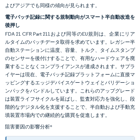
よびアジアでも同様の傾向が見られます。
電子バッチ記録に関する規制動向がスマート半自動改造を
後押し
FDA 21 CFR Part 211および同等のEU規則は、企業にリア
ルタイムのバッチデータ取得を求めています。レガシー半
自動ステーションに温度、容量、トルク、タイムスタンプ
のセンサーを後付けすることで、有用なハードウェアを廃
棄することなくコンプライアンスが達成されます。サプラ
イヤーは現在、電子バッチ記録プラットフォームに直接マ
ッピングするエッジデバイスゲートウェイとバリデーショ
ンパックをバンドルしています。これらのアップグレード
は装置ライフサイクルを延ばし、監査対応力を強化し、段
階的なデジタル化を支援することで、半自動および手動充
填装置市場内での継続的な購買を促進します。
阻害要因の影響分析
*