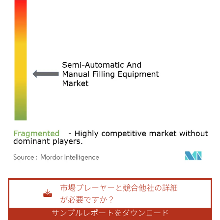
画像 © Mordor Intelligence。再利用にはCC BY 4.0の表示が必要です。