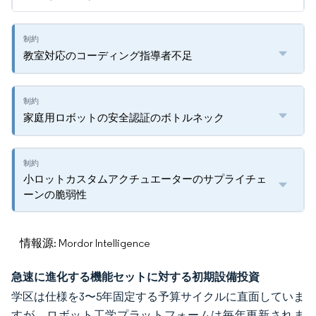
教室対応のコーディング指導者不足
家庭用ロボットの安全認証のボトルネック
小ロットカスタムアクチュエーターのサプライチェ
ーンの脆弱性
情報源: Mordor Intelligence
急速に進化する機能セットに対する初期設備投資
学区は仕様を3〜5年固定する予算サイクルに直面していま
すが、ロボット工学プラットフォームは毎年更新されま