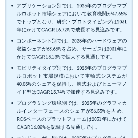
アプリケーション別では、2025年のプログラマブ
ルロボット市場シェアにおいて教育機関が47.65%
でトップとなり、研究・プロトタイピングは2031
年にかけてCAGR 16.72%で成長する見込みです。
コンポーネント別では、2025年のハードウェアの
収益シェアが63.65%を占め、サービスは2031年に
かけてCAGR 15.18%で拡大する見通しです。
モビリティタイプ別では、2025年のプログラマブ
ルロボット市場規模において車輪式システムが
48.85%のシェアを保持し、脚式およびヒューマノ
イド型はCAGR 15.74%で加速する見込みです。
プログラミング環境別では、2025年のグラフィカ
ルインターフェースのシェアが56.55%を占め、
ROSベースのプラットフォームは2031年にかけて
CAGR 16.88%を記録する見通しです。