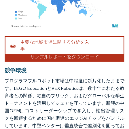
画像 © Mordor Intelligence。再利用にはCC BY 4.0の表示が必要です。
競争環境
プログラマブルロボット市場は中程度に断片化したままで
す。LEGO EducationとVEX Roboticsは、数十年にわたる教
育者との関係、独自のブリック、およびグローバルな学生
トーナメントを活用してシェアを守っています。新興の中
国OEMはコストリーダーシップで参入し、輸出管理リス
クを回避するために国内調達のエッジAIチップをバンドル
しています。中堅ベンダーは垂直統合で差別化を図ってお