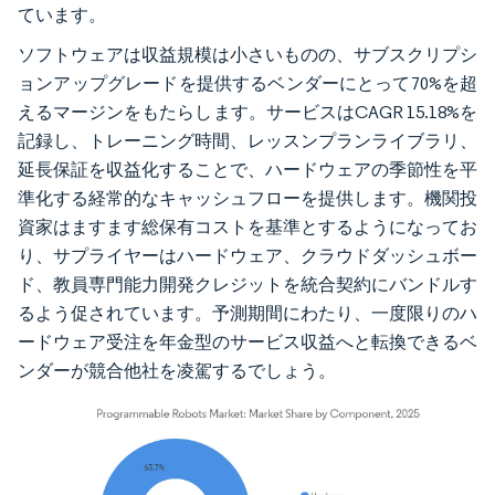
ています。
ソフトウェアは収益規模は小さいものの、サブスクリプシ
ョンアップグレードを提供するベンダーにとって70%を超
えるマージンをもたらします。サービスはCAGR 15.18%を
記録し、トレーニング時間、レッスンプランライブラリ、
延長保証を収益化することで、ハードウェアの季節性を平
準化する経常的なキャッシュフローを提供します。機関投
資家はますます総保有コストを基準とするようになってお
り、サプライヤーはハードウェア、クラウドダッシュボー
ド、教員専門能力開発クレジットを統合契約にバンドルす
るよう促されています。予測期間にわたり、一度限りのハ
ードウェア受注を年金型のサービス収益へと転換できるベ
ンダーが競合他社を凌駕するでしょう。