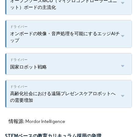
オープンソースMCU（マイクロコントローラーユニ
ット）ボードの主流化
オンボードの映像・音声処理を可能にするエッジAIチ
ップ
国家ロボット戦略
高齢化社会における遠隔プレゼンスケアロボットへ
の需要増加
情報源: Mordor Intelligence
STEMベースの教育カリキュラム採用の急増