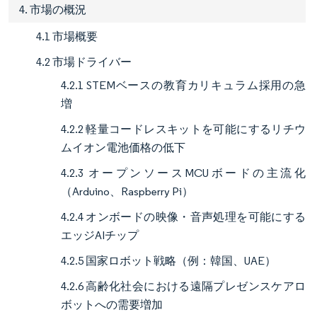
4. 市場の概況
4.1 市場概要
4.2 市場ドライバー
4.2.1 STEMベースの教育カリキュラム採用の急
増
4.2.2 軽量コードレスキットを可能にするリチウ
ムイオン電池価格の低下
4.2.3 オープンソースMCUボードの主流化
（Arduino、Raspberry Pi）
4.2.4 オンボードの映像・音声処理を可能にする
エッジAIチップ
4.2.5 国家ロボット戦略（例：韓国、UAE）
4.2.6 高齢化社会における遠隔プレゼンスケアロ
ボットへの需要増加