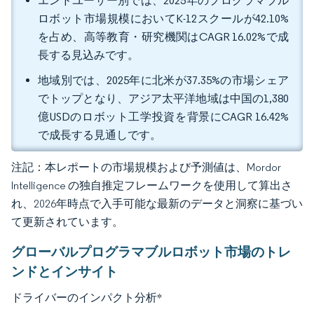
エンドユーザー別では、2025年のプログラマブル
ロボット市場規模においてK-12スクールが42.10%
を占め、高等教育・研究機関はCAGR 16.02%で成
長する見込みです。
地域別では、2025年に北米が37.35%の市場シェア
でトップとなり、アジア太平洋地域は中国の1,380
億USDのロボット工学投資を背景にCAGR 16.42%
で成長する見通しです。
注記：本レポートの市場規模および予測値は、Mordor
Intelligence の独自推定フレームワークを使用して算出さ
れ、2026年時点で入手可能な最新のデータと洞察に基づい
て更新されています。
グローバルプログラマブルロボット市場のトレ
ンドとインサイト
ドライバーのインパクト分析
*