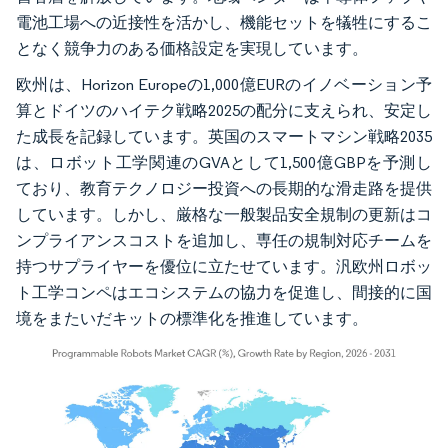
電池工場への近接性を活かし、機能セットを犠牲にするこ
となく競争力のある価格設定を実現しています。
欧州は、Horizon Europeの1,000億EURのイノベーション予
算とドイツのハイテク戦略2025の配分に支えられ、安定し
た成長を記録しています。英国のスマートマシン戦略2035
は、ロボット工学関連のGVAとして1,500億GBPを予測し
ており、教育テクノロジー投資への長期的な滑走路を提供
しています。しかし、厳格な一般製品安全規制の更新はコ
ンプライアンスコストを追加し、専任の規制対応チームを
持つサプライヤーを優位に立たせています。汎欧州ロボッ
ト工学コンペはエコシステムの協力を促進し、間接的に国
境をまたいだキットの標準化を推進しています。