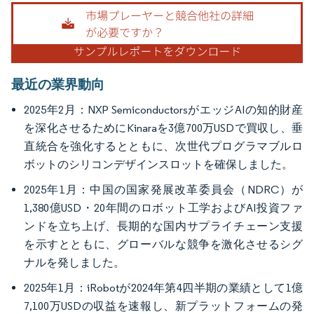
画像 © Mordor Intelligence。再利用にはCC BY 4.0の表示が必要です。
最近の業界動向
2025年2月：NXP SemiconductorsがエッジAIの知的財産
を深化させるためにKinaraを3億700万USDで買収し、垂
直統合を強化するとともに、次世代プログラマブルロ
ボットのシリコンデザインスロットを確保しました。
2025年1月：中国の国家発展改革委員会（NDRC）が
1,380億USD・20年間のロボット工学およびAI投資ファ
ンドを立ち上げ、長期的な国内サプライチェーン支援
を示すとともに、グローバルな競争を激化させるシグ
ナルを発しました。
2025年1月：iRobotが2024年第4四半期の業績として1億
7,100万USDの収益を速報し、新プラットフォームの発