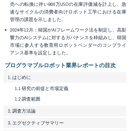
売への転換に伴い800万USDの在庫評価減を計上し、急
速なサイクルの消費者向けロボット工学における在庫
管理の課題を示しました。
2024年12月：韓国がAIフレームワーク法を制定し、高影
響力のAIシステムに対するガバナンスを枠組みし、韓国
市場に参入する教育用ロボットベンダーのコンプライ
アンス基準を設定しました。
プログラマブルロボット業界レポートの目次
1. はじめに
1.1 研究の前提と市場定義
1.2 調査範囲
2. 調査方法論
3. エグゼクティブサマリー