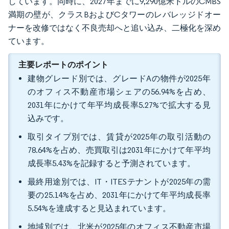
しています。同時に、2027年までに9,290億米ドルのCMBS
満期の壁が、クラスBおよびCタワーのレバレッジドオー
ナーを改修ではなく不良売却へと追い込み、二極化を深め
ています。
主要レポートのポイント
建物グレード別では、グレードAの物件が2025年
のオフィス不動産市場シェアの56.94%を占め、
2031年にかけて年平均成長率5.27%で拡大する見
込みです。
取引タイプ別では、賃貸が2025年の取引活動の
78.64%を占め、売買取引は2031年にかけて年平均
成長率5.43%を記録すると予測されています。
最終用途別では、IT・ITESテナントが2025年の需
要の25.14%を占め、2031年にかけて年平均成長率
5.54%を達成すると見込まれています。
地域別では、北米が2025年のオフィス不動産市場