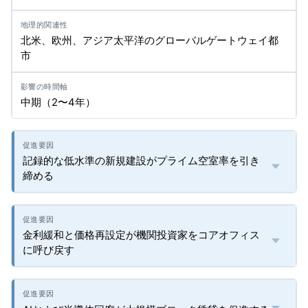
北米、欧州、アジア太平洋のグローバルゲートウェイ都
市
中期（2〜4年）
記録的な低水準の新規建設がプライム空室率を引き
締める
金利緩和と価格再設定が機関投資家をコアオフィス
に呼び戻す