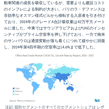
動車関連の成長を吸収しているが、需要よりも建設コスト
のインフレによる制約が大きい。パリのラ・デファンスは
非効率なオスマン様式ビルから移転する入居者を引き付け
ており、2024年のグレードA合計吸収量は42万平方メート
ルに達した。中東ではサウジアラビアおよびUAEのインセ
ンティブがプライム空室率を押し下げており、一方で南米
のサンパウロは通貨変動が落ち着くにつれて緩やかに回復
し、2024年第4四半期の空室率は14.6%まで低下した。