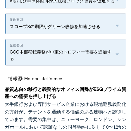
AIおよび半導体回廊が大規模ブロック賃貸を促進する
スコープ3の期限がグリーン改修を加速させる
GCC本部移転義務が中東のトロフィー需要を追加す
る
情報源: Mordor Intelligence
品質志向の移行と義務的なオフィス回帰がESGプライム資
産への需要を押し上げる
大手銀行および専門サービス企業における現地勤務義務化
の方針が、テナントを通勤する価値のある建物へと誘導し
ています。需要の集中は、ニューヨーク、ロンドン、シン
ガポールにおいて認証なしの同等物件に対して8〜12%の