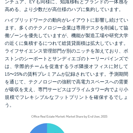
ンチュア、EYも同様に、知識移転とブランドの一体感を
高める、より少数だが高仕様のハブに集約しています。
ハイブリッドワークの動向がレイアウトに影響し続けてい
ます。多くのテクノロジー企業は専用デスクを削減して協
働ゾーンを優先していますが、機能が製造工場や研究大学
の近くに集積するにつれて総賃貸面積は拡大しています。
ライフサイエンス管理部門が別のニッチを加えており、ボ
ストンのシーポートとサンディエゴのトーリーパインズで
は、学際的チームを促進するラボ隣接オフィスに対して
15〜25%の賃料プレミアムが記録されています。予測期間
を通じて、テクノロジーの強靭で高電力スペースへの需要
が吸収を支え、専門サービスはプライムタワー内でより小
規模でフレキシブルなフットプリントを確保するでしょ
う。