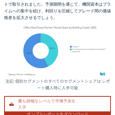
トで取引されました。予測期間を通じて、機関資本はプラ
イムへの集中を続け、利回りを圧縮してグレード間の価値
格差を拡大させるでしょう。
画像 © Mordor Intelligence。再利用にはCC BY 4.0の表示が必要です。