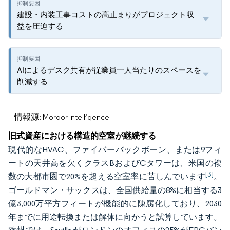
建設・内装工事コストの高止まりがプロジェクト収
益を圧迫する
AIによるデスク共有が従業員一人当たりのスペースを
削減する
情報源: Mordor Intelligence
旧式資産における構造的空室が継続する
現代的なHVAC、ファイバーバックボーン、または9フィ
ートの天井高を欠くクラスBおよびCタワーは、米国の複
[3]
数の大都市圏で20%を超える空室率に苦しんでいます
。
ゴールドマン・サックスは、全国供給量の8%に相当する3
億3,000万平方フィートが機能的に陳腐化しており、2030
年までに用途転換または解体に向かうと試算しています。