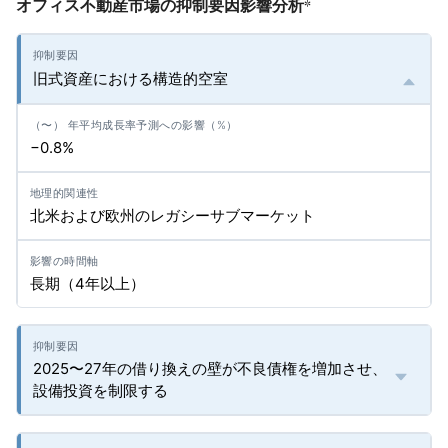
オフィス不動産市場の抑制要因影響分析
*
旧式資産における構造的空室
−0.8%
北米および欧州のレガシーサブマーケット
長期（4年以上）
2025〜27年の借り換えの壁が不良債権を増加させ、
設備投資を制限する