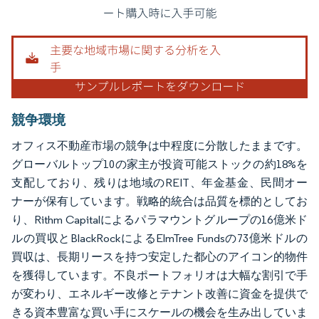
画像 © Mordor Intelligence。再利用にはCC BY 4.0の表示が必要です。
競争環境
オフィス不動産市場の競争は中程度に分散したままです。
グローバルトップ10の家主が投資可能ストックの約18%を
支配しており、残りは地域のREIT、年金基金、民間オー
ナーが保有しています。戦略的統合は品質を標的としてお
り、Rithm Capitalによるパラマウントグループの16億米ド
ルの買収とBlackRockによるElmTree Fundsの73億米ドルの
買収は、長期リースを持つ安定した都心のアイコン的物件
を獲得しています。不良ポートフォリオは大幅な割引で手
が変わり、エネルギー改修とテナント改善に資金を提供で
きる資本豊富な買い手にスケールの機会を生み出していま