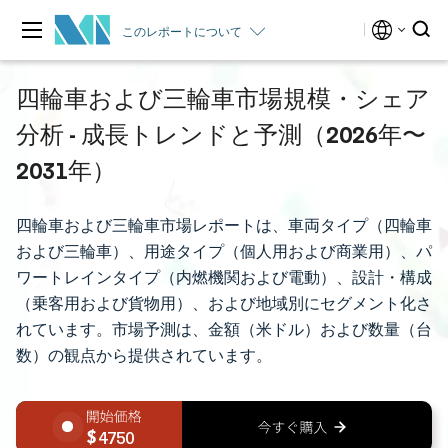
このレポートについて
四輪車および三輪車市場規模・シェア
分析 - 成長トレンドと予測（2026年〜
2031年）
四輪車および三輪車市場レポートは、車両タイプ（四輪車
および三輪車）、用途タイプ（個人用および商業用）、パ
ワートレインタイプ（内燃機関および電動）、設計・構成
（乗客用および貨物用）、および地域別にセグメント化さ
れています。市場予測は、金額（米ドル）および数量（台
数）の観点から提供されています。
4750