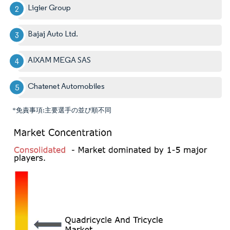
Ligier Group
Bajaj Auto Ltd.
AIXAM MEGA SAS
Chatenet Automobiles
*免責事項:主要選手の並び順不同