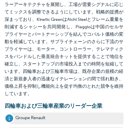
ラーアーキテクチャを展開し、工場が需要シグナルに応じ
てミックスを調整できるようにしています。戦略的提携が
深まっており、Kinetic GreenはAichi Steelとフレーム重量を
削減するシャシーを共同開発し、Piaggioは中国のセルサ
プライヤーとパートナーシップを結んでコバルト価格の変
動を軽減しています。サプライチェーンのさらに下流のサ
プライヤーは、モーター、コントローラー、テレマティク
スをバンドルした垂直統合キットを提供することで地位を
確立し、スタートアップの市場投入までの時間を短縮して
います。四輪車および三輪車市場は、既存企業の規模の経
済と新規参入者の迅速なイテレーションの間で揺れ動き、
価格上昇を抑制し機能向上を促す均衡のとれた競争を維持
しています。
四輪車および三輪車産業のリーダー企業
Groupe Renault