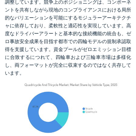
調整しています。競争上のポジショニングは、コンポーネ
ントを共有しながら現地のコンプライアンスにおける局所
的なバリエーションを可能にするモジュラーアーキテクチ
ャに依存しており、柔軟性と適応性を実現しています。高
度なドライバーアラートと基本的な接続機能の統合も、ゼ
ロ事故安全成果を目指す都市での四輪モデルの規制承認取
得を支援しています。資金プールがゼロエミッション目標
に合致するにつれて、四輪車および三輪車市場は多様化
し、両フォーマットが完全に収束するのではなく共存して
います。