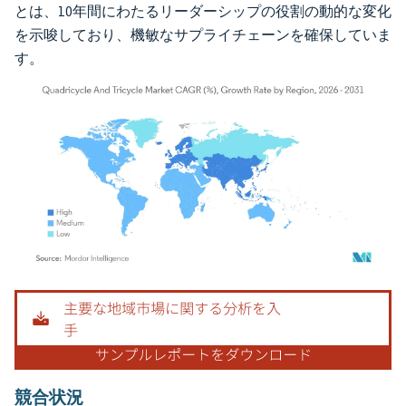
とは、10年間にわたるリーダーシップの役割の動的な変化
を示唆しており、機敏なサプライチェーンを確保していま
す。
画像 © Mordor Intelligence。再利用にはCC BY 4.0の表示が必要です。
競合状況