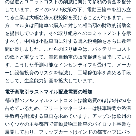
の促進とユニットコストの削減に向けて多額の資金を配分
しています。タイのEV 3.5政策の下、電動三輪車を組み立
てる企業は大幅な法人税控除を受けることができます。一
方、マルタは四輪車の購入に対して相当額の財政的補助金
を提供しています。その取り組みへのコミットメントを示
すべく、中国は小型車両に対する購入税免除をさらに数年
間延長しました。これらの取り組みは、バッテリーコスト
の低下と重なって、電気自動車の販売促進を目指していま
す。こうした予測可能なインセンティブを受けて、メーカ
ーは設備投資のリスクを軽減し、工場稼働率を高める手段
として、生産能力計画を拡大しています。
電子商取引ラストマイル配送需要の増加
都市部のフルフィルメントコストは輸送費のほぼ5分の3を
占めているため、フリートマネージャーは駐車時間や渋滞
手数料を削減する車両を求めています。アマゾンは欧州の
いくつかの主要都市で電動貨物三輪車のパイロット事業を
展開しており、フリップカートはインドの都市ハブにバッ