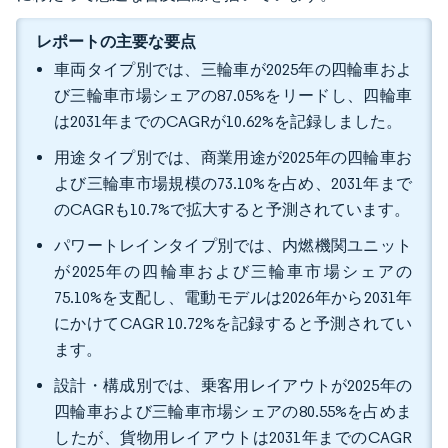
レポートの主要な要点
車両タイプ別では、三輪車が2025年の四輪車およ
び三輪車市場シェアの87.05%をリードし、四輪車
は2031年までのCAGRが10.62%を記録しました。
用途タイプ別では、商業用途が2025年の四輪車お
よび三輪車市場規模の73.10%を占め、2031年まで
のCAGRも10.7%で拡大すると予測されています。
パワートレインタイプ別では、内燃機関ユニット
が2025年の四輪車および三輪車市場シェアの
75.10%を支配し、電動モデルは2026年から2031年
にかけてCAGR 10.72%を記録すると予測されてい
ます。
設計・構成別では、乗客用レイアウトが2025年の
四輪車および三輪車市場シェアの80.55%を占めま
したが、貨物用レイアウトは2031年までのCAGR