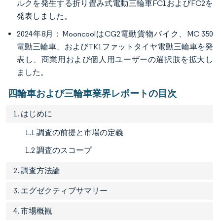
ルクを発生する折り畳み式電動三輪車FC1およびFC2を
発表しました。
2024年8月：MooncoolはCG2電動貨物バイク、MC 350
電動三輪車、およびTK1ファットタイヤ電動三輪車を発
表し、商業用および個人用ユーザーの選択肢を拡大し
ました。
四輪車および三輪車業界レポートの目次
1. はじめに
1.1 調査の前提と市場の定義
1.2 調査のスコープ
2. 調査方法論
3. エグゼクティブサマリー
4. 市場概観