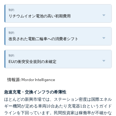
リチウムイオン電池の高い初期費用
改良された電動二輪車への消費者シフト
EUの衝突安全規則の未確定
情報源: Mordor Intelligence
急速充電・交換インフラの希薄性
ほとんどの新興市場では、ステーション密度は国際エネル
ギー機関が定める車両10台あたり充電器1台というガイド
ラインを下回っています。民間投資家は稼働率が不確かな