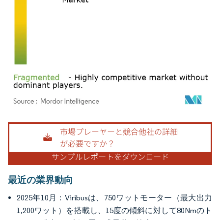
画像 © Mordor Intelligence。再利用にはCC BY 4.0の表示が必要です。
最近の業界動向
2025年10月：Viribusは、750ワットモーター（最大出力
1,200ワット）を搭載し、15度の傾斜に対して80Nmのト