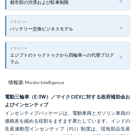
都市部の渋滞および駐車制限
バッテリー交換ビジネスモデル
エジプトのトゥクトゥクから四輪車への代替プログ
ラム
情報源: Mordor Intelligence
電動三輪車（E-3W）／マイクロEVに対する政府補助金お
よびインセンティブ
インセンティブパッケージは、電動車両とガソリン車両の
価格差を縮める役割をますます果たしています。インドの
生産連動型インセンティブ（PLI）制度は、現地部品生産