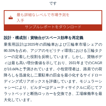
です
設計・構成別：貨物台がスペース効率を再定義
乗客用設計は2025年の四輪車および三輪車市場シェアの
80.55%を占め、アジアのモビリティ環境における三輪タク
シーの定着した役割を反映しています。しかし、貨物ボデ
ィは最も高い増分価値を示しており、2031年までのCAGR
が10.66%と予測されています。小包管理者は、路肩での荷
降ろしを迅速化し二重駐車の罰金を最小化するサイドロー
ディング式リアボックスを評価しています。モジュラーシ
ャシーにより、ビルダーはデューティサイクルに応じてフ
ラットベッドと断熱ロッカーを交換でき、工場稼働率を最
大化しています。