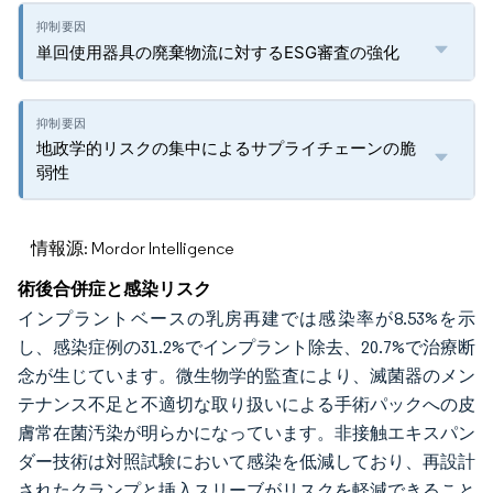
単回使用器具の廃棄物流に対するESG審査の強化
地政学的リスクの集中によるサプライチェーンの脆
弱性
情報源: Mordor Intelligence
術後合併症と感染リスク
インプラントベースの乳房再建では感染率が8.53%を示
し、感染症例の31.2%でインプラント除去、20.7%で治療断
念が生じています。微生物学的監査により、滅菌器のメン
テナンス不足と不適切な取り扱いによる手術パックへの皮
膚常在菌汚染が明らかになっています。非接触エキスパン
ダー技術は対照試験において感染を低減しており、再設計
されたクランプと挿入スリーブがリスクを軽減できること