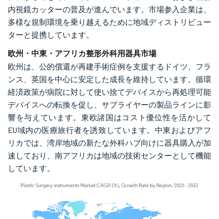
内視鏡カッターの普及が進んでいます。市場参入企業は、
多様な規制環境を乗り越えるために地域ディストリビュー
ターと提携しています。
欧州・中東・アフリカ整形外科用器具市場
欧州は、公的償還が再建手術症例を支援するドイツ、フラ
ンス、英国を中心に安定した成長を維持しています。循環
経済政策が病院に対して使い捨てデバイスから再処理可能
デバイスへの転換を促し、サプライヤーの製品ラインに影
響を与えています。東欧諸国はコスト優位性を活かして
EU域内の医療旅行者を誘致しています。中東およびアフ
リカでは、湾岸地域の新たな外科ハブ向けに器具購入が加
速しており、南アフリカは地域の技術センターとして機能
しています。