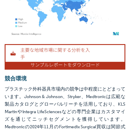
画像 © Mordor Intelligence。再利用にはCC BY 4.0の表示が必要です。
競合環境
プラスチック外科器具市場内の競争は中程度にとどまって
います。Johnson & Johnson、Stryker、Medtronicは広範な
製品カタログとグローバルリーチを活用しており、KLS
MartinやIntegra LifeSciencesなどの専門企業はカスタマイ
ズを通じてニッチセグメントを獲得しています。
Medtronicの2024年11月のFortimedix Surgical買収は関節式