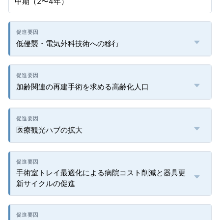
中期（2〜4年）
低侵襲・電気外科技術への移行
加齢関連の再建手術を求める高齢化人口
医療観光ハブの拡大
手術室トレイ最適化による病院コスト削減と器具更
新サイクルの促進