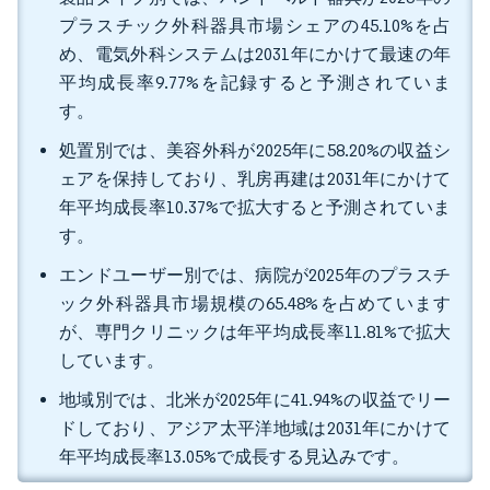
プラスチック外科器具市場シェアの45.10%を占
め、電気外科システムは2031年にかけて最速の年
平均成長率9.77%を記録すると予測されていま
す。
処置別では、美容外科が2025年に58.20%の収益シ
ェアを保持しており、乳房再建は2031年にかけて
年平均成長率10.37%で拡大すると予測されていま
す。
エンドユーザー別では、病院が2025年のプラスチ
ック外科器具市場規模の65.48%を占めています
が、専門クリニックは年平均成長率11.81%で拡大
しています。
地域別では、北米が2025年に41.94%の収益でリー
ドしており、アジア太平洋地域は2031年にかけて
年平均成長率13.05%で成長する見込みです。