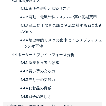
4.3 市場抑制要因
4.3.1 術後合併症と感染リスク
4.3.2 電動・電気外科システムの高い初期費用
4.3.3 単回使用器具の廃棄物流に対するESG審査
の強化
4.3.4 地政学的リスクの集中によるサプライチェ
ーンの脆弱性
4.4 ポーターのファイブフォース分析
4.4.1 新規参入者の脅威
4.4.2 買い手の交渉力
4.4.3 売り手の交渉力
4.4.4 代替品の脅威
4.4.5 競合の激しさ