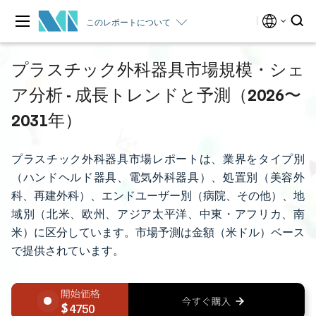
このレポートについて
プラスチック外科器具市場規模・シェ
ア分析 - 成長トレンドと予測（2026〜
2031年）
プラスチック外科器具市場レポートは、業界をタイプ別
（ハンドヘルド器具、電気外科器具）、処置別（美容外
科、再建外科）、エンドユーザー別（病院、その他）、地
域別（北米、欧州、アジア太平洋、中東・アフリカ、南
米）に区分しています。市場予測は金額（米ドル）ベース
で提供されています。
4750