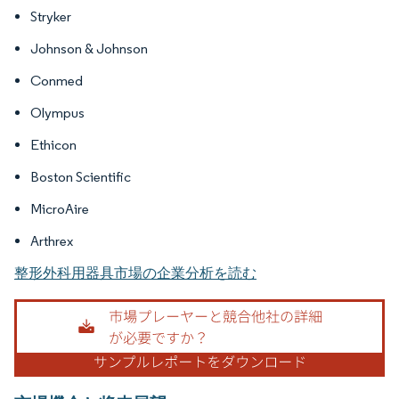
Stryker
Johnson & Johnson
Conmed
Olympus
Ethicon
Boston Scientific
MicroAire
Arthrex
整形外科用器具市場の企業分析を読む