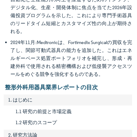
デジタル化、生産・開発体制に焦点を当てた2026年設
備投資プログラムを示した。これにより専門手術器具
のリードタイム短縮とカスタマイズ性の向上が期待さ
れる。
2024年11月:Medtronicは、Fortimedix Surgicalの買収を完
了し、関節可動式器具の能力を追加した。これはエネ
ルギーベース処置ポートフォリオを補完し、形成・再
建外科で使用される精密機構および低侵襲アクセスツ
ールをめぐる競争を強化するものである。
整形外科用器具業界レポートの目次
1. はじめに
1.1 研究の前提と市場定義
1.2 研究のスコープ
2. 研究方法論