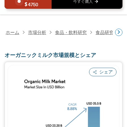
4750
ホーム
市場分析
食品・飲料研究
食品研究
オ
オーガニックミルク市場規模とシェア
シェア