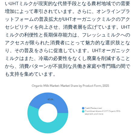
いUHTミルクが現実的な代替手段となる農村地域での需要
増加によって牽引されています。さらに、オンラインプラ
ットフォームの普及拡大がUHTオーガニックミルクのアク
セシビリティを向上させ、消費者層を広げています。UHT
ミルクの利便性と長期保存能力は、フレッシュミルクへの
アクセスが限られた消費者にとって魅力的な選択肢とな
り、その普及をさらに促進しています。UHTオーガニック
ミルクはまた、冷蔵の必要性をなくし廃棄を削減すること
から、消費パターンが不規則な共働き家庭や専門職の間で
も支持を集めています。