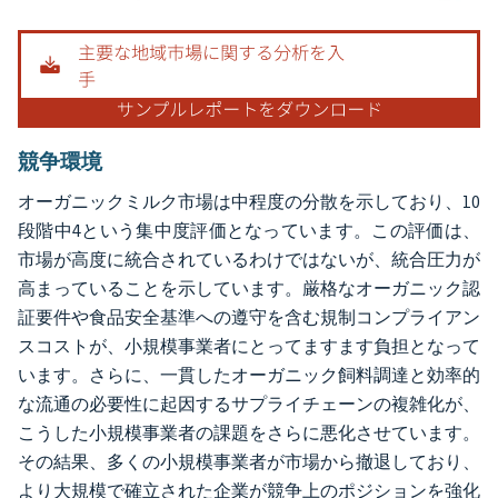
画像 © Mordor Intelligence。再利用にはCC BY 4.0の表示が必要です。
競争環境
オーガニックミルク市場は中程度の分散を示しており、10
段階中4という集中度評価となっています。この評価は、
市場が高度に統合されているわけではないが、統合圧力が
高まっていることを示しています。厳格なオーガニック認
証要件や食品安全基準への遵守を含む規制コンプライアン
スコストが、小規模事業者にとってますます負担となって
います。さらに、一貫したオーガニック飼料調達と効率的
な流通の必要性に起因するサプライチェーンの複雑化が、
こうした小規模事業者の課題をさらに悪化させています。
その結果、多くの小規模事業者が市場から撤退しており、
より大規模で確立された企業が競争上のポジションを強化