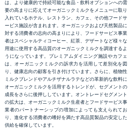
は、より健康的で持続可能な食品・飲料オプションへの需
要の高まりに応えてオーガニックミルクをメニューに取り
入れているホテル、レストラン、カフェ、その他フードサ
ービス施設が含まれます。オーガニックおよび天然製品に
対する消費者の志向の高まりにより、フードサービス事業
者はスペシャルティコーヒー、紅茶、デザートなど様々な
用途に使用する高品質のオーガニックミルクを調達するよ
うになっています。プレミアムダイニング施設やカフェ
は、オーガニックミルクの訴求力を活用して差別化を図
り、健康志向の顧客を引き付けています。さらに、植物性
ミルクブレンドやアルチザナルラテなどの革新的な飲料に
オーガニックミルクを活用するトレンドが、セグメントの
成長をさらに後押ししています。オントレードセグメント
の拡大は、オーガニックミルク生産者とフードサービス事
業者のパートナーシップの増加によっても支えられてお
り、進化する消費者の嗜好を満たす高品質製品の安定した
供給を確保しています。