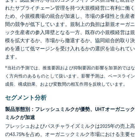
れたサプライチェーン管理を持つ大規模経営に有利に働く
ため、小規模農場の統合が加速し、市場の多様性と生産者
間の競争が低下しています。規制上の負担は新規オーガニ
ック生産者の参入障壁となる一方、既存の小規模経営は規
模を拡大するか、市場から撤退するか、協同組合的取り決
めを通じて低マージンを受け入れるかの選択を迫られてい
ます。
*当社の予測では、推進要因および抑制要因の影響を加算的ではな
く方向性のあるものとして扱います。影響予測は、ベースライン
成長、構成効果、および変数間の相互作用を反映しています。
セグメント分析
製品形態別：フレッシュミルクが優勢、UHTオーガニック
ミルクが加速
フレッシュおよびパスチャライズミルクは2025年の売上高
の43.75%を占め、オーガニックミルク市場における主要セ