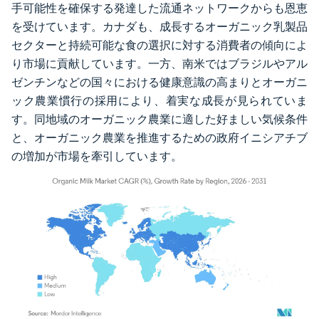
手可能性を確保する発達した流通ネットワークからも恩恵
を受けています。カナダも、成長するオーガニック乳製品
セクターと持続可能な食の選択に対する消費者の傾向によ
り市場に貢献しています。一方、南米ではブラジルやアル
ゼンチンなどの国々における健康意識の高まりとオーガニ
ック農業慣行の採用により、着実な成長が見られていま
す。同地域のオーガニック農業に適した好ましい気候条件
と、オーガニック農業を推進するための政府イニシアチブ
の増加が市場を牽引しています。