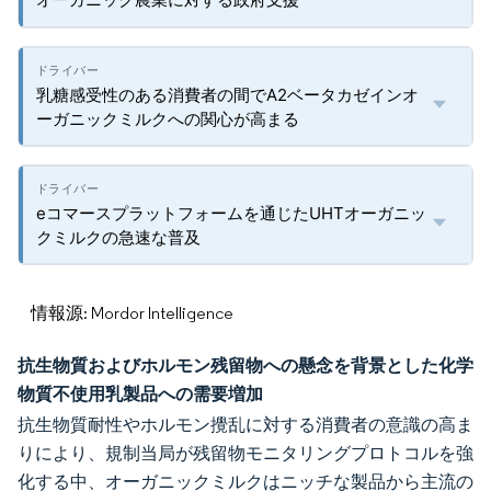
乳糖感受性のある消費者の間でA2ベータカゼインオ
ーガニックミルクへの関心が高まる
eコマースプラットフォームを通じたUHTオーガニッ
クミルクの急速な普及
情報源: Mordor Intelligence
抗生物質およびホルモン残留物への懸念を背景とした化学
物質不使用乳製品への需要増加
抗生物質耐性やホルモン攪乱に対する消費者の意識の高ま
りにより、規制当局が残留物モニタリングプロトコルを強
化する中、オーガニックミルクはニッチな製品から主流の