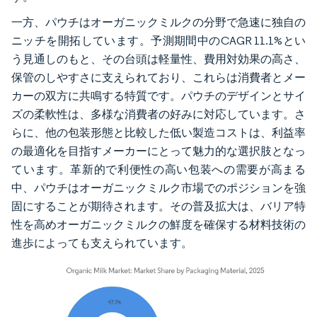
一方、パウチはオーガニックミルクの分野で急速に独自の
ニッチを開拓しています。予測期間中のCAGR 11.1%とい
う見通しのもと、その台頭は軽量性、費用対効果の高さ、
保管のしやすさに支えられており、これらは消費者とメー
カーの双方に共鳴する特質です。パウチのデザインとサイ
ズの柔軟性は、多様な消費者の好みに対応しています。さ
らに、他の包装形態と比較した低い製造コストは、利益率
の最適化を目指すメーカーにとって魅力的な選択肢となっ
ています。革新的で利便性の高い包装への需要が高まる
中、パウチはオーガニックミルク市場でのポジションを強
固にすることが期待されます。その普及拡大は、バリア特
性を高めオーガニックミルクの鮮度を確保する材料技術の
進歩によっても支えられています。