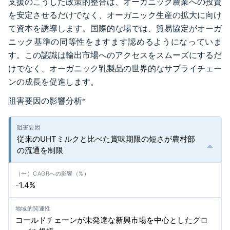
支援のこうした政策的整合は、オーガニック農業への投資
を安定させるだけでなく、オーガニック生産の拡大に向け
て資本を誘導します。国際的な場では、貿易協定がオーガ
ニック基準の同等性をますます認めるようになっていま
す。この認識は輸出市場へのアクセスをスムーズにするだ
けでなく、オーガニック乳製品の世界的なサプライチェー
ンの成長を促進します。
阻害要因の影響分析
*
従来のUHTミルクと比べた賞味期限の短さが農村部
の流通を制限
-1.4%
コールドチェーンが未発達な新興市場を中心としたグロ