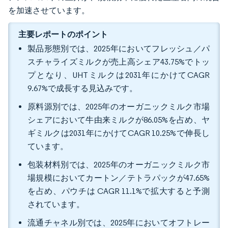
を加速させています。
主要レポートのポイント
製品形態別では、2025年においてフレッシュ／パ
スチャライズミルクが売上高シェア43.75%でトッ
プとなり、UHTミルクは2031年にかけてCAGR
9.67%で成長する見込みです。
原料源別では、2025年のオーガニックミルク市場
シェアにおいて牛由来ミルクが86.05%を占め、ヤ
ギミルクは2031年にかけてCAGR 10.25%で伸長し
ています。
包装材料別では、2025年のオーガニックミルク市
場規模においてカートン／テトラパックが47.65%
を占め、パウチは CAGR 11.1%で拡大すると予測
されています。
流通チャネル別では、2025年においてオフトレー