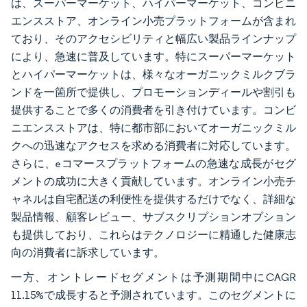
は、スーパーマーケット、ハイパーマーケット、コンビニ
エンスストア、オンライン小売プラットフォームが含まれ
ており、そのアクセシビリティと幅広い製品ラインナップ
により、急速に普及しています。特にスーパーマーケット
とハイパーマーケットは、様々なオーガニックミルクブラ
ンドを一箇所で提供し、プロモーションディールや割引も
提供することで多くの消費者を引き付けています。コンビ
ニエンスストアは、特に都市部においてオーガニックミル
クへの迅速なアクセスを求める消費者に対応しています。
さらに、eコマースプラットフォームの急速な成長がセグ
メントの成功に大きく貢献しています。オンライン小売チ
ャネルは自宅配送の利便性を提供するだけでなく、詳細な
製品情報、顧客レビュー、サブスクリプションオプション
も提供しており、これらはテクノロジーに精通した健康志
向の消費者に訴求しています。
一方、オントレードセグメントは予測期間中にCAGR
11.15%で成長すると予測されています。このセグメントに