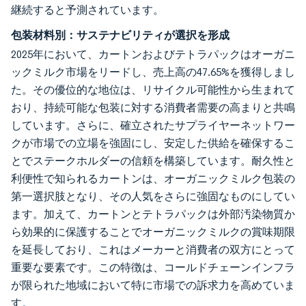
継続すると予測されています。
包装材料別：サステナビリティが選択を形成
2025年において、カートンおよびテトラパックはオーガニ
ックミルク市場をリードし、売上高の47.65%を獲得しまし
た。その優位的な地位は、リサイクル可能性から生まれて
おり、持続可能な包装に対する消費者需要の高まりと共鳴
しています。さらに、確立されたサプライヤーネットワー
クが市場での立場を強固にし、安定した供給を確保するこ
とでステークホルダーの信頼を構築しています。耐久性と
利便性で知られるカートンは、オーガニックミルク包装の
第一選択肢となり、その人気をさらに強固なものにしてい
ます。加えて、カートンとテトラパックは外部汚染物質か
ら効果的に保護することでオーガニックミルクの賞味期限
を延長しており、これはメーカーと消費者の双方にとって
重要な要素です。この特徴は、コールドチェーンインフラ
が限られた地域において特に市場での訴求力を高めていま
す。