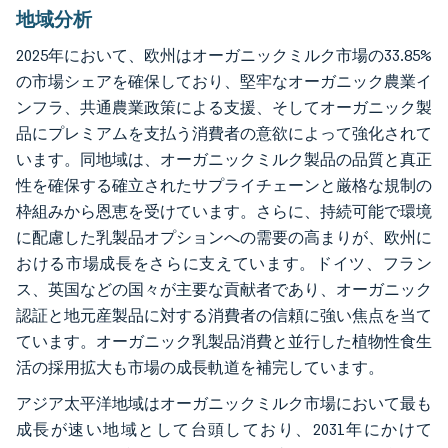
地域分析
2025年において、欧州はオーガニックミルク市場の33.85%
の市場シェアを確保しており、堅牢なオーガニック農業イ
ンフラ、共通農業政策による支援、そしてオーガニック製
品にプレミアムを支払う消費者の意欲によって強化されて
います。同地域は、オーガニックミルク製品の品質と真正
性を確保する確立されたサプライチェーンと厳格な規制の
枠組みから恩恵を受けています。さらに、持続可能で環境
に配慮した乳製品オプションへの需要の高まりが、欧州に
おける市場成長をさらに支えています。ドイツ、フラン
ス、英国などの国々が主要な貢献者であり、オーガニック
認証と地元産製品に対する消費者の信頼に強い焦点を当て
ています。オーガニック乳製品消費と並行した植物性食生
活の採用拡大も市場の成長軌道を補完しています。
アジア太平洋地域はオーガニックミルク市場において最も
成長が速い地域として台頭しており、2031年にかけて