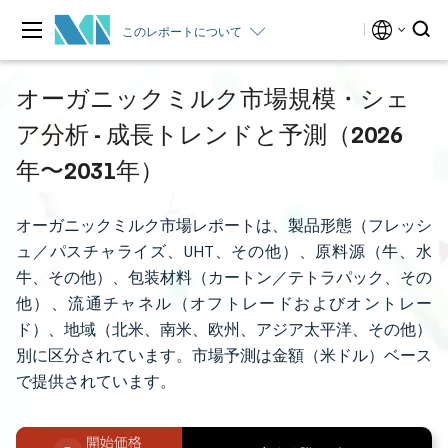
このレポートについて
オーガニックミルク市場規模・シェ
ア分析 - 成長トレンドと予測（2026
年〜2031年）
オーガニックミルク市場レポートは、製品形態（フレッシ
ュ／パスチャライズ、UHT、その他）、原料源（牛、水
牛、その他）、包装材料（カートン／テトラパック、その
他）、流通チャネル（オフトレードおよびオントレー
ド）、地域（北米、南米、欧州、アジア太平洋、その他）
別に区分されています。市場予測は金額（米ドル）ベース
で提供されています。