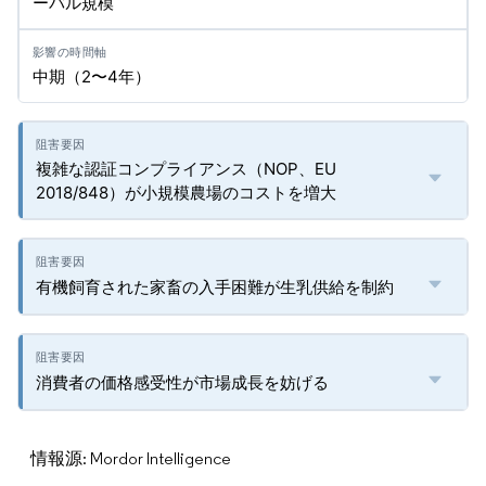
ーバル規模
中期（2〜4年）
複雑な認証コンプライアンス（NOP、EU
2018/848）が小規模農場のコストを増大
有機飼育された家畜の入手困難が生乳供給を制約
消費者の価格感受性が市場成長を妨げる
情報源: Mordor Intelligence