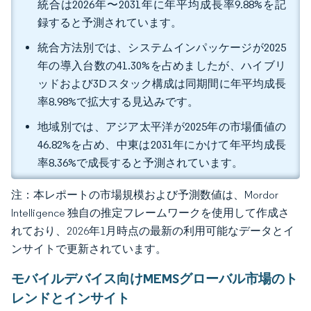
統合は2026年〜2031年に年平均成長率9.88%を記
録すると予測されています。
統合方法別では、システムインパッケージが2025
年の導入台数の41.30%を占めましたが、ハイブリ
ッドおよび3Dスタック構成は同期間に年平均成長
率8.98%で拡大する見込みです。
地域別では、アジア太平洋が2025年の市場価値の
46.82%を占め、中東は2031年にかけて年平均成長
率8.36%で成長すると予測されています。
注：本レポートの市場規模および予測数値は、Mordor
Intelligence 独自の推定フレームワークを使用して作成さ
れており、2026年1月時点の最新の利用可能なデータとイ
ンサイトで更新されています。
モバイルデバイス向けMEMSグローバル市場のト
レンドとインサイト