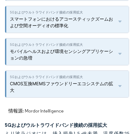
スマートフォンにおけるアコースティックズームお
よび空間オーディオの標準化
モバイルヘルスおよび環境センシングアプリケーシ
ョンの急増
CMOS互換MEMSファウンドリーエコシステムの拡
大
情報源: Mordor Intelligence
5Gおよびウルトラワイドバンド接続の採用拡大
ミリ波ラジオには、挿入損失1.5 dB未満、温度係数25