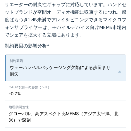
リエーターの耐久性ギャップに対応しています。ハンドセ
ットブランドが空間オーディオ機能に収束するにつれ、感
度ばらつき1 dB未満でアレイをビニングできるマイクロフ
ォンサプライヤーは、モバイルデバイス向けMEMS市場内
でシェアを拡大する立場にあります。
制約要因の影響分析
*
ウェーハレベルパッケージング欠陥による歩留まり
損失
-0.7%
グローバル、高アスペクト比MEMS（アジア太平洋、北
米）で深刻