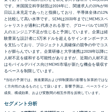
です。米国国立科学財団は2024年に、関連求人の20%が90
日以上未充足であったと指摘しており、半導体全体の12%
と比較して高い水準です。SEMIは2030年までにMEMSスペ
シャリストが過剰に代表される形で、グローバルで100万
人のエンジニア不足が生じると予測しています。企業は経
験豊富な設計者に5万米ドルを超えるサインオンボーナス
を支払っており、プロジェクト人員確保の競争の中でコス
トが膨らんでいます。企業研修と大学連携は2028年以降に
人材不足を緩和する可能性がありますが、近期の人材不足
はモバイルデバイス向けMEMS市場が新たな機会を吸収す
るペースを制限しています。
*当社の予測では、推進要因および抑制要因の影響を加算的ではな
く方向性のあるものとして扱います。影響予測は、ベースライン
成長、構成効果、および変数間の相互作用を反映しています。
セグメント分析