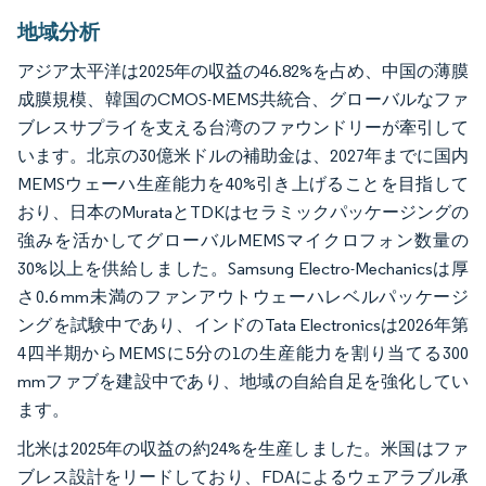
地域分析
アジア太平洋は2025年の収益の46.82%を占め、中国の薄膜
成膜規模、韓国のCMOS-MEMS共統合、グローバルなファ
ブレスサプライを支える台湾のファウンドリーが牽引して
います。北京の30億米ドルの補助金は、2027年までに国内
MEMSウェーハ生産能力を40%引き上げることを目指して
おり、日本のMurataとTDKはセラミックパッケージングの
強みを活かしてグローバルMEMSマイクロフォン数量の
30%以上を供給しました。Samsung Electro-Mechanicsは厚
さ0.6 mm未満のファンアウトウェーハレベルパッケージ
ングを試験中であり、インドのTata Electronicsは2026年第
4四半期からMEMSに5分の1の生産能力を割り当てる300
mmファブを建設中であり、地域の自給自足を強化してい
ます。
北米は2025年の収益の約24%を生産しました。米国はファ
ブレス設計をリードしており、FDAによるウェアラブル承