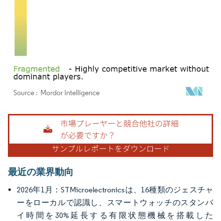
画像 © Mordor Intelligence。再利用にはCC BY 4.0の表示が必要です。
最近の業界動向
2026年1月：STMicroelectronicsは、16種類のジェスチャ
ーをローカルで認識し、スマートウォッチのスタンバ
イ時間を30%延長する有限状態機械を搭載した