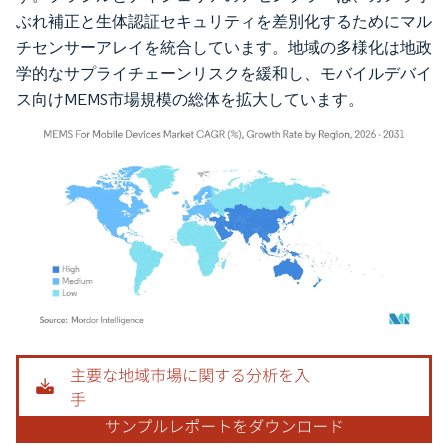
ぶれ補正と生体認証セキュリティを差別化するためにマル
チセンサーアレイを統合しています。地域の多様化は地政
学的なサプライチェーンリスクを緩和し、モバイルデバイ
ス向けMEMS市場規模の総体を拡大しています。
画像 © Mordor Intelligence。再利用にはCC BY 4.0の表示が必要です。