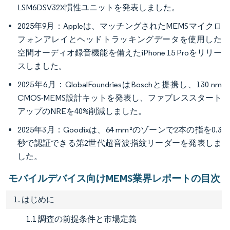
LSM6DSV32X慣性ユニットを発表しました。
2025年9月：Appleは、マッチングされたMEMSマイクロ
フォンアレイとヘッドトラッキングデータを使用した
空間オーディオ録音機能を備えたiPhone 15 Proをリリー
スしました。
2025年6月：GlobalFoundriesはBoschと提携し、130 nm
CMOS-MEMS設計キットを発表し、ファブレススタート
アップのNREを40%削減しました。
2025年3月：Goodixは、64 mm²のゾーンで2本の指を0.3
秒で認証できる第2世代超音波指紋リーダーを発表しま
した。
モバイルデバイス向けMEMS業界レポートの目次
1. はじめに
1.1 調査の前提条件と市場定義