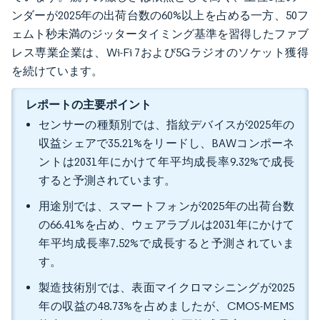
ンダーが2025年の出荷台数の60%以上を占める一方、50フ
ェムト秒未満のジッタータイミング基準を習得したファブ
レス専業企業は、Wi-Fi 7および5Gラジオのソケット獲得
を続けています。
レポートの主要ポイント
センサーの種類別では、指紋デバイスが2025年の
収益シェアで35.21%をリードし、BAWコンポーネ
ントは2031年にかけて年平均成長率9.32%で成長
すると予測されています。
用途別では、スマートフォンが2025年の出荷台数
の66.41%を占め、ウェアラブルは2031年にかけて
年平均成長率7.52%で成長すると予測されていま
す。
製造技術別では、表面マイクロマシニングが2025
年の収益の48.73%を占めましたが、CMOS-MEMS