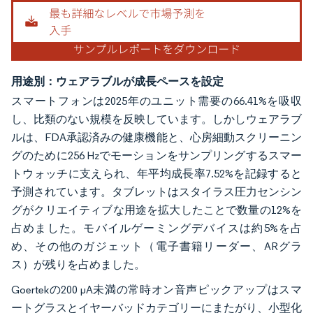
用途別：ウェアラブルが成長ペースを設定
スマートフォンは2025年のユニット需要の66.41%を吸収
し、比類のない規模を反映しています。しかしウェアラブ
ルは、FDA承認済みの健康機能と、心房細動スクリーニン
グのために256 Hzでモーションをサンプリングするスマー
トウォッチに支えられ、年平均成長率7.52%を記録すると
予測されています。タブレットはスタイラス圧力センシン
グがクリエイティブな用途を拡大したことで数量の12%を
占めました。モバイルゲーミングデバイスは約5%を占
め、その他のガジェット（電子書籍リーダー、ARグラ
ス）が残りを占めました。
Goertekの200 µA未満の常時オン音声ピックアップはスマ
ートグラスとイヤーバッドカテゴリーにまたがり、小型化