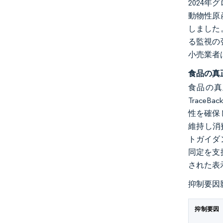
2024
動物性原
しました
る監視の
小売業者
食品の真
食品の真
Trac
性を確保
維持し消
トガイダ
同定を支
された表
抑制要因
抑制要因