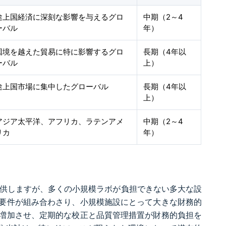
途上国経済に深刻な影響を与えるグロ
中期（2～4
ーバル
年）
国境を越えた貿易に特に影響するグロ
長期（4年以
ーバル
上）
途上国市場に集中したグローバル
長期（4年以
上）
アジア太平洋、アフリカ、ラテンアメ
中期（2～4
リカ
年）
提供しますが、多くの小規模ラボが負担できない多大な設
要件が組み合わさり、小規模施設にとって大きな財務的
増加させ、定期的な校正と品質管理措置が財務的負担を