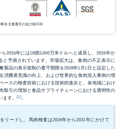
責事項:主要選手の並び順不同
2026年には18億5,000万米ドルへと成長し、2026年か
米ドルに達すると予測されています。市場拡大は、食肉の不正表示に
製品の表示規制の遵守期限を2028年1月1日と設定した
る消費者意識の向上、および世界的な食肉混入事例の増
Aベースの検査技術における技術的進歩と、各地域におけ
肉取引の増加と食品サプライチェーンにおける透明性の
[1]
います。
。
をリードし、馬肉検査は2026年から2031年にかけて