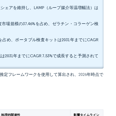
収益シェアを維持し、LAMP（ループ媒介等温増幅法）は
市場規模の37.46%を占め、ゼラチン・コラーゲン検
を占め、ポータブル検査キットは2031年までにCAGR
2031年までにCAGR 7.53%で成長すると予測されて
 の独自推定フレームワークを使用して算出され、2026年時点で
地理的関連性
影響タイムライン