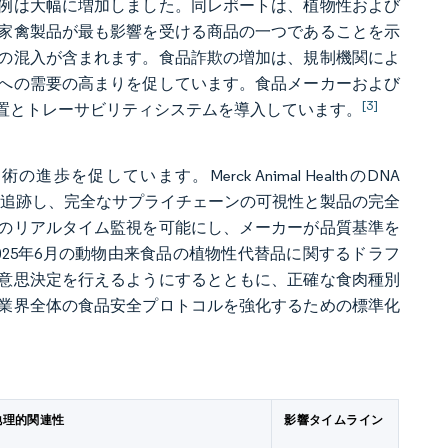
事例は大幅に増加しました。同レポートは、植物性および
家禽製品が最も影響を受ける商品の一つであることを示
の混入が含まれます。食品詐欺の増加は、規制機関によ
への需要の高まりを促しています。食品メーカーおよび
[3]
置とトレーサビリティシステムを導入しています。
しています。Merck Animal HealthのDNA
製品を追跡し、完全なサプライチェーンの可視性と製品の完全
のリアルタイム監視を可能にし、メーカーが品質基準を
25年6月の動物由来食品の植物性代替品に関するドラフ
意思決定を行えるようにするとともに、正確な食肉種別
業界全体の食品安全プロトコルを強化するための標準化
地理的関連性
影響タイムライン