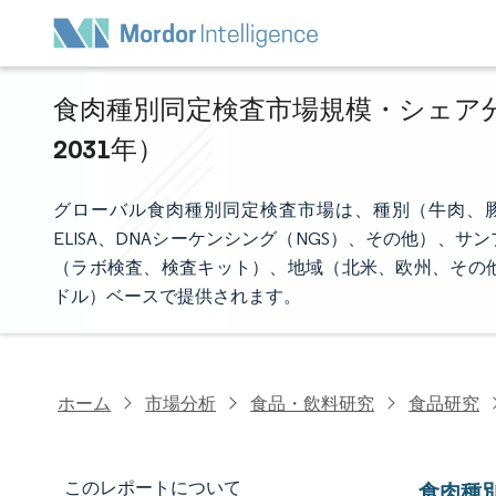
食肉種別同定検査市場規模・シェア分析
2031年）
グローバル食肉種別同定検査市場は、種別（牛肉、豚
ELISA、DNAシーケンシング（NGS）、その他）
（ラボ検査、検査キット）、地域（北米、欧州、その
ドル）ベースで提供されます。
ホーム
市場分析
食品・飲料研究
食品研究
このレポートについて
食肉種