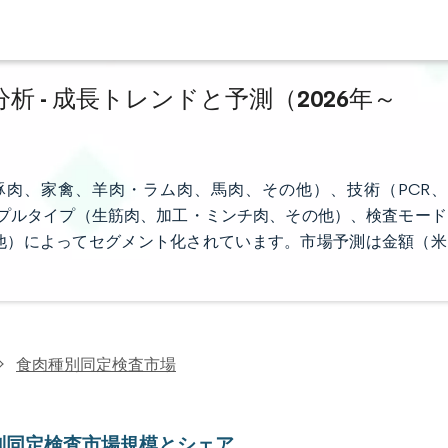
 - 成長トレンドと予測（2026年～
肉、家禽、羊肉・ラム肉、馬肉、その他）、技術（PCR、
、サンプルタイプ（生筋肉、加工・ミンチ肉、その他）、検査モード
他）によってセグメント化されています。市場予測は金額（米
食肉種別同定検査市場
別同定検査市場規模とシェア