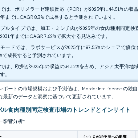
では、ポリメラーゼ連鎖反応（PCR）が2025年に44.51%の
31年までにCAGR 8.3%で成長すると予測されています。
プルタイプでは、加工・ミンチ肉が2025年の食肉種別同定検査
2031年までにCAGR 7.62%で拡大する見込みです。
モードでは、ラボサービスが2025年に87.55%のシェアで優位
31%で成長すると予測されています。
では、欧州が2025年の収益の34.12%を占め、アジア太平洋地域は
ます。
ポートの市場規模および予測値は、Mordor Intelligence
な最新のデータと洞察に基づいて更新されています。
バル食肉種別同定検査市場のトレンドとインサイト
ー影響分析
*
ー
（～）CAGR予測への影響