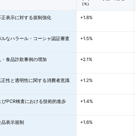
（%）
不正表示に対する規制強化
+1.8%
バルなハラール・コーシャ認証審査
+1.5%
入・食品詐欺事例の増加
+2.1%
真正性と透明性に関する消費者意識
+1.2%
よびPCR検査における技術的進歩
+1.4%
食品表示規制
+1.6%