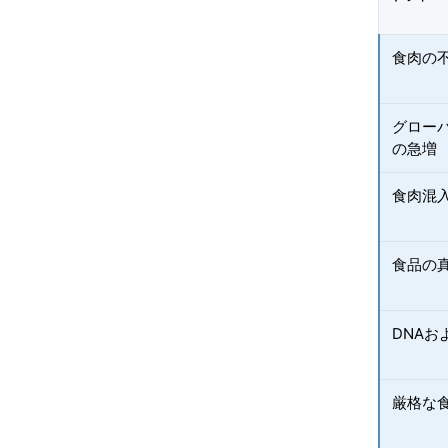
食肉の
グロー
の急増
食肉混
食品の
DNAお
厳格な