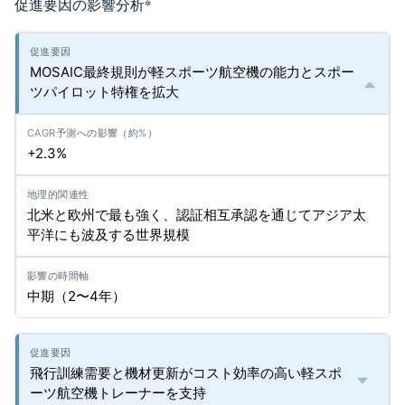
促進要因の影響分析
*
MOSAIC最終規則が軽スポーツ航空機の能力とスポー
ツパイロット特権を拡大
+2.3%
北米と欧州で最も強く、認証相互承認を通じてアジア太
平洋にも波及する世界規模
中期（2〜4年）
飛行訓練需要と機材更新がコスト効率の高い軽スポ
ーツ航空機トレーナーを支持