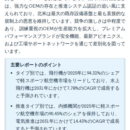
は、強力なOEMの存在と推進システム認証の追い風に支
えられており、北米は最大の既存設備基盤と最も直接的な
規制上の恩恵を維持しています。競争の激しさは中程度で
あり、訓練重視のOEMが生産能力を拡大し、プレミアム
パフォーマンスブランドが安全機能、最新アビオニクス、
および工場サポートネットワークを通じて差別化を図って
います。
主要レポートのポイント
タイプ別では、飛行機が2025年に94.32%のシェア
で軽スポーツ航空機市場をリードしており、水上
飛行機は2031年にかけて7.78%のCAGRで成長する
と予測されています。
推進タイプ別では、内燃機関が2025年に軽スポー
ツ航空機市場の90.45%のシェアを保持しており、
電気推進は2031年にかけて14.43%のCAGRで成長
すると予測されています。