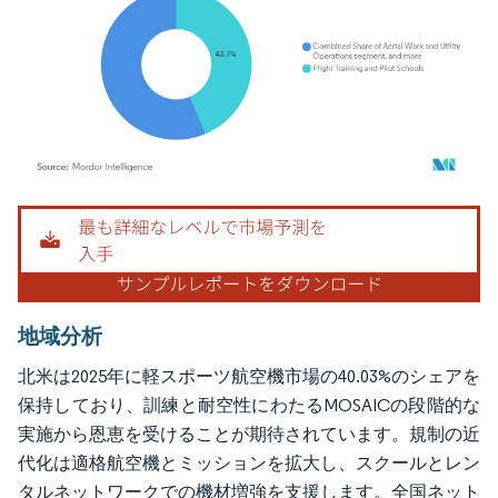
画像 © Mordor Intelligence。再利用にはCC BY 4.0の表示が必要です。
地域分析
北米は2025年に軽スポーツ航空機市場の40.03%のシェアを
保持しており、訓練と耐空性にわたるMOSAICの段階的な
実施から恩恵を受けることが期待されています。規制の近
代化は適格航空機とミッションを拡大し、スクールとレン
タルネットワークでの機材増強を支援します。全国ネット