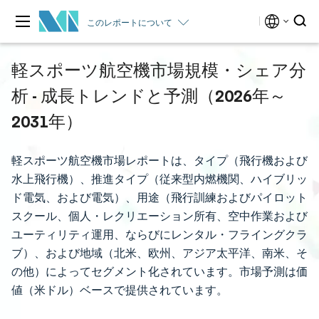
このレポートについて
軽スポーツ航空機市場規模・シェア分
析 - 成長トレンドと予測（2026年～
2031年）
軽スポーツ航空機市場レポートは、タイプ（飛行機および
水上飛行機）、推進タイプ（従来型内燃機関、ハイブリッ
ド電気、および電気）、用途（飛行訓練およびパイロット
スクール、個人・レクリエーション所有、空中作業および
ユーティリティ運用、ならびにレンタル・フライングクラ
ブ）、および地域（北米、欧州、アジア太平洋、南米、そ
の他）によってセグメント化されています。市場予測は価
値（米ドル）ベースで提供されています。