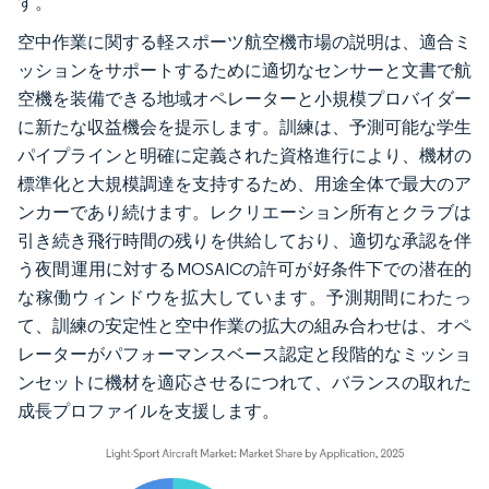
す。
空中作業に関する軽スポーツ航空機市場の説明は、適合ミ
ッションをサポートするために適切なセンサーと文書で航
空機を装備できる地域オペレーターと小規模プロバイダー
に新たな収益機会を提示します。訓練は、予測可能な学生
パイプラインと明確に定義された資格進行により、機材の
標準化と大規模調達を支持するため、用途全体で最大のア
ンカーであり続けます。レクリエーション所有とクラブは
引き続き飛行時間の残りを供給しており、適切な承認を伴
う夜間運用に対するMOSAICの許可が好条件下での潜在的
な稼働ウィンドウを拡大しています。予測期間にわたっ
て、訓練の安定性と空中作業の拡大の組み合わせは、オペ
レーターがパフォーマンスベース認定と段階的なミッショ
ンセットに機材を適応させるにつれて、バランスの取れた
成長プロファイルを支援します。