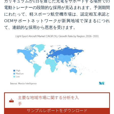
カリキュラムが1日を通じた充電をサポートする場所での
電動トレーナーの段階的な採用が見込まれます。予測期間
にわたって、軽スポーツ航空機市場は、認定相互承認と
OEMサポートネットワークが新興地域で深まるにつれ
て、連鎖的な採用から恩恵を受けます。
画像 © Mordor Intelligence。再利用にはCC BY 4.0の表示が必要です。