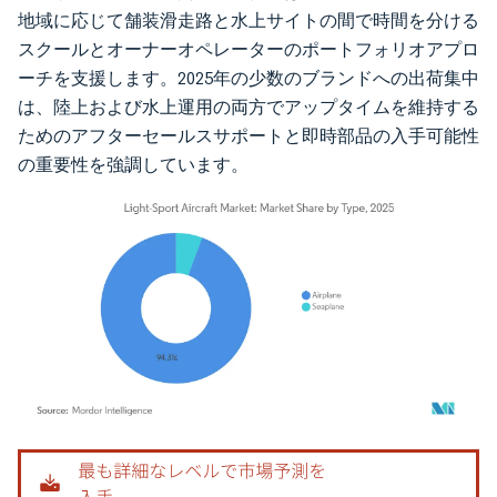
地域に応じて舗装滑走路と水上サイトの間で時間を分ける
スクールとオーナーオペレーターのポートフォリオアプロ
ーチを支援します。2025年の少数のブランドへの出荷集中
は、陸上および水上運用の両方でアップタイムを維持する
ためのアフターセールスサポートと即時部品の入手可能性
の重要性を強調しています。
画像 © Mordor Intelligence。再利用にはCC BY 4.0の表示が必要です。