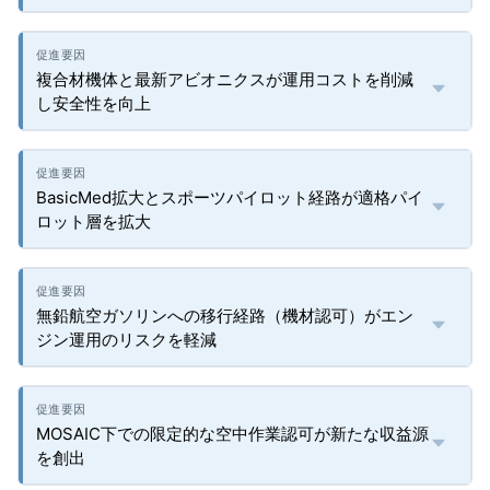
複合材機体と最新アビオニクスが運用コストを削減
し安全性を向上
BasicMed拡大とスポーツパイロット経路が適格パイ
ロット層を拡大
無鉛航空ガソリンへの移行経路（機材認可）がエン
ジン運用のリスクを軽減
MOSAIC下での限定的な空中作業認可が新たな収益源
を創出