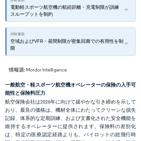
電動軽スポーツ航空機の航続距離・充電制限が訓練
スループットを制約
空域およびVFR・昼間制限が密集回廊での有用性を制
限
情報源: Mordor Intelligence
一般航空・軽スポーツ航空機オペレーターの保険の入手可
能性と保険料圧力
航空保険会社は2026年に向けて緩やかな引き締めを示して
おり、最良の価格は、機材全体にわたってクリーンな損失
記録、体系的な定期訓練、および文書化された安全機能を
維持するオペレーターに提供されます。保険料の差別化
は、特定の医療認定経路よりも、パイロットの総飛行時