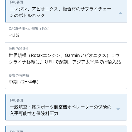
エンジン、アビオニクス、複合材のサプライチェー
ンのボトルネック
-1.1%
世界規模（Rotaxエンジン、Garminアビオニクス）；ウ
クライナ移転によりEUで深刻、アジア太平洋では輸入品
中期（2〜4年）
一般航空・軽スポーツ航空機オペレーターの保険の
入手可能性と保険料圧力