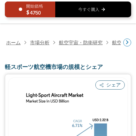
4750
ホーム
市場分析
航空宇宙・防衛研究
航空研究
軽スポーツ航空機市場の規模とシェア
シェア