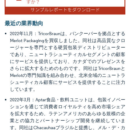
最近の業界動向
2022年11月：TricorBraunは、バンクーバーを拠点とする
Merlot Packagingを買収しました。同社は高品質なクロ
ージャーを専門とする硬質包装ディストリビューター
であり、ニュートラシューティカルセグメントの顧客
にサービスを提供しており、カナダでのプレゼンスを
さらに拡大するためのものです。同社はTricorBraunと
Merlotの専門知識を組み合わせ、北米全域のニュートラ
シューティカル顧客にサービスを提供することに注力
しています。
2022年3月：Aptar食品・飲料ユニットは、包装イノベー
ションを通じて消費者ロイヤルティを高め市場シェア
を拡大するため、ラテンアメリカのあらゆる規模の企
業との協力とパートナーシップ開発を継続していま
す。同社はChacauhaaブラジルと提携し、メル・デ・カ