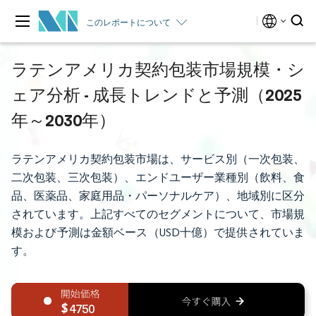
このレポートについて
ラテンアメリカ契約包装市場規模・シ
ェア分析 - 成長トレンドと予測（2025
年～2030年）
ラテンアメリカ契約包装市場は、サービス別（一次包装、
二次包装、三次包装）、エンドユーザー業種別（飲料、食
品、医薬品、家庭用品・パーソナルケア）、地域別に区分
されています。上記すべてのセグメントについて、市場規
模および予測は金額ベース（USD十億）で提供されていま
す。
4750