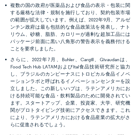
複数の国の政府が医薬品および食品の表示・包装に関
する厳格な法律・規制を施行しており、契約包装市場
の範囲が拡大しています。例えば、2022年9月、アルゼ
ンチン政府は最も包括的な食品政策法を発表し、ナト
リウム、砂糖、脂肪、カロリーが過剰な超加工品には
パッケージ前面に黒い八角形の警告表示を義務付ける
ことを要求しました。
さらに、2022年7月、Buhler、Cargill、Givaudanは、
Food Tech Hub LATAMおよびItal食品技術研究所と協力
し、ブラジルのカンピーナスにトロピカル食品イノベ
ーションラボと呼ばれるイノベーションセンターを設
立しました。この新しいハブは、ラテンアメリカにお
ける持続可能な食品・飲料製品のために開発されてい
ます。スタートアップ、企業、投資家、大学、研究機
関がプロトタイピング技術にアクセスできます。これ
により、ラテンアメリカにおける食品産業の拡大がさ
らに促進されるでしょう。