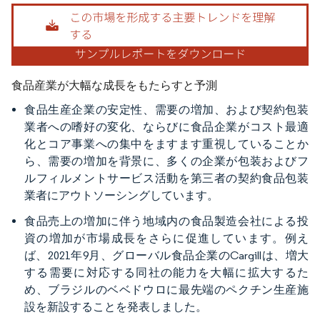
画像 © Mordor Intelligence。再利用にはCC BY 4.0の表示が必要です。
食品産業が大幅な成長をもたらすと予測
食品生産企業の安定性、需要の増加、および契約包装
業者への嗜好の変化、ならびに食品企業がコスト最適
化とコア事業への集中をますます重視していることか
ら、需要の増加を背景に、多くの企業が包装およびフ
ルフィルメントサービス活動を第三者の契約食品包装
業者にアウトソーシングしています。
食品売上の増加に伴う地域内の食品製造会社による投
資の増加が市場成長をさらに促進しています。例え
ば、2021年9月、グローバル食品企業のCargillは、増大
する需要に対応する同社の能力を大幅に拡大するた
め、ブラジルのベベドウロに最先端のペクチン生産施
設を新設することを発表しました。