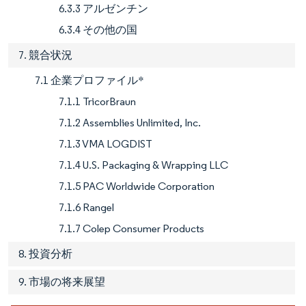
6.3.3 アルゼンチン
6.3.4 その他の国
7. 競合状況
7.1 企業プロファイル*
7.1.1 TricorBraun
7.1.2 Assemblies Unlimited, Inc.
7.1.3 VMA LOGDIST
7.1.4 U.S. Packaging & Wrapping LLC
7.1.5 PAC Worldwide Corporation
7.1.6 Rangel
7.1.7 Colep Consumer Products
8. 投資分析
9. 市場の将来展望