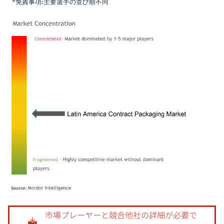
*免責事項:主要選手の並び順不同
画像 © Mordor Intelligence。再利用にはCC BY 4.0の表示が必要です。