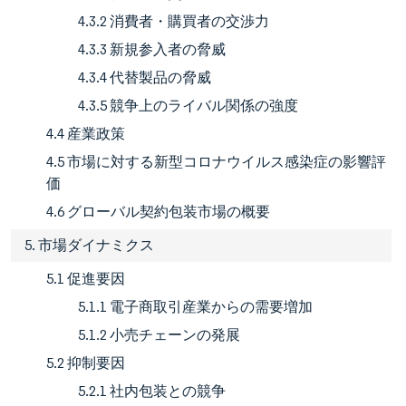
4.3.2 消費者・購買者の交渉力
4.3.3 新規参入者の脅威
4.3.4 代替製品の脅威
4.3.5 競争上のライバル関係の強度
4.4 産業政策
4.5 市場に対する新型コロナウイルス感染症の影響評
価
4.6 グローバル契約包装市場の概要
5. 市場ダイナミクス
5.1 促進要因
5.1.1 電子商取引産業からの需要増加
5.1.2 小売チェーンの発展
5.2 抑制要因
5.2.1 社内包装との競争