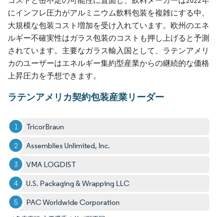
コストと缶不足の可能性に直面し、飲料メーカーは2022年
にインフレ圧力がアルミニウム飲料包装を複雑にする中、
大規模な包装コスト増加を受け入れています。欧州のエネ
ルギー不確実性はガラス包装のコストも押し上げると予測
されています。主要なガラス輸入国として、ラテンアメリ
カのユーザーはエネルギー集約型産業からの継続的な価格
上昇圧力を予想できます。
ラテンアメリカ契約包装産業リーダー
TricorBraun
Assemblies Unlimited, Inc.
VMA LOGDIST
U.S. Packaging & Wrapping LLC
PAC Worldwide Corporation