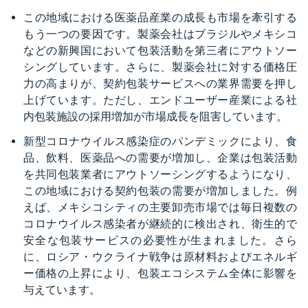
この地域における医薬品産業の成長も市場を牽引する
もう一つの要因です。製薬会社はブラジルやメキシコ
などの新興国において包装活動を第三者にアウトソー
シングしています。さらに、製薬会社に対する価格圧
力の高まりが、契約包装サービスへの業界需要を押し
上げています。ただし、エンドユーザー産業による社
内包装施設の採用増加が市場成長を阻害しています。
新型コロナウイルス感染症のパンデミックにより、食
品、飲料、医薬品への需要が増加し、企業は包装活動
を共同包装業者にアウトソーシングするようになり、
この地域における契約包装の需要が増加しました。例
えば、メキシコシティの主要卸売市場では毎日複数の
コロナウイルス感染者が継続的に検出され、衛生的で
安全な包装サービスの必要性が生まれました。さら
に、ロシア・ウクライナ戦争は原材料およびエネルギ
ー価格の上昇により、包装エコシステム全体に影響を
与えています。