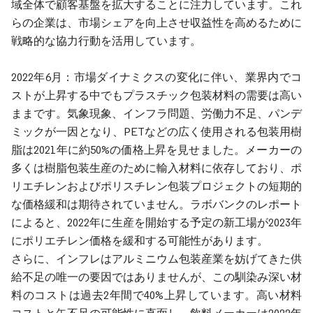
域全体で顧客基盤を拡大することに注力しています。これ
らの企業は、市場シェアを向上させ収益性を高めるために
戦略的な協力行動を活用しています。
2022年6月：市場ダイナミクスの変化に伴い、業界内でコ
ストが上昇する中でもプラスチック包装材料の需要は高い
ままです。気象現象、インフラ問題、労働力不足、パンデ
ミックが一因となり、PETなどの広く使用される包装用樹
脂は2021年に約50%の価格上昇を見せました。メーカーの
多くは樹脂包装生産のために輸入材料に依存しており、ポ
リエチレンおよびポリスチレン包装プロジェクトの短期的
な価格緩和は期待されていません。ラボバンクのレポート
によると、2022年に生産を開始する予定の新工場が2023年
にポリエチレン価格を緩和する可能性があります。
さらに、インフレはアルミニウム包装産業を妨げてきた供
給不足の唯一の要因ではありませんが、この馴染み深い材
料のコストは過去2年間で40%上昇しています。高い材料