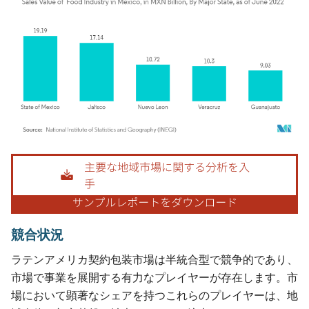
画像 © Mordor Intelligence。再利用にはCC BY 4.0の表示が必要です。
競合状況
ラテンアメリカ契約包装市場は半統合型で競争的であり、
市場で事業を展開する有力なプレイヤーが存在します。市
場において顕著なシェアを持つこれらのプレイヤーは、地