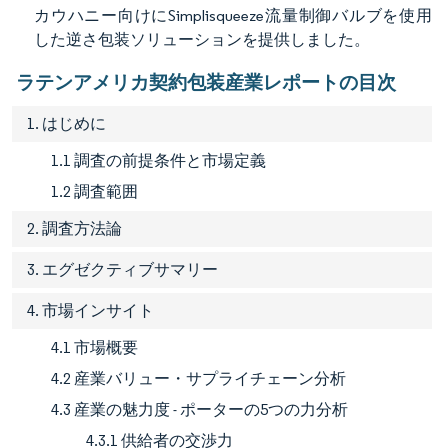
カウハニー向けにSimplisqueeze流量制御バルブを使用
した逆さ包装ソリューションを提供しました。
ラテンアメリカ契約包装産業レポートの目次
1. はじめに
1.1 調査の前提条件と市場定義
1.2 調査範囲
2. 調査方法論
3. エグゼクティブサマリー
4. 市場インサイト
4.1 市場概要
4.2 産業バリュー・サプライチェーン分析
4.3 産業の魅力度 - ポーターの5つの力分析
4.3.1 供給者の交渉力