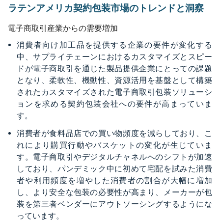
ラテンアメリカ契約包装市場のトレンドと洞察
電子商取引産業からの需要増加
消費者向け加工品を提供する企業の要件が変化する
中、サプライチェーンにおけるカスタマイズとスピー
ドが電子商取引を通じた製品提供企業にとっての課題
となり、柔軟性、機動性、資源活用を基盤として構築
されたカスタマイズされた電子商取引包装ソリューシ
ョンを求める契約包装会社への要件が高まっていま
す。
消費者が食料品店での買い物頻度を減らしており、こ
れにより購買行動やバスケットの変化が生じていま
す。電子商取引やデジタルチャネルへのシフトが加速
しており、パンデミック中に初めて宅配を試みた消費
者や利用頻度を増やした消費者の割合が大幅に増加
し、より安全な包装の必要性が高まり、メーカーが包
装を第三者ベンダーにアウトソーシングするようにな
っています。