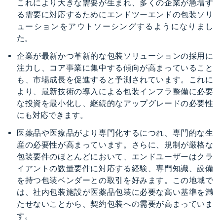
これにより大きな需要が生まれ、多くの企業が急増す
る需要に対応するためにエンドツーエンドの包装ソリ
ューションをアウトソーシングするようになりまし
た。
企業が最新かつ革新的な包装ソリューションの採用に
注力し、コア事業に集中する傾向が高まっていること
も、市場成長を促進すると予測されています。これに
より、最新技術の導入による包装インフラ整備に必要
な投資を最小化し、継続的なアップグレードの必要性
にも対応できます。
医薬品や医療品がより専門化するにつれ、専門的な生
産の必要性が高まっています。さらに、規制が厳格な
包装要件のほとんどにおいて、エンドユーザーはクラ
イアントの数量要件に対応する経験、専門知識、設備
を持つ包装ベンダーとの取引を好みます。この地域で
は、社内包装施設が医薬品包装に必要な高い基準を満
たせないことから、契約包装への需要が高まっていま
す。