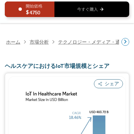
4750
ホーム
市場分析
テクノロジー・メディア・通信研
ヘルスケアにおけるIoT市場規模とシェア
シェア