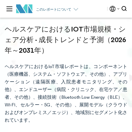
このレポートについて
ヘルスケアにおけるIOT市場規模・シ
ェア分析 - 成長トレンドと予測（2026
年～2031年）
ヘルスケアにおけるIoT市場レポートは、コンポーネント
（医療機器、システム・ソフトウェア、その他）、アプリ
ケーション（遠隔医療、入院患者モニタリング、その
他）、エンドユーザー（病院・クリニック、在宅ケア／患
者、その他）、接続技術（Bluetooth Low Energy（BLE）、
Wi-Fi、セルラー・5G、その他）、展開モデル（クラウド
およびオンプレミス／エッジ）、地域別にセグメント化さ
れています。