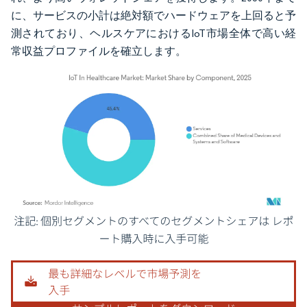
に、サービスの小計は絶対額でハードウェアを上回ると予
測されており、ヘルスケアにおけるIoT市場全体で高い経
常収益プロファイルを確立します。
画像 © Mordor Intelligence。再利用にはCC BY 4.0の表示が必要です。