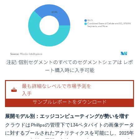
画像 © Mordor Intelligence。再利用にはCC BY 4.0の表示が必要です。
展開モデル別：エッジコンピューティングが勢いを増す
クラウドはPhilipsの管理下で134ペタバイトの画像データ
に対するプールされたアナリティクスを可能にし、2025年