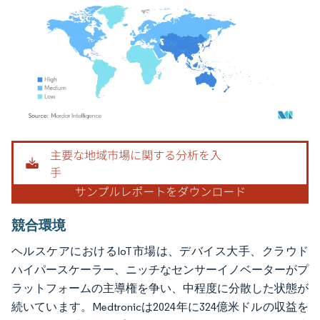
画像 © Mordor Intelligence。再利用にはCC BY 4.0の表示が必要です。
競合環境
ヘルスケアにおけるIoT市場は、デバイス大手、クラウド
ハイパースケーラー、ニッチなセンサーイノベーターがプ
ラットフォームの主導権を争い、中程度に分散した状態が
続いています。Medtronicは2024年に324億米ドルの収益を