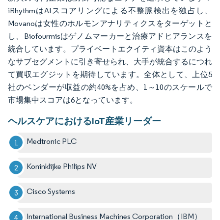
iRhythmはAIスコアリングによる不整脈検出を独占し、
Movanoは女性のホルモンアナリティクスをターゲットと
し、Biofourmisはゲノムマーカーと治療アドヒアランスを
統合しています。プライベートエクイティ資本はこのよう
なサブセグメントに引き寄せられ、大手が統合するにつれ
て買収エグジットを期待しています。全体として、上位5
社のベンダーが収益の約40%を占め、1～10のスケールで
市場集中スコアは6となっています。
ヘルスケアにおけるIoT産業リーダー
Medtronic PLC
Koninklijke Philips NV
Cisco Systems
International Business Machines Corporation（IBM）