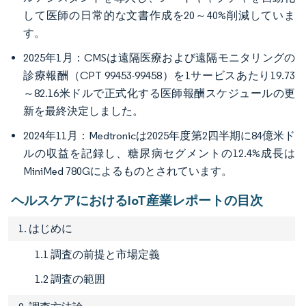
して医師の日常的な文書作成を20～40%削減していま
す。
2025年1月：CMSは遠隔医療および遠隔モニタリングの
診療報酬（CPT 99453-99458）を1サービスあたり19.73
～82.16米ドルで正式化する医師報酬スケジュールの更
新を最終決定しました。
2024年11月：Medtronicは2025年度第2四半期に84億米ド
ルの収益を記録し、糖尿病セグメントの12.4%成長は
MiniMed 780Gによるものとされています。
ヘルスケアにおけるIoT産業レポートの目次
1. はじめに
1.1 調査の前提と市場定義
1.2 調査の範囲