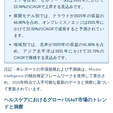
ェアを占め、セルラー・5Gは2031年にかけて
23.90%のCAGRで上昇する見込みです。
展開モデル別では、クラウドが2025年の収益の
66.80%を占め、オンプレミス／エッジは2031年に
かけて22.55%のCAGRで成長すると予測されてい
ます。
地域別では、北米が2025年の収益の41.85%を占
め、アジア太平洋は2031年にかけて22.70%の
CAGRで推移する見込みです。
注記：本レポートの市場規模および予測値は、Mordor
Intelligence の独自推定フレームワークを使用して算出さ
れ、2026年時点で入手可能な最新のデータと洞察に基づい
て更新されています。
ヘルスケアにおけるグローバルIoT市場のトレン
ドと洞察