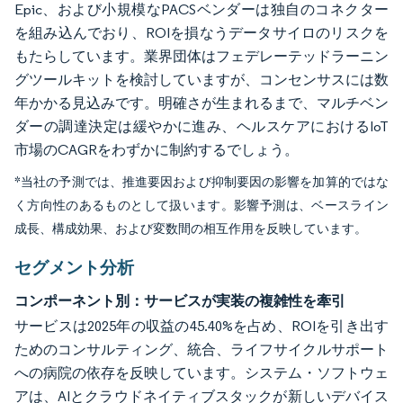
Epic、および小規模なPACSベンダーは独自のコネクター
を組み込んでおり、ROIを損なうデータサイロのリスクを
もたらしています。業界団体はフェデレーテッドラーニン
グツールキットを検討していますが、コンセンサスには数
年かかる見込みです。明確さが生まれるまで、マルチベン
ダーの調達決定は緩やかに進み、ヘルスケアにおけるIoT
市場のCAGRをわずかに制約するでしょう。
*当社の予測では、推進要因および抑制要因の影響を加算的ではな
く方向性のあるものとして扱います。影響予測は、ベースライン
成長、構成効果、および変数間の相互作用を反映しています。
セグメント分析
コンポーネント別：サービスが実装の複雑性を牽引
サービスは2025年の収益の45.40%を占め、ROIを引き出す
ためのコンサルティング、統合、ライフサイクルサポート
への病院の依存を反映しています。システム・ソフトウェ
アは、AIとクラウドネイティブスタックが新しいデバイス