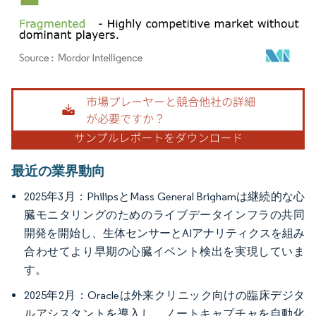
画像 © Mordor Intelligence。再利用にはCC BY 4.0の表示が必要です。
最近の業界動向
2025年3月：PhilipsとMass General Brighamは継続的な心
臓モニタリングのためのライブデータインフラの共同
開発を開始し、生体センサーとAIアナリティクスを組み
合わせてより早期の心臓イベント検出を実現していま
す。
2025年2月：Oracleは外来クリニック向けの臨床デジタ
ルアシスタントを導入し、ノートキャプチャを自動化