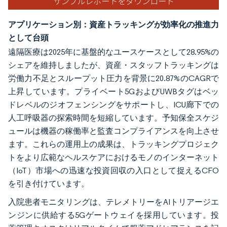
アプリケーション別：資産トラッキングが効率化の推進力
として台頭
遠隔医療は2025年に基盤的なユースケースとして28.95%の
シェアを維持しましたが、資産・スタッフトラッキングは
労働力不足とスループット圧力を背景に20.87%のCAGRで
上昇しています。プライベート5GおよびUWBタグはベッ
ドレベルのジオフェンシングをサポートし、ICU廊下での
人工呼吸器の探索時間を短縮しています。予知保全スケジ
ュールは機器の稼働率と監査コンプライアンスを向上させ
ます。これらの運用上の成果は、トラッキングプロジェク
トをより広範なヘルスケアにおけるモノのインターネット
（IoT）市場への迅速な投資回収の入口として捉えるCFO
を引き付けています。
入院患者モニタリングは、テレメトリーをAIトリアージエ
ンジンに供給する5Gゲートウェイを採用しています。投