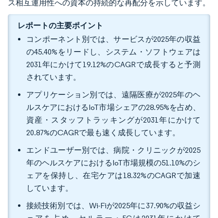
ス相互運用性への資本の持続的な再配分を示しています。
レポートの主要ポイント
コンポーネント別では、サービスが2025年の収益
の45.40%をリードし、システム・ソフトウェアは
2031年にかけて19.12%のCAGRで成長すると予測
されています。
アプリケーション別では、遠隔医療が2025年のヘ
ルスケアにおけるIoT市場シェアの28.95%を占め、
資産・スタッフトラッキングが2031年にかけて
20.87%のCAGRで最も速く成長しています。
エンドユーザー別では、病院・クリニックが2025
年のヘルスケアにおけるIoT市場規模の51.10%のシ
ェアを保持し、在宅ケアは18.32%のCAGRで加速
しています。
接続技術別では、Wi-Fiが2025年に37.90%の収益シ