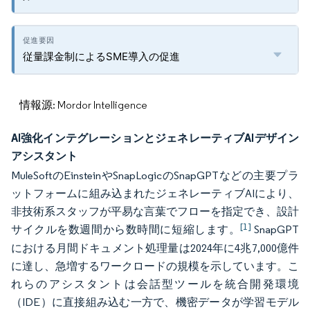
従量課金制によるSME導入の促進
情報源: Mordor Intelligence
AI強化インテグレーションとジェネレーティブAIデザイン
アシスタント
MuleSoftのEinsteinやSnapLogicのSnapGPTなどの主要プラ
ットフォームに組み込まれたジェネレーティブAIにより、
非技術系スタッフが平易な言葉でフローを指定でき、設計
[1]
サイクルを数週間から数時間に短縮します。
SnapGPT
における月間ドキュメント処理量は2024年に4兆7,000億件
に達し、急増するワークロードの規模を示しています。こ
れらのアシスタントは会話型ツールを統合開発環境
（IDE）に直接組み込む一方で、機密データが学習モデル