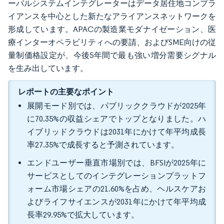
ーバルシステムインテグレーターはデータ居住地コンプラ
イアンスを中心とした新たなアライアンスネットワークを
形成しています。APACの製造業モダナイゼーション、医
療インターオペラビリティへの要請、およびSME向けの従
量制価格設定が、今後5年間で最も強い増分需要シグナル
を生み出しています。
レポートの主要なポイント
展開モード別では、パブリッククラウドが2025年
に70.35%の収益シェアでトップとなりました。ハ
イブリッドクラウドは2031年にかけて年平均成長
率27.35%で成長すると予測されています。
エンドユーザー垂直市場別では、BFSIが2025年に
サービスとしてのインテグレーションプラットフ
ォーム市場シェアの21.60%を占め、ヘルスケアお
よびライフサイエンスが2031年にかけて年平均成
長率29.95%で拡大しています。