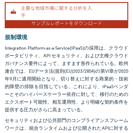
画像 © Mordor Intelligence。再利用にはCC BY 4.0の表示が必要です。
規制環境
Integration Platform-as-a-Service(iPaaS)の採用は、クラウド
ポータビリティ、API セキュリティ、および主権クラウド
ガバナンス要件によって、ますます形作られている。欧州
連合では、EUデータ法(規則(EU)2023/2854)の第VI章が2025
年9月に適用開始となり、切り替えに対する商業的・技術
的障壁の排除を目指している。これにより、iPaaSベンダ
ーとそのハイパースケーラー依存に対して、移行のための
エクスポート可能性、相互運用性、より明確な契約条件を
提供する圧力がさらに高まっている。
セキュリティおよび公共部門のコンプライアンスフレーム
ワークは、統合ランタイムおよび公開されたAPIに対する