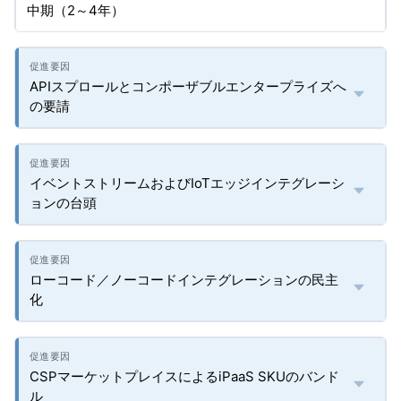
中期（2～4年）
APIスプロールとコンポーザブルエンタープライズへ
の要請
イベントストリームおよびIoTエッジインテグレーシ
ョンの台頭
ローコード／ノーコードインテグレーションの民主
化
CSPマーケットプレイスによるiPaaS SKUのバンド
ル