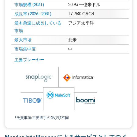
市場規模 (2031)
20.93 十億米ドル
成長率 (2026 - 2031)
17.75% CAGR
最も急速に成長している
アジア太平洋
市場
最大市場
北米
市場集中度
中
画像 © Mordor Intelligence。再利用にはCC BY 4.0の表示が必要です。
主要プレーヤー
*免責事項:主要選手の並び順不同