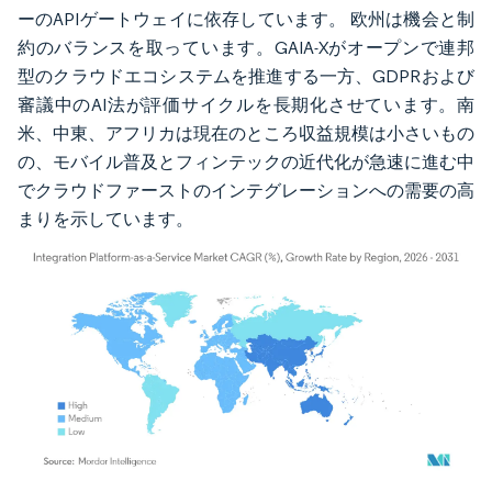
ーのAPIゲートウェイに依存しています。 欧州は機会と制
約のバランスを取っています。GAIA-Xがオープンで連邦
型のクラウドエコシステムを推進する一方、GDPRおよび
審議中のAI法が評価サイクルを長期化させています。南
米、中東、アフリカは現在のところ収益規模は小さいもの
の、モバイル普及とフィンテックの近代化が急速に進む中
でクラウドファーストのインテグレーションへの需要の高
まりを示しています。