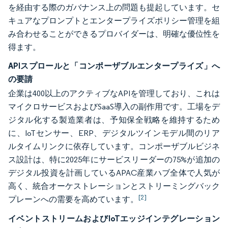
を経由する際のガバナンス上の問題も提起しています。セ
キュアなプロンプトとエンタープライズポリシー管理を組
み合わせることができるプロバイダーは、明確な優位性を
得ます。
APIスプロールと「コンポーザブルエンタープライズ」へ
の要請
企業は400以上のアクティブなAPIを管理しており、これは
マイクロサービスおよびSaaS導入の副作用です。工場をデ
ジタル化する製造業者は、予知保全戦略を維持するため
に、IoTセンサー、ERP、デジタルツインモデル間のリア
ルタイムリンクに依存しています。コンポーザブルビジネ
ス設計は、特に2025年にサービスリーダーの75%が追加の
デジタル投資を計画しているAPAC産業ハブ全体で人気が
高く、統合オーケストレーションとストリーミングバック
[2]
プレーンへの需要を高めています。
イベントストリームおよびIoTエッジインテグレーション