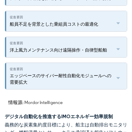
船員不足を背景とした乗組員コストの最適化
洋上風力メンテナンス向け遠隔操作・自律型船舶
エッジベースのサイバー耐性自動化モジュールへの
需要拡大
情報源: Mordor Intelligence
デジタル自動化を推進するIMOエネルギー効率規制
義務的な炭素集約度目標により、船主は自動排出モニタリ