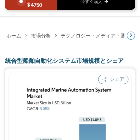
4750
ホーム
市場分析
テクノロジー・メディア・通信研
統合型船舶自動化システム市場規模とシェア
シェア