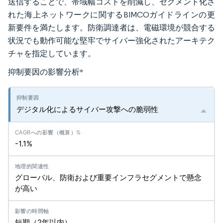
送信することで、帯域幅コストを削減し、セグメント化さ
れた海上ネットワークに関するBIMCOガイドラインの更
新要件を満たします。防衛調達者は、電磁環境が競合する
状況でも動作可能な堅牢でサイバー強化されたアーキテク
チャを指定しています。
抑制要因の影響分析
*
デジタル化によるサイバー攻撃への脆弱性
-1.1%
グローバル、防衛および重要インフラセグメントで懸念
が高い
短期（2年以内）