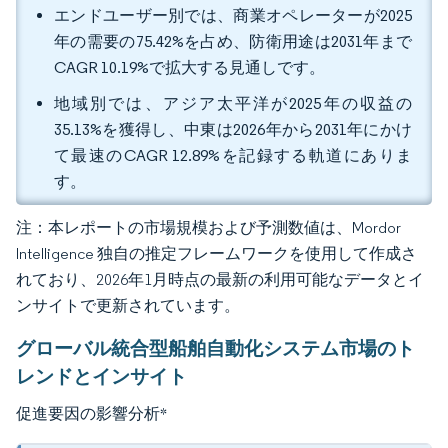
エンドユーザー別では、商業オペレーターが2025
年の需要の75.42%を占め、防衛用途は2031年まで
CAGR 10.19%で拡大する見通しです。
地域別では、アジア太平洋が2025年の収益の
35.13%を獲得し、中東は2026年から2031年にかけ
て最速のCAGR 12.89%を記録する軌道にありま
す。
注：本レポートの市場規模および予測数値は、Mordor
Intelligence 独自の推定フレームワークを使用して作成さ
れており、2026年1月時点の最新の利用可能なデータとイ
ンサイトで更新されています。
グローバル統合型船舶自動化システム市場のト
レンドとインサイト
促進要因の影響分析
*