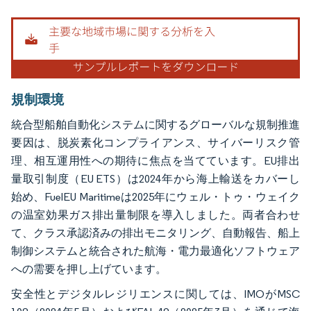
画像 © Mordor Intelligence。再利用にはCC BY 4.0の表示が必要です。
規制環境
統合型船舶自動化システムに関するグローバルな規制推進
要因は、脱炭素化コンプライアンス、サイバーリスク管
理、相互運用性への期待に焦点を当てています。EU排出
量取引制度（EU ETS）は2024年から海上輸送をカバーし
始め、FuelEU Maritimeは2025年にウェル・トゥ・ウェイク
の温室効果ガス排出量制限を導入しました。両者合わせ
て、クラス承認済みの排出モニタリング、自動報告、船上
制御システムと統合された航海・電力最適化ソフトウェア
への需要を押し上げています。
安全性とデジタルレジリエンスに関しては、IMOがMSC