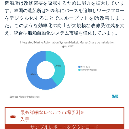
造船所は改修需要を吸収するために能力を拡大していま
す。韓国の造船所は2025年にバースを追加しワークフロー
をデジタル化することでスループットを8%改善しまし
た。このような効率化の向上が大規模な改修受注残を支
え、統合型船舶自動化システム市場を強化しています。
画像 © Mordor Intelligence。再利用にはCC BY 4.0の表示が必要です。