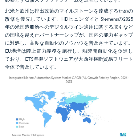
北米と欧州は排出政策のマイルストーンを達成するための
改修を優先しています。HDヒュンダイと Siemensの2025
年の米国造船所へのデジタルツイン適用に関する取引など
の国境を越えたパートナーシップが、国内の能力ギャップ
に対処し、高度な自動化のノウハウを普及させています。
EU港湾は陸上電力義務を施行し、船陸間自動化を促進し
ており、ETS準拠ソフトウェアが大西洋横断貿易フリート
全体で普及しています。