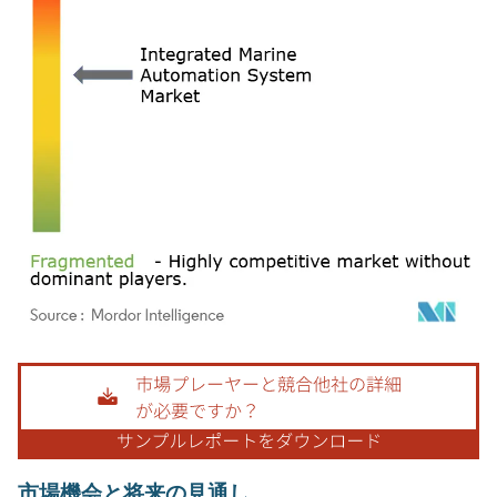
画像 © Mordor Intelligence。再利用にはCC BY 4.0の表示が必要です。
市場機会と将来の見通し