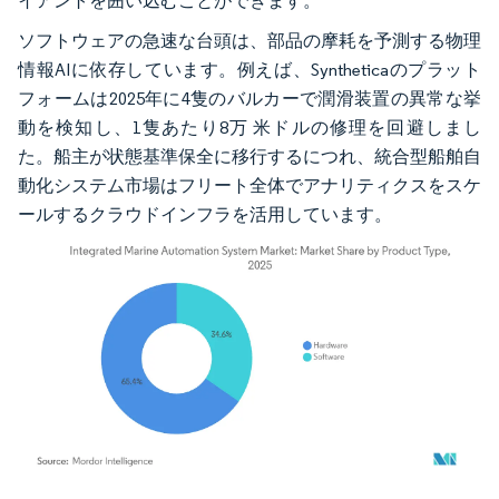
イアントを囲い込むことができます。
ソフトウェアの急速な台頭は、部品の摩耗を予測する物理
情報AIに依存しています。例えば、Syntheticaのプラット
フォームは2025年に4隻のバルカーで潤滑装置の異常な挙
動を検知し、1隻あたり8万 米ドルの修理を回避しまし
た。船主が状態基準保全に移行するにつれ、統合型船舶自
動化システム市場はフリート全体でアナリティクスをスケ
ールするクラウドインフラを活用しています。