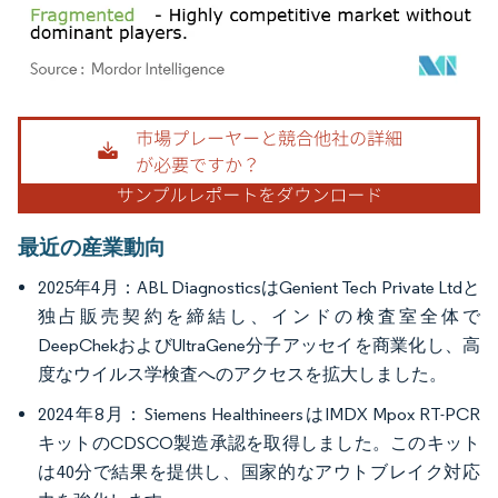
画像 © Mordor Intelligence。再利用にはCC BY 4.0の表示が必要です。
最近の産業動向
2025年4月：ABL DiagnosticsはGenient Tech Private Ltdと
独占販売契約を締結し、インドの検査室全体で
DeepChekおよびUltraGene分子アッセイを商業化し、高
度なウイルス学検査へのアクセスを拡大しました。
2024年8月：Siemens HealthineersはIMDX Mpox RT-PCR
キットのCDSCO製造承認を取得しました。このキット
は40分で結果を提供し、国家的なアウトブレイク対応