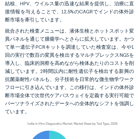
結核、HPV、ウイルス量の迅速な結果を提供し、治療に直
接情報を与えることで、12.5%のCAGRでインドの体外診
断市場を牽引しています。
統合された検査メニューは、液体生検とホットスポット変
異パネルを通じて腫瘍学へとさらに拡大しています。かつ
て単一遺伝子PCRキットを調達していた検査室は、今や1
回の実行で数百の変異を検出するマルチプレックスNGSを
導入し、臨床的洞察を高めながら検体あたりのコストを削
減しています。2時間以内に耐性遺伝子を検出する新興の
抗菌薬耐性パネルも、分子技術を日常的な微生物学ワーク
フローに引き込んでいます。この移行は、インドの体外診
断市場全体で次世代ケアパスウェイを定義する実行可能で
パーソナライズされたデータへの全体的なシフトを強調し
ています。