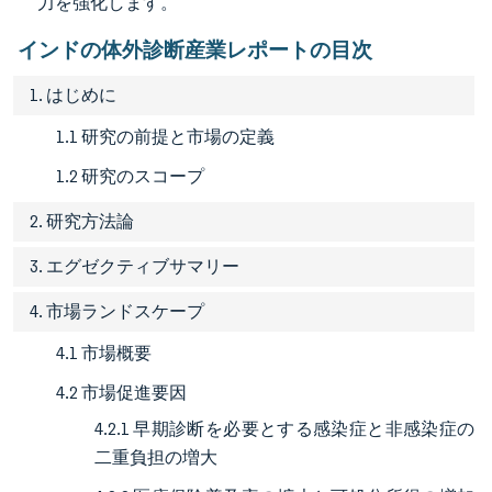
力を強化します。
インドの体外診断産業レポートの目次
1. はじめに
1.1 研究の前提と市場の定義
1.2 研究のスコープ
2. 研究方法論
3. エグゼクティブサマリー
4. 市場ランドスケープ
4.1 市場概要
4.2 市場促進要因
4.2.1 早期診断を必要とする感染症と非感染症の
二重負担の増大