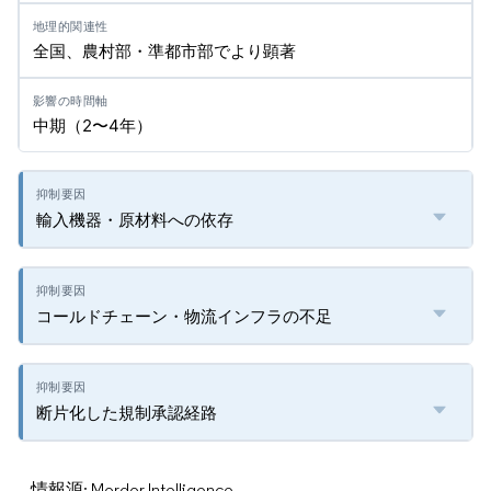
全国、農村部・準都市部でより顕著
中期（2〜4年）
輸入機器・原材料への依存
コールドチェーン・物流インフラの不足
断片化した規制承認経路
情報源: Mordor Intelligence