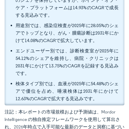
のシェアを保持していますが、ポイント・オブ・
ケア・プラットフォームは14.93%のCAGRで成長
する見込みです。
用途別では、感染症検査が2025年に28.05%のシェ
アでトップとなり、がん・腫瘍診断は2031年にか
けて14.08%のCAGRで拡大しています。
エンドユーザー別では、診断検査室が2025年に
54.12%のシェアを維持し、病院・クリニックは
2031年にかけて13.75%のCAGRを記録する見込み
です。
検体タイプ別では、血液が2025年に54.48%のシェ
アで優位を占め、唾液検体は2031年にかけて
12.63%のCAGRで拡大する見込みです。
注記：本レポートの市場規模および予測値は、Mordor
Intelligence の独自推定フレームワークを使用して算出さ
れ、2026年時点で入手可能な最新のデータと洞察に基づい