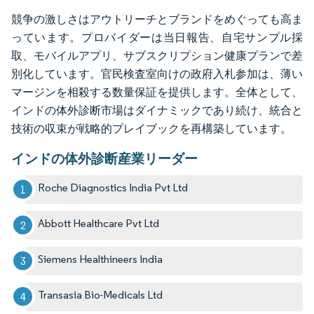
競争の激しさはアウトリーチとブランドをめぐっても高ま
っています。プロバイダーは当日報告、自宅サンプル採
取、モバイルアプリ、サブスクリプション健康プランで差
別化しています。官民検査室向けの政府入札参加は、薄い
マージンを相殺する数量保証を提供します。全体として、
インドの体外診断市場はダイナミックであり続け、統合と
技術の収束が戦略的プレイブックを再構築しています。
インドの体外診断産業リーダー
Roche Diagnostics India Pvt Ltd
Abbott Healthcare Pvt Ltd
Siemens Healthineers India
Transasia Bio-Medicals Ltd