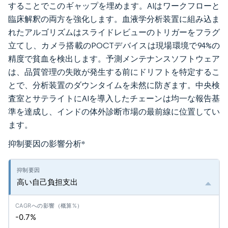
することでこのギャップを埋めます。AIはワークフローと
臨床解釈の両方を強化します。血液学分析装置に組み込ま
れたアルゴリズムはスライドレビューのトリガーをフラグ
立てし、カメラ搭載のPOCTデバイスは現場環境で94%の
精度で貧血を検出します。予測メンテナンスソフトウェア
は、品質管理の失敗が発生する前にドリフトを特定するこ
とで、分析装置のダウンタイムを未然に防ぎます。中央検
査室とサテライトにAIを導入したチェーンは均一な報告基
準を達成し、インドの体外診断市場の最前線に位置してい
ます。
抑制要因の影響分析
*
高い自己負担支出
-0.7%