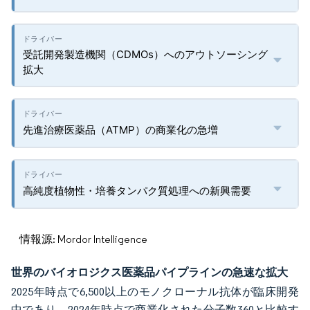
受託開発製造機関（CDMOs）へのアウトソーシング
拡大
先進治療医薬品（ATMP）の商業化の急増
高純度植物性・培養タンパク質処理への新興需要
情報源: Mordor Intelligence
世界のバイオロジクス医薬品パイプラインの急速な拡大
2025年時点で6,500以上のモノクローナル抗体が臨床開発
中であり、2024年時点で商業化された分子数360と比較す