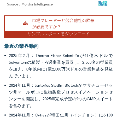
画像 © Mordor Intelligence。再利用にはCC BY 4.0の表示が必要です。
最近の業界動向
2025年2月：Thermo Fisher Scientificが41億米ドルで
Solventumの精製・ろ過事業を買収し、2,500名の従業員
を加え、5年以内に1億2,500万米ドルの営業利益を見込
んでいます。
2024年11月：Sartorius Stedim Biotechがマサチューセッ
ツ州マールボロに生物製造プロセスイノベーションセ
ンターを開設し、2025年完成予定の2つのGMPスイート
を含みます。
2024年11月：Cytivaが韓国仁川（インチョン）に6,100