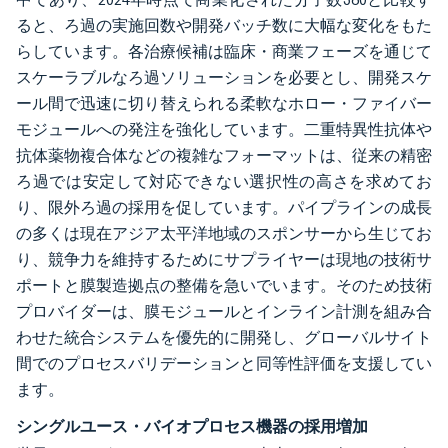
ると、ろ過の実施回数や開発バッチ数に大幅な変化をもた
らしています。各治療候補は臨床・商業フェーズを通じて
スケーラブルなろ過ソリューションを必要とし、開発スケ
ール間で迅速に切り替えられる柔軟なホロー・ファイバー
モジュールへの発注を強化しています。二重特異性抗体や
抗体薬物複合体などの複雑なフォーマットは、従来の精密
ろ過では安定して対応できない選択性の高さを求めてお
り、限外ろ過の採用を促しています。パイプラインの成長
の多くは現在アジア太平洋地域のスポンサーから生じてお
り、競争力を維持するためにサプライヤーは現地の技術サ
ポートと膜製造拠点の整備を急いでいます。そのため技術
プロバイダーは、膜モジュールとインライン計測を組み合
わせた統合システムを優先的に開発し、グローバルサイト
間でのプロセスバリデーションと同等性評価を支援してい
ます。
シングルユース・バイオプロセス機器の採用増加