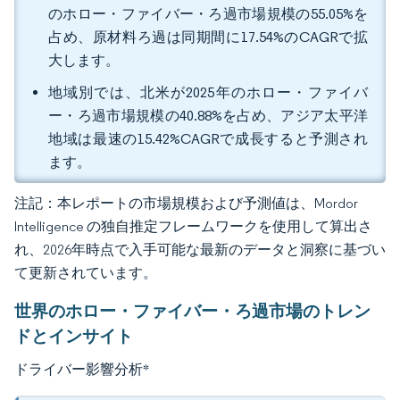
のホロー・ファイバー・ろ過市場規模の55.05%を
占め、原材料ろ過は同期間に17.54%のCAGRで拡
大します。
地域別では、北米が2025年のホロー・ファイバ
ー・ろ過市場規模の40.88%を占め、アジア太平洋
地域は最速の15.42%CAGRで成長すると予測され
ます。
注記：本レポートの市場規模および予測値は、Mordor
Intelligence の独自推定フレームワークを使用して算出さ
れ、2026年時点で入手可能な最新のデータと洞察に基づい
て更新されています。
世界のホロー・ファイバー・ろ過市場のトレン
ドとインサイト
ドライバー影響分析
*