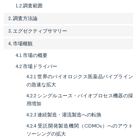
1.2 調査範囲
2. 調査方法論
3. エグゼクティブサマリー
4. 市場概観
4.1 市場の概要
4.2 市場ドライバー
4.2.1 世界のバイオロジクス医薬品パイプライン
の急速な拡大
4.2.2 シングルユース・バイオプロセス機器の採
用増加
4.2.3 連続製造・灌流製造への転換
4.2.4 受託開発製造機関（CDMOs）へのアウト
ソーシングの拡大