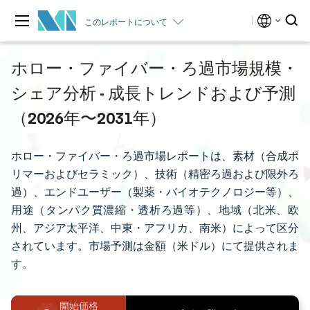
このレポートについて
ホロー・ファイバー・ろ過市場規模・
シェア分析 - 成長トレンドおよび予測
（2026年〜2031年）
ホロー・ファイバー・ろ過市場レポートは、素材（合成ポ
リマーおよびセラミック）、技術（精密ろ過および限外ろ
過）、エンドユーザー（製薬・バイオテクノロジー等）、
用途（タンパク質濃縮・透析ろ過等）、地域（北米、欧
州、アジア太平洋、中東・アフリカ、南米）によって区分
されています。市場予測は金額（米ドル）にて提供されま
す。