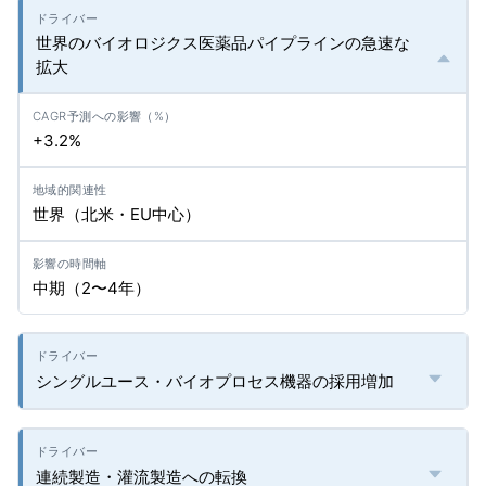
世界のバイオロジクス医薬品パイプラインの急速な
拡大
+3.2%
世界（北米・EU中心）
中期（2〜4年）
シングルユース・バイオプロセス機器の採用増加
連続製造・灌流製造への転換