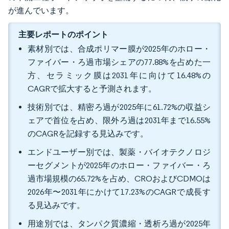
が進んでいます。
主要レポートのポイント
素材別では、合成ポリマー膜が2025年のホロー・
ファイバー・ろ過市場シェアの77.88%を占めた一
方、セラミック膜は2031年に向けて16.48%の
CAGRで拡大すると予測されます。
技術別では、精密ろ過が2025年に61.72%の収益シ
ェアで首位を占め、限外ろ過は2031年まで16.55%
のCAGRを記録する見込みです。
エンドユーザー別では、製薬・バイオテクノロジ
ーセグメントが2025年のホロー・ファイバー・ろ
過市場規模の65.72%を占め、CROおよびCDMOは
2026年〜2031年にかけて17.23%のCAGRで成長す
る見込みです。
用途別では、タンパク質濃縮・透析ろ過が2025年