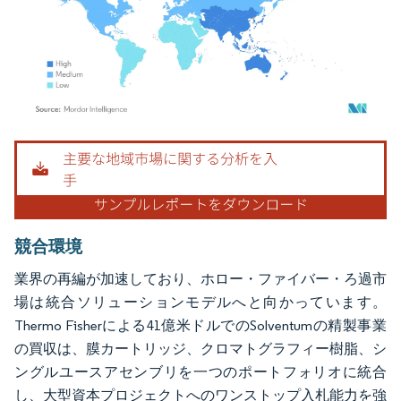
画像 © Mordor Intelligence。再利用にはCC BY 4.0の表示が必要です。
競合環境
業界の再編が加速しており、ホロー・ファイバー・ろ過市
場は統合ソリューションモデルへと向かっています。
Thermo Fisherによる41億米ドルでのSolventumの精製事業
の買収は、膜カートリッジ、クロマトグラフィー樹脂、シ
ングルユースアセンブリを一つのポートフォリオに統合
し、大型資本プロジェクトへのワンストップ入札能力を強