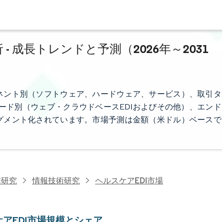
- 成長トレンドと予測（2026年～2031
ネント別（ソフトウェア、ハードウェア、サービス）、取引タ
供モード別（ウェブ・クラウドベースEDIおよびその他）、エンド
グメント化されています。市場予測は金額（米ドル）ベースで
信研究
情報技術研究
ヘルスケアEDI市場
アEDI市場規模とシェア