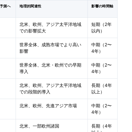
）予測へ
地理的関連性
影響の時間軸
北米、欧州、アジア太平洋地域
短期（2年
での影響拡大
以内）
世界全体、成熟市場でより高い
中期（2〜
影響
4年）
世界全体、北米・欧州での早期
中期（2〜
導入
4年）
北米、欧州、アジア太平洋地域
長期（4年
での段階的導入
以上）
北米、欧州、先進アジア市場
中期（2〜
4年）
北米、一部欧州諸国
長期（4年