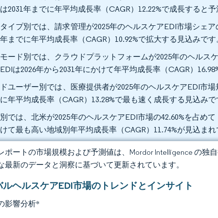
は2031年までに年平均成長率（CAGR）12.22%で成長する
タイプ別では、請求管理が2025年のヘルスケアEDI市場シェア
31年までに年平均成長率（CAGR）10.92%で拡大する見込みです
モード別では、クラウドプラットフォームが2025年のヘルスケア
EDIは2026年から2031年にかけて年平均成長率（CAGR）16
ドユーザー別では、医療提供者が2025年のヘルスケアEDI市場規
に年平均成長率（CAGR）13.28%で最も速く成長する見込みで
別では、北米が2025年のヘルスケアEDI市場の42.60%を占め
けて最も高い地域別年平均成長率（CAGR）11.74%が見込ま
ポートの市場規模および予測値は、Mordor Intelligence
な最新のデータと洞察に基づいて更新されています。
バルヘルスケアEDI市場のトレンドとインサイト
の影響分析
*