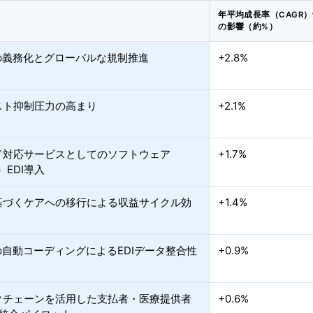
年平均成長率（CAGR
の影響（約%）
Aの義務化とグローバルな規制推進
+2.8%
スト抑制圧力の高まり
+2.1%
ド対応サービスとしてのソフトウェア
+1.7%
）EDI導入
基づくケアへの移行による収益サイクル効
+1.4%
の自動コーディングによるEDIデータ整合性
+0.9%
クチェーンを活用した支払者・医療提供者
+0.6%