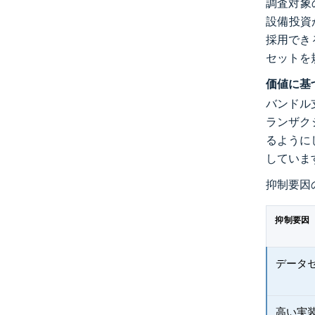
調査対象
設備投資
採用でき
セットを
価値に基
バンドル
ランザク
るように
していま
抑制要因
抑制要因
データ
高い実