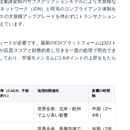
。従量課金制のサブスクリプションモデルにより大規模な
ネットワーク（IDN）と同等のコンプライアンス体制を
スの大規模アップグレードを伴わずにトランザクション
加えています。
ードが必要です。最新のEDIプラットフォームはX12ト
払者が品質スコアと財務的差し引きを一度の処理で照合でき
ており、市場モメンタムに1.4ポイントの上昇をもたら
率（CAGR）予測
地理的関連性
影響の時間
（約%）
軸
世界全体、北米・欧州
中期（2〜
でより高い影響
4年）
世界全体、新興市場で
短期（2年