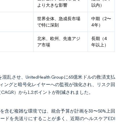
より大きな影響
以内）
世界全体、急成長市場
中期（2〜
で特に深刻
4年）
北米、欧州、先進アジ
長期（4
ア市場
年以上）
混乱させ、UnitedHealth Groupに65億米ドルの救済支払
ィングと暗号化レイヤーへの監視が強化され、リスク回
AGR）から1.2ポイントが削減されました。
を含む複雑な環境では、統合予算が計画を30〜50%上回
ードを先送りにすることが多く、近期のヘルスケアEDI