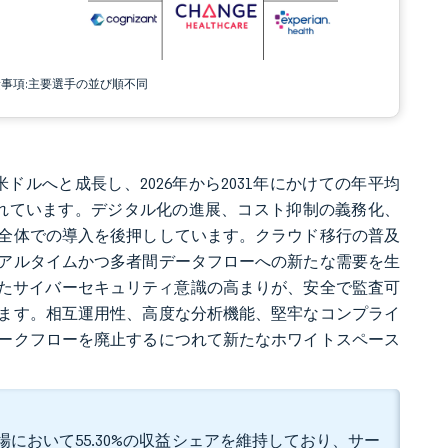
責事項:主要選手の並び順不同
2億米ドルへと成長し、2026年から2031年にかけての年平均
と予測されています。デジタル化の進展、コスト抑制の義務化、
全体での導入を後押ししています。クラウド移行の普及
アルタイムかつ多者間データフローへの新たな需要を生
侵害を受けたサイバーセキュリティ意識の高まりが、安全で監査可
ます。相互運用性、高度な分析機能、堅牢なコンプライ
ークフローを廃止するにつれて新たなホワイトスペース
場において55.30%の収益シェアを維持しており、サー