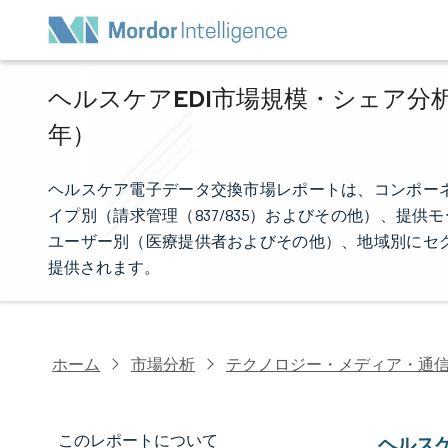
ヘルスケアEDI市場規模・シェア分析 
年）
ヘルスケア電子データ交換市場レポートは、コンポー
イプ別（請求管理（837/835）およびその他）、提
ユーザー別（医療提供者およびその他）、地域別にセ
提供されます。
ホーム
市場分析
テクノロジー・メディア・通
このレポートについて
ヘルスケ