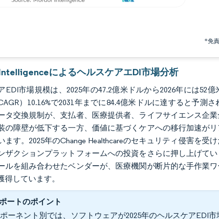
*免
r IntelligenceによるヘルスケアエDI市場分析
EDI市場規模は、2025年の47.2億米ドルから2026年には5
CAGR）10.16%で2031年までに84.4億米ドルに達する
ータ交換規制が、支払者、医療提供者、ライフサイエンス企業
装の障壁が低下する一方、価値に基づくケアへの移行加速がリ
ます。2025年のChange Healthcareのセキュリティ
ンザクションプラットフォームへの投資をさらに押し上げてい
ールを組み合わせたベンダーが、医療機関が断片的な手作業ワ
獲得しています。
ポートのポイント
ポーネント別では、ソフトウェアが2025年のヘルスケアEDI市