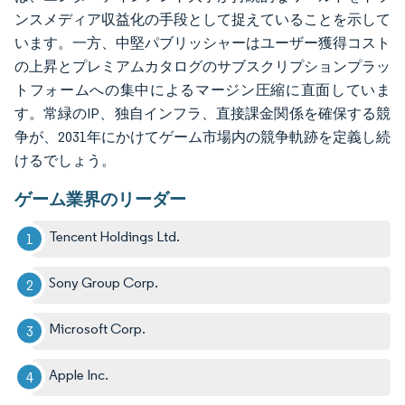
ンスメディア収益化の手段として捉えていることを示して
います。一方、中堅パブリッシャーはユーザー獲得コスト
の上昇とプレミアムカタログのサブスクリプションプラッ
トフォームへの集中によるマージン圧縮に直面していま
す。常緑のIP、独自インフラ、直接課金関係を確保する競
争が、2031年にかけてゲーム市場内の競争軌跡を定義し続
けるでしょう。
ゲーム業界のリーダー
Tencent Holdings Ltd.
Sony Group Corp.
Microsoft Corp.
Apple Inc.