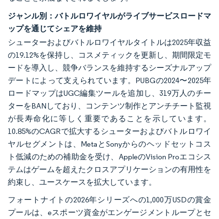
ジャンル別：バトルロワイヤルがライブサービスロードマ
ップを通じてシェアを維持
シューターおよびバトルロワイヤルタイトルは2025年収益
の19.12%を保持し、コスメティックを更新し、期間限定モ
ードを導入し、競争バランスを維持するシーズナルアップ
デートによって支えられています。PUBGの2024〜2025年
ロードマップはUGC編集ツールを追加し、319万人のチー
ターをBANしており、コンテンツ制作とアンチチート監視
が長寿命化に等しく重要であることを示しています。
10.85%のCAGRで拡大するシューターおよびバトルロワイ
ヤルセグメントは、MetaとSonyからのヘッドセットコス
ト低減のための補助金を受け、AppleのVision Proエコシス
テムはゲームを超えたクロスアプリケーションの有用性を
約束し、ユースケースを拡大しています。
フォートナイトの2026年シリーズへの1,000万USDの賞金
プールは、eスポーツ資金がエンゲージメントループとセ