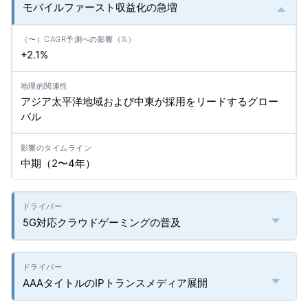
モバイルファースト収益化の急増
+2.1%
アジア太平洋地域および中東が採用をリードするグロー
バル
中期（2〜4年）
5G対応クラウドゲーミングの普及
AAAタイトルのIPトランスメディア展開