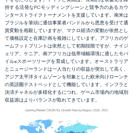
持する活発なPCモッディングシーンと競争力のあるカウ
ンターストライクトーナメントを支援しています。南米は
ブラジルを筆頭に通信事業者バンドルから恩恵を受けて通
貨変動を相殺していますが、マクロ経済の変動が依然とし
て価格設定と在庫計画を複雑にしています。アフリカのゲ
ームフットプリントは依然として初期段階ですが、ナイジ
ェリア、ケニア、南アフリカは低帯域幅環境に適したモバ
イルeスポーツリーグを育成しています。オーストラリア
とニュージーランドは一人当たりの収益が突出して高く、
アジア太平洋タイムゾーンを対象とした欧米向けローンチ
の英語圏テストベッドとして機能しています。インフラと
決済チャネルが多様化するにつれ、ゲーム市場内の地域別
収益源はよりバランスが取れてきています。