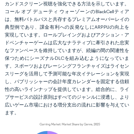
カンドスクリーン視聴を強化できる方法を示しています。
コール オブ デューティ ウォーゾーンのBlackCellティア
は、無料バトルパスと共存するプレミアムオーバーレイの
典型例であり、課金有利への反発なしにARPPUの向上を
実現しています。ロールプレイングおよびアクション・ア
ドベンチャーゲームは広大なナラティブに牽引された忠実
なファンベースを維持していますが、続編の間の関連性を
保つためにシーズナルDLCを組み込むようになっていま
す。スポーツおよびレーシングフランチャイズはライセン
スリーグを活用して予測可能な年次イテレーションを実現
し、パブリッシャーの会計年度カレンダーを固定する信頼
性の高いラインナップを提供しています。総合的に、ライ
ブサービスの設計原則はすべてのジャンルに浸透し、より
広いゲーム市場における増分支出の流れに影響を与えてい
ます。