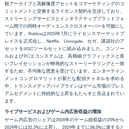
観アーカイブと高解像度アセットをコマーケティングのコ
ミットメントと交換するライセンス契約を交渉しており、
ストリーミングサービスとインタラクティブプラットフォ
ーム間での同時オーディエンスクロスオーバーを可能にし
ています。Robloxは2025年7月にライセンスマーケットプ
レイスを正式化し、Netflix、Lionsgate、セガ、講談社のア
セットをUGCツールセットに組み込みました。コンソー
ルおよびPCエコシステムは、高精細グラフィックスと長
いプレイセッションが映画的なストーリーテリングと一致
するため、不均衡な恩恵を受けています。エンターテイン
メントコングロマリットが新たな配信チャネルを求める
中、トランスメディアパイプラインはゲーム市場のプレミ
アムセグメントに持続的な上昇をもたらすと見込まれてい
ます。
ライブサービスおよびゲーム内広告収益の増加
ゲーム内広告のシェアは2020年のゲーム総収益の25%から
2024年には32.3%に上昇し、2029年までに38.5%に達すると