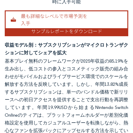
時に入手可能
収益モデル別：サブスクリプションがマイクロトランザク
ションに対してシェアを拡大
基本プレイ無料のフレームワークが2025年収益の85.19%を
生み出し、低コストの参入とコスメティック販売の組み合
わせがモバイルおよびライブサービス環境でのスケールを
解放する方法を反映しています。しかし、年間13.82%成長
するサブスクリプションは、単一のバンドル価格で新リリ
ースへの初日アクセスを提供することで支出行動を再調整
しています。年間19.99USDから始まるNintendo Switch
Onlineのティアは、プラットフォームホルダーが差別化価
格設定を使用してカジュアルユーザーを転換しながら、熱
心なファンを拡張パックにアップセルする方法を示してい