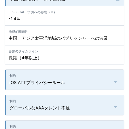
-1.4%
中国、アジア太平洋地域のパブリッシャーへの波及
長期（4年以上）
iOS ATTプライバシールール
グローバルなAAAタレント不足