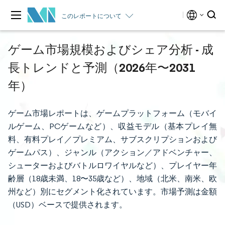
このレポートについて
ゲーム市場規模およびシェア分析 - 成
長トレンドと予測（2026年〜2031
年）
ゲーム市場レポートは、ゲームプラットフォーム（モバイ
ルゲーム、PCゲームなど）、収益モデル（基本プレイ無
料、有料プレイ／プレミアム、サブスクリプションおよび
ゲームパス）、ジャンル（アクション／アドベンチャー、
シューターおよびバトルロワイヤルなど）、プレイヤー年
齢層（18歳未満、18〜35歳など）、地域（北米、南米、欧
州など）別にセグメント化されています。市場予測は金額
（USD）ベースで提供されます。