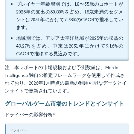
プレイヤー年齢層別では、18〜35歳のコホートが
2025年の支出の50.80%を占め、18歳未満のセグメ
ントは2031年にかけて7.78%のCAGRで推移してい
ます。
地域別では、アジア太平洋地域が2025年の収益の
49.27%を占め、中東は2031年にかけて9.16%の
CAGRで推移する見込みです。
注：本レポートの市場規模および予測数値は、Mordor
Intelligence 独自の推定フレームワークを使用して作成さ
れており、2026年1月時点の最新の利用可能なデータとイ
ンサイトで更新されています。
グローバルゲーム市場のトレンドとインサイト
ドライバーの影響分析
*