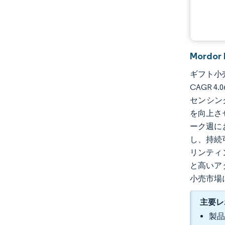
Mordo
ギフト小売市
CAGR 
センシン
を向上さ
ーク週に
し、持続
リンティ
と高いア
小売市場
主要レ
製品