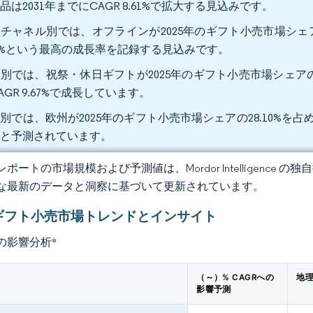
品は2031年までにCAGR 8.61%で拡大する見込みです。
チャネル別では、オフラインが2025年のギフト小売市場シェアの7
28%という最高の成長率を記録する見込みです。
別では、祝祭・休日ギフトが2025年のギフト小売市場シェアの2
AGR 9.67%で成長しています。
別では、欧州が2025年のギフト小売市場シェアの28.10%を占め、
ると予測されています。
ポートの市場規模および予測値は、Mordor Intelligence
な最新のデータと洞察に基づいて更新されています。
ギフト小売市場トレンドとインサイト
の影響分析
*
（～）% CAGRへの
地理
影響予測