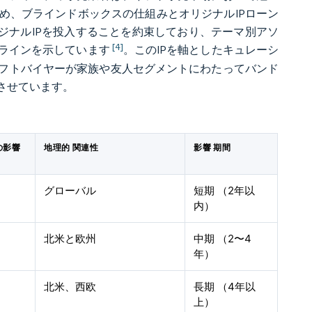
め、ブラインドボックスの仕組みとオリジナルIPローン
オリジナルIPを投入することを約束しており、テーマ別アソ
[4]
ラインを示しています
。このIPを軸としたキュレーシ
フトバイヤーが家族や友人セグメントにわたってバンド
させています。
の影響
地理的 関連性
影響 期間
グローバル
短期 （2年以
内）
北米と欧州
中期 （2〜4
年）
北米、西欧
長期 （4年以
上）