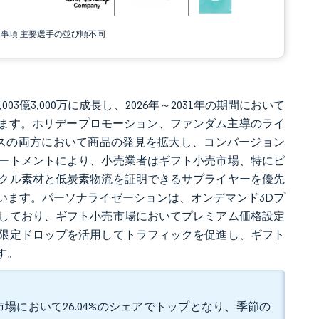
責事項:主要選手の並び順不同
1,003億3,000万に成長し、2026年～2031年の期間において
予測されています。ホリデープロモーション、ファンダム主導のライ
ースの両方において商品の発見を拡大し、コンバージョン
ートメントにより、小売業者はギフト小売市場、特にピ
クル素材と低炭素物流を証明できるサプライヤーを優先
います。パーソナライゼーションは、オンデマンド3Dプ
しており、ギフト小売市場においてプレミアム価格設定
限定ドロップを活用してトラフィックを促進し、ギフト
す。
場において26.04%のシェアでトップとなり、季節の