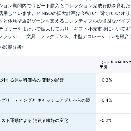
ション期間内でリピート購入とコレクション完成行動を育むた
活用しています。MINISOの拡大計画は今後10年間で100の
トと体験型店舗ゾーンを支えるコレクティブルの強固なパイプ
テゴリーをまたいで拡大しており、ギフト小売市場においてギ
プラッシュ、文具、フレグランス、小型デコレーションを融合
の影響分析
*
（～）% CAGRへ
予測
に対する原材料価格の 変動の影響
-0.3%
ルグリーティングと キャッシュアプリからの競
-0.4%
リスト運動による 消費者嗜好の変化
-0.2%