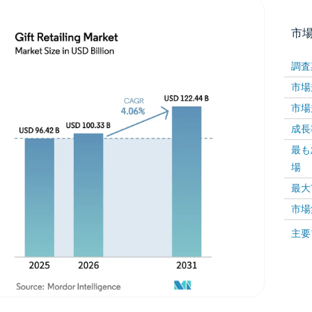
市
調査
市場規
市場規
成長率 
最も
場
画像 © Mordor Intelligence。再利用にはCC BY 4
最大
市場
画像 ©
主要