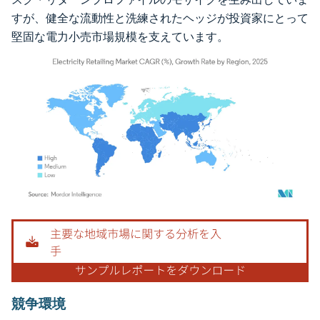
すが、健全な流動性と洗練されたヘッジが投資家にとって
堅固な電力小売市場規模を支えています。
画像 © Mordor Intelligence。再利用にはCC BY 4.0の表示が必要です。
競争環境