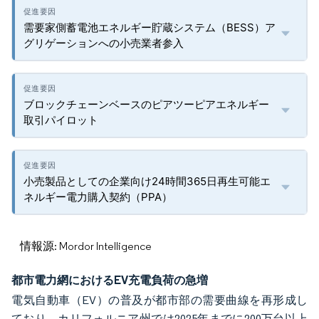
需要家側蓄電池エネルギー貯蔵システム（BESS）ア
グリゲーションへの小売業者参入
ブロックチェーンベースのピアツーピアエネルギー
取引パイロット
小売製品としての企業向け24時間365日再生可能エ
ネルギー電力購入契約（PPA）
情報源: Mordor Intelligence
都市電力網におけるEV充電負荷の急増
電気自動車（EV）の普及が都市部の需要曲線を再形成し
ており、カリフォルニア州では2025年までに200万台以上