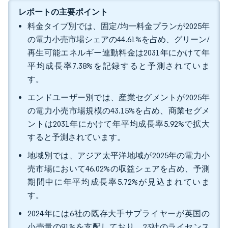
レポートの主要ポイント
料金タイプ別では、固定/均一料金プランが2025年
の電力小売市場シェアの44.61%を占め、グリーン/
再生可能エネルギー連動料金は2031年にかけて年
平均成長率7.38%を記録すると予測されていま
す。
エンドユーザー別では、産業セグメントが2025年
の電力小売市場規模の43.15%を占め、商業セグメ
ントは2031年にかけて年平均成長率5.92%で拡大
すると予測されています。
地域別では、アジア太平洋地域が2025年の電力小
売市場において46.02%の収益シェアを占め、予測
期間中に年平均成長率5.72%が見込まれていま
す。
2024年には6社の既存大手サプライヤーが英国の
小売量の91%を支配しており、23社のライセンス