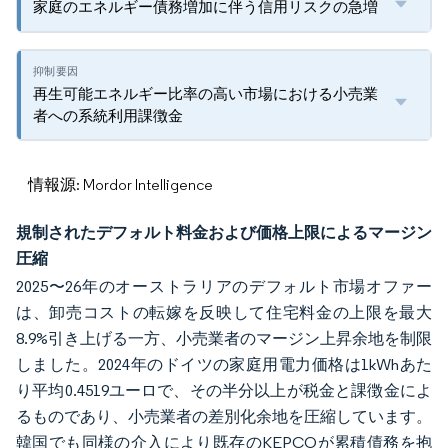
家庭のエネルギー債務増加に伴う信用リスクの急増
再生可能エネルギー比率の高い市場における小売業
者への系統利用課徴金
情報源: Mordor Intelligence
規制されたデフォルト料金および価格上限によるマージン
圧縮
2025〜26年のオーストラリアのデフォルト市場オファー
は、卸売コストの転嫁を反映して住宅料金の上限を最大
8.9%引き上げる一方、小売業者のマージン上昇余地を制限
しました。2024年のドイツの家庭用電力価格は1kWhあた
り平均0.4519ユーロで、その半分以上が税金と課徴金によ
るものであり、小売業者の差別化余地を圧縮しています。
韓国でも同様の介入により既存のKEPCOが累積債務を抱