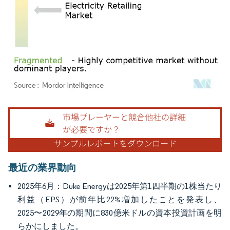
画像 © Mordor Intelligence。再利用にはCC BY 4.0の表示が必要です。
最近の業界動向
2025年6月：Duke Energyは2025年第1四半期の1株当たり
利益（EPS）が前年比22%増加したことを発表し、
2025〜2029年の期間に830億米ドルの資本投資計画を明
らかにしました。