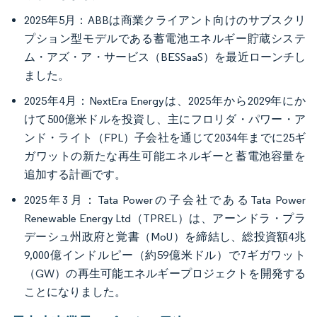
2025年5月：ABBは商業クライアント向けのサブスクリ
プション型モデルである蓄電池エネルギー貯蔵システ
ム・アズ・ア・サービス（BESSaaS）を最近ローンチし
ました。
2025年4月：NextEra Energyは、2025年から2029年にか
けて500億米ドルを投資し、主にフロリダ・パワー・ア
ンド・ライト（FPL）子会社を通じて2034年までに25ギ
ガワットの新たな再生可能エネルギーと蓄電池容量を
追加する計画です。
2025年3月：Tata Powerの子会社であるTata Power
Renewable Energy Ltd（TPREL）は、アーンドラ・プラ
デーシュ州政府と覚書（MoU）を締結し、総投資額4兆
9,000億インドルピー（約59億米ドル）で7ギガワット
（GW）の再生可能エネルギープロジェクトを開発する
ことになりました。