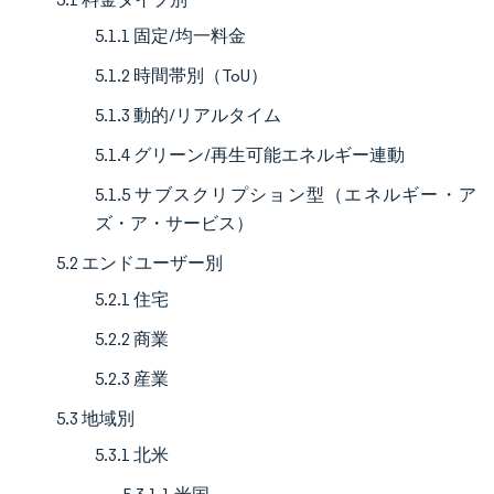
5.1.1 固定/均一料金
5.1.2 時間帯別（ToU）
5.1.3 動的/リアルタイム
5.1.4 グリーン/再生可能エネルギー連動
5.1.5 サブスクリプション型（エネルギー・ア
ズ・ア・サービス）
5.2 エンドユーザー別
5.2.1 住宅
5.2.2 商業
5.2.3 産業
5.3 地域別
5.3.1 北米