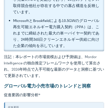
取得競合他社が存在する中での寡占構造を反映し
ています。
MicrosoftとBrookfieldによる10.5GWのグローバル
再生可能エネルギー電力購入契約（PPA）は、こ
れまでに締結された最大の単一バイヤー契約であ
り、24時間365日クリーンエネルギー供給に向け
た企業の傾向を示しています。
注記：本レポートの市場規模および予測値は、Mordor
Intelligence の独自推定フレームワークを使用して算出さ
れ、2026年時点で入手可能な最新のデータと洞察に基づい
て更新されています。
グローバル電力小売市場のトレンドと洞察
促進要因の影響分析
*