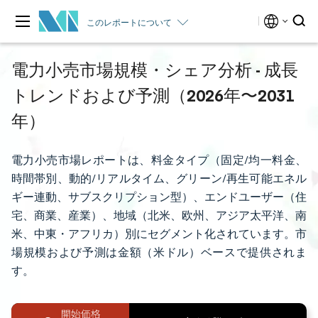
このレポートについて
電力小売市場規模・シェア分析 - 成長
トレンドおよび予測（2026年〜2031
年）
電力小売市場レポートは、料金タイプ（固定/均一料金、
時間帯別、動的/リアルタイム、グリーン/再生可能エネル
ギー連動、サブスクリプション型）、エンドユーザー（住
宅、商業、産業）、地域（北米、欧州、アジア太平洋、南
米、中東・アフリカ）別にセグメント化されています。市
場規模および予測は金額（米ドル）ベースで提供されま
す。