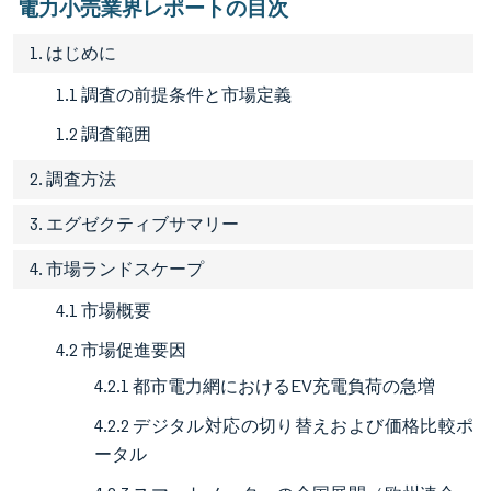
電力小売業界レポートの目次
1. はじめに
1.1 調査の前提条件と市場定義
1.2 調査範囲
2. 調査方法
3. エグゼクティブサマリー
4. 市場ランドスケープ
4.1 市場概要
4.2 市場促進要因
4.2.1 都市電力網におけるEV充電負荷の急増
4.2.2 デジタル対応の切り替えおよび価格比較ポ
ータル