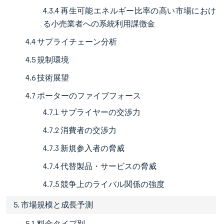
4.3.4 再生可能エネルギー比率の高い市場におけ
る小売業者への系統利用課徴金
4.4 サプライチェーン分析
4.5 規制環境
4.6 技術展望
4.7 ポーターのファイブフォース
4.7.1 サプライヤーの交渉力
4.7.2 消費者の交渉力
4.7.3 新規参入者の脅威
4.7.4 代替製品・サービスの脅威
4.7.5 競争上のライバル関係の強度
5. 市場規模と成長予測
5.1 料金タイプ別