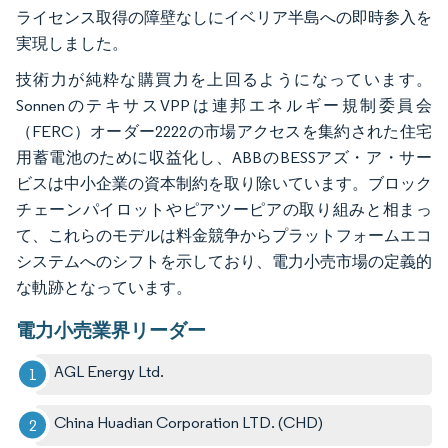
ライセンス取得の障壁なしにイベリア半島への即時参入を
実現しました。
技術力が純粋な購買力を上回るようになっています。
SonnenのテキサスVPPは連邦エネルギー規制委員会
（FERC）オーダー2222の市場アクセスを集約された住宅
用蓄電池のために収益化し、ABBのBESSアズ・ア・サー
ビスは中小企業の資本制約を取り除いています。ブロック
チェーンパイロットやピアツーピアの取り組みと相まっ
て、これらのモデルは料金競争からプラットフォームエコ
システムへのシフトを示しており、電力小売市場の定義的
な軌跡となっています。
電力小売業界リーダー
AGL Energy Ltd.
China Huadian Corporation LTD. (CHD)