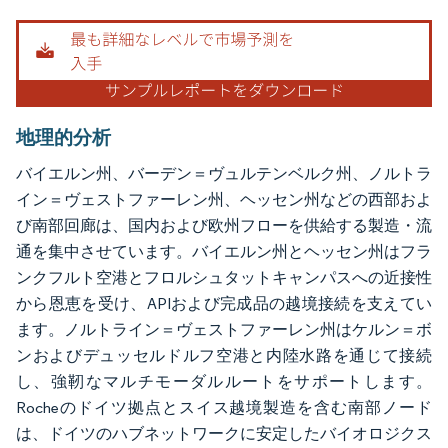
地理的分析
バイエルン州、バーデン＝ヴュルテンベルク州、ノルトラ
イン＝ヴェストファーレン州、ヘッセン州などの西部およ
び南部回廊は、国内および欧州フローを供給する製造・流
通を集中させています。バイエルン州とヘッセン州はフラ
ンクフルト空港とフロルシュタットキャンパスへの近接性
から恩恵を受け、APIおよび完成品の越境接続を支えてい
ます。ノルトライン＝ヴェストファーレン州はケルン＝ボ
ンおよびデュッセルドルフ空港と内陸水路を通じて接続
し、強靭なマルチモーダルルートをサポートします。
Rocheのドイツ拠点とスイス越境製造を含む南部ノード
は、ドイツのハブネットワークに安定したバイオロジクス