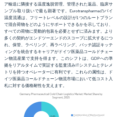
ア輸送に隣接する温度逸脱管理、管理された返品、臨床サ
ンプル取り扱いで最も顕著です。Eurotranspharmaのバイ
温度流通は、フリートレベルの設計が1つのルートプラン
で混合荷物をどのようにサポートできるかを示しており、
すべての荷物に受動的包装を必要とせずに済みます。より
多くの契約がエンドツーエンドのスコープに拡大するにつ
れ、保管、ラベリング、再ラベリング、バッチ認証キッテ
ィングを統合するキャリアがドイツ医薬品コールドチェー
ン物流産業で支持を得ます。このシフトは、GDPへの準
拠をリアルタイムで実証する監査済みITシステムとテレメ
トリを持つオペレーターに有利です。これらの属性は、ド
イツ医薬品コールドチェーン物流市場において低コスト入
札に対する価格耐性を支えます。