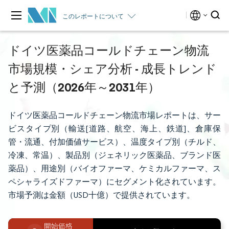
このレポートについて
ドイツ医薬品コールドチェーン物流
市場規模・シェア分析 - 成長トレンド
と予測（2026年～2031年）
ドイツ医薬品コールドチェーン物流市場レポートは、サー
ビスタイプ別（輸送[道路、航空、海上、鉄道]、倉庫保
管・流通、付加価値サービス）、温度タイプ別（チルド、
冷凍、常温）、製品別（ジェネリック医薬品、ブランド医
薬品）、用途別（バイオファーマ、ケミカルファーマ、ス
ペシャライズドファーマ）にセグメント化されています。
市場予測は金額（USD十億）で提供されています。