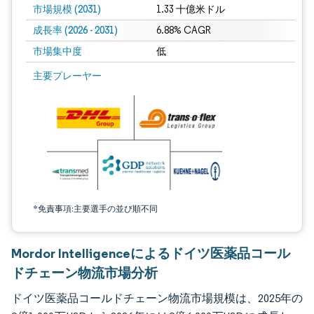
市場規模 (2031)
1.33 十億米ドル
成長率 (2026 - 2031)
6.88% CAGR
市場集中度
低
画像 © Mordor Intelligence。再利用にはCC BY 4.0の表示が必要です。
主要プレーヤー
*免責事項:主要選手の並び順不同
Mordor Intelligenceによるドイツ医薬品コール
ドチェーン物流市場分析
ドイツ医薬品コールドチェーン物流市場規模は、2025年の