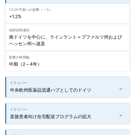
+1.2%
南ドイツを中心に、ラインラント＝プファルツ州および
ヘッセン州へ波及
中期（2～4年）
中央欧州医薬品流通ハブとしてのドイツ
直接患者向け在宅配送プログラムの拡大