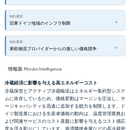
旧東ドイツ地域のインフラ制限
東欧物流プロバイダーからの激しい価格競争
情報源: Mordor Intelligence
冷蔵経済に影響を与える高エネルギーコスト
冷蔵保管とアクティブ冷蔵輸送はエネルギー集約型システ
ムに依存しているため、価格変動はマージンを圧迫し、サ
ージキャパシティを迅速に追加する能力を制限します。ド
イツ製造業における生産者価格の動向は、温度管理業務お
よび関連サービスのコスト基盤に影響を与えるコスト感応
度を浮き彫りにしています。港湾隣接倉庫などの高冷蔵密