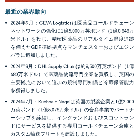
最近の業界動向
2024年9月：CEVA Logisticsは医薬品コールドチェーン
ネットワークの強化に1億5,000万英ポンド（1億8,848万
米ドル）を投じ、精密医薬品のリアルタイム温度追跡
を備えたGDP準拠拠点をマンチェスターおよびエジン
バラに追加しました。
2024年8月：DHL Supply Chainは約8,500万英ポンド（1億
680万米ドル）で医薬品物流専門企業を買収し、英国の
主要拠点において追加の規制専門知識と冷蔵保管能力
を獲得しました。
2024年7月：Kuehne + Nagelは英国の製薬企業と1億2,000
万英ポンド（1億5,078万米ドル）の合弁事業でパートナ
ーシップを締結し、イングランドおよびスコットラン
ドにサービスを提供する専用コールドチェーン倉庫と
カスタム輸送フリートを建設しました。