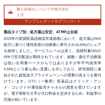
製品タイプ別：処方薬は安定、ATMPは台頭
2025年の英国医薬品物流市場規模において、処方薬はNHS
処方に基づく慢性疾患の治療量に牽引され36.65%のシェア
を維持しました。サービスレベルは高く、追跡対象SKUの
95%で翌日配送が期待されています。細胞・遺伝子治療薬
は低い出荷量ベースからではありますが年平均成長率
4.36%という最も高い見通しを示しており、研究病院に連
結された超低温サプライチェーンへの需要の高まりを裏付
けています。OTC（一般用）医薬品はクリック・アン
ド・コレクトや通信販売チャネルの恩恵を受けています
が、電子商取引大手が大口料金を交渉するため、利益率の
圧縮が続いています。