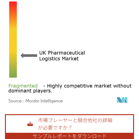
画像 © Mordor Intelligence。再利用にはCC BY 4.0の表示が必要です。