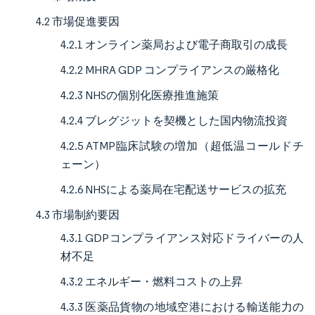
4.2 市場促進要因
4.2.1 オンライン薬局および電子商取引の成長
4.2.2 MHRA GDP コンプライアンスの厳格化
4.2.3 NHSの個別化医療推進施策
4.2.4 ブレグジットを契機とした国内物流投資
4.2.5 ATMP臨床試験の増加（超低温コールドチ
ェーン）
4.2.6 NHSによる薬局在宅配送サービスの拡充
4.3 市場制約要因
4.3.1 GDPコンプライアンス対応ドライバーの人
材不足
4.3.2 エネルギー・燃料コストの上昇
4.3.3 医薬品貨物の地域空港における輸送能力の