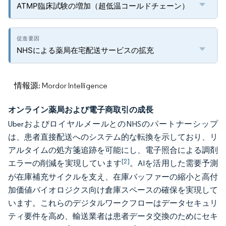
ATMP臨床試験の増加（超低温コールドチェーン）
NHSによる薬局在宅配送サービスの拡充
情報源: Mordor Intelligence
オンライン薬局および電子商取引の成長
UberおよびロイヤルメールとのNHSのパートナーシップ
は、患者直接配送へのシステム的な転換を示しており、リ
アルタイムの処方箋追跡を可能にし、電子照合による調剤
[2]
エラーの削減を実現しています
。AIを活用した需要予測
が在庫補充サイクルを支え、在庫バッファーの縮小と高付
加価値バイオロジクス向け倉庫スペースの確保を実現して
います。これらのデジタルワークフローはデータセキュリ
ティ要件を高め、輸送業者は患者データ交換のためにセキ