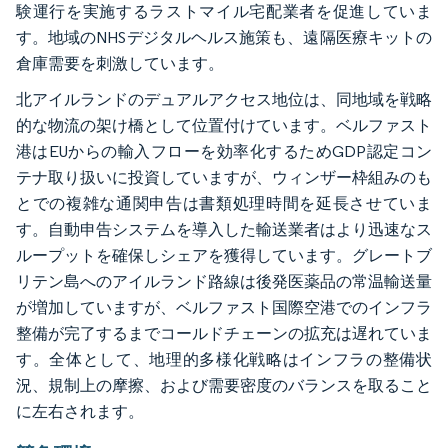
験運行を実施するラストマイル宅配業者を促進していま
す。地域のNHSデジタルヘルス施策も、遠隔医療キットの
倉庫需要を刺激しています。
北アイルランドのデュアルアクセス地位は、同地域を戦略
的な物流の架け橋として位置付けています。ベルファスト
港はEUからの輸入フローを効率化するためGDP認定コン
テナ取り扱いに投資していますが、ウィンザー枠組みのも
とでの複雑な通関申告は書類処理時間を延長させていま
す。自動申告システムを導入した輸送業者はより迅速なス
ループットを確保しシェアを獲得しています。グレートブ
リテン島へのアイルランド路線は後発医薬品の常温輸送量
が増加していますが、ベルファスト国際空港でのインフラ
整備が完了するまでコールドチェーンの拡充は遅れていま
す。全体として、地理的多様化戦略はインフラの整備状
況、規制上の摩擦、および需要密度のバランスを取ること
に左右されます。