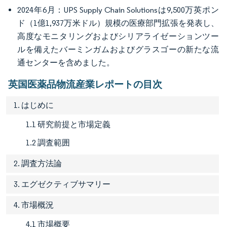
2024年6月：UPS Supply Chain Solutionsは9,500万英ポン
ド（1億1,937万米ドル）規模の医療部門拡張を発表し、
高度なモニタリングおよびシリアライゼーションツー
ルを備えたバーミンガムおよびグラスゴーの新たな流
通センターを含めました。
英国医薬品物流産業レポートの目次
1. はじめに
1.1 研究前提と市場定義
1.2 調査範囲
2. 調査方法論
3. エグゼクティブサマリー
4. 市場概況
4.1 市場概要