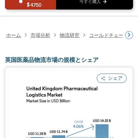
4750
ホーム
市場分析
物流研究
コールドチェーン物
英国医薬品物流市場の規模とシェア
シェア