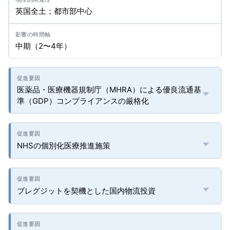
英国全土；都市部中心
中期（2〜4年）
医薬品・医療機器規制庁（MHRA）による優良流通基
準（GDP）コンプライアンスの厳格化
NHSの個別化医療推進施策
ブレグジットを契機とした国内物流投資