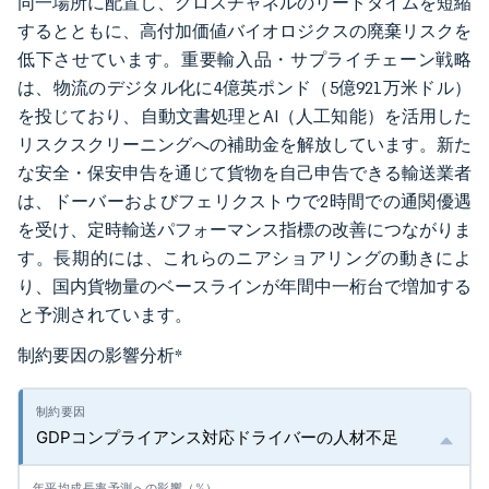
同一場所に配置し、クロスチャネルのリードタイムを短縮
するとともに、高付加価値バイオロジクスの廃棄リスクを
低下させています。重要輸入品・サプライチェーン戦略
は、物流のデジタル化に4億英ポンド（5億921万米ドル）
を投じており、自動文書処理とAI（人工知能）を活用した
リスクスクリーニングへの補助金を解放しています。新た
な安全・保安申告を通じて貨物を自己申告できる輸送業者
は、ドーバーおよびフェリクストウで2時間での通関優遇
を受け、定時輸送パフォーマンス指標の改善につながりま
す。長期的には、これらのニアショアリングの動きによ
り、国内貨物量のベースラインが年間中一桁台で増加する
と予測されています。
制約要因の影響分析
*
GDPコンプライアンス対応ドライバーの人材不足