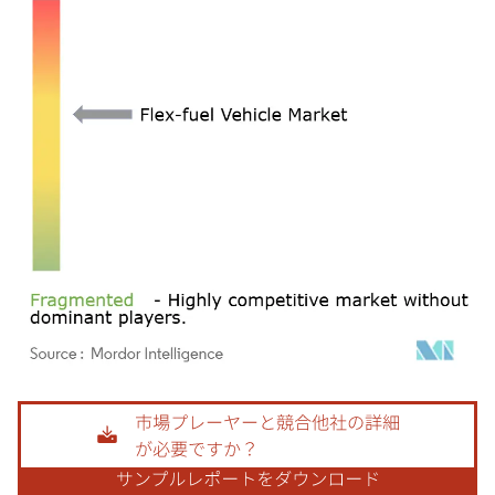
画像 © Mordor Intelligence。再利用にはCC BY 4.0の表示が必要です。