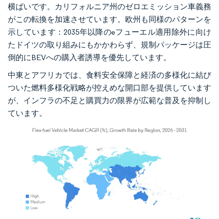
横ばいです。カリフォルニア州のゼロエミッション車義務
がこの転換を加速させています。欧州も同様のパターンを
示しています：2035年以降のeフューエル適用除外に向け
たドイツの取り組みにもかかわらず、規制パッケージは圧
倒的にBEVへの購入者誘導を優先しています。
中東とアフリカでは、食料安全保障と経済の多様化に結び
ついた燃料多様化戦略が控えめな開口部を提供しています
が、インフラの不足と購買力の限界が広範な普及を抑制し
ています。