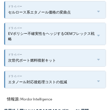
セルロース系エタノール価格の変曲点
EVポリシー不確実性をヘッジするOEMフレックス戦
略
次世代ポート燃料噴射キット
エタノール対応後処理コストの低減
情報源: Mordor Intelligence