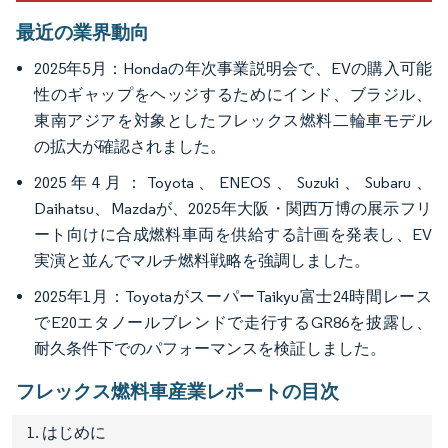
最近の業界動向
2025年5月：Hondaの年次事業説明会で、EVの購入可能
性のギャップをヘッジするためにインド、ブラジル、
東南アジアを対象としたフレックス燃料二輪車モデル
の拡大が確認されました。
2025年4月：Toyota、ENEOS、Suzuki、Subaru、
Daihatsu、Mazdaが、2025年大阪・関西万博の展示フリ
ート向けに合成燃料車両を供給する計画を発表し、EV
実演と並んでマルチ燃料戦略を強調しました。
2025年1月：ToyotaがスーパーTaikyu富士24時間レース
でE20エタノールブレンドで走行するGR86を披露し、
耐久条件下でのパフォーマンスを検証しました。
フレックス燃料車産業レポートの目次
1. はじめに