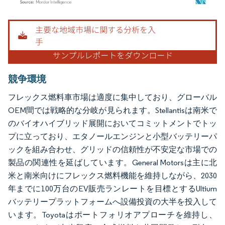
画像 © Mordor Intelligence。再利用にはCC BY 4.0の表示が必要です。
競争環境
フレックス燃料車市場は適度に集中しており、グローバル
OEM間では戦略的な分岐が見られます。Stellantisは南米で
のバイオハイブリッド展開においてコミットメントでトッ
プに立っており、エタノールエンジンと小型バッテリーパ
ックを組み合わせ、グリッドの信頼性が不安定な市場での
製品の関連性を延ばしています。General Motorsは主に北
米と南米向けにフレックス燃料機能を維持しながら、2030
年までに100万台のEV販売ランレートを目標とするUltium
バッテリープラットフォームへ設備投資の大半を投入して
います。Toyotaはポートフォリオアプローチを維持し、