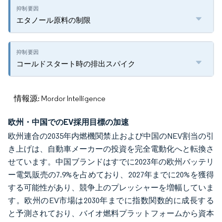
エタノール原料の制限
コールドスタート時の排出スパイク
情報源: Mordor Intelligence
欧州・中国でのEV採用目標の加速
欧州連合の2035年内燃機関禁止および中国のNEV割当の引
き上げは、自動車メーカーの投資を完全電動化へと転換さ
せています。中国ブランドはすでに2023年の欧州バッテリ
ー電気販売の7.9%を占めており、2027年までに20%を獲得
する可能性があり、競争上のプレッシャーを増幅していま
す。欧州のEV市場は2030年までに指数関数的に成長する
と予測されており、バイオ燃料プラットフォームから資本