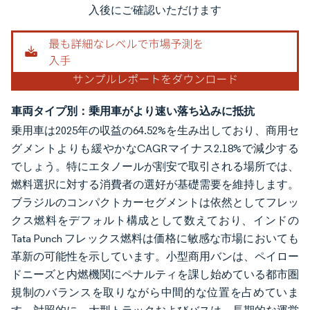
入後にご確認いただけます
車両タイプ別：乗用車がより速い落ち込みに抵抗
乗用車は2025年の収益の64.52%を生み出しており、商用セ
グメントよりも緩やかなCAGRマイナス2.18%で減少する
でしょう。特にエタノールが割安で取引される場所では、
燃料選択に対する消費者の選好が基礎需要を維持します。
ブラジルのコンパクトカーセグメントは依然としてフレッ
クス燃料をデフォルト構成として数えており、インドの
Tata Punch フレックス燃料は価格に敏感な市場においても
革新の可能性を示しています。小型商用バンは、ペイロー
ドニーズと内燃機関にペナルティを課し始めている都市圏
規制のバランスを取りながら中間的な位置を占めていま