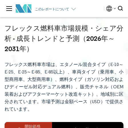
このレポートについて
フレックス燃料車市場規模・シェア分
析 - 成長トレンドと予測（2026年～
2031年）
フレックス燃料車市場は、エタノール混合タイプ（E-10～
E-25、E-25～E-85、E-85以上）、車両タイプ（乗用車、小
型商用車、大型商用車）、燃料タイプ（ガソリン対応およ
びディーゼル対応デュアル燃料）、販売チャネル（OEM
装着およびアフターマーケット改造キット）、地域別に区
分されています。市場予測は金額ベース（USD）で提供さ
れています。