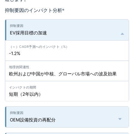
抑制要因のインパクト分析
*
EV採用目標の加速
-1.2%
欧州および中国が中核、グローバル市場への波及効果
短期（2年以内）
OEM設備投資の再配分