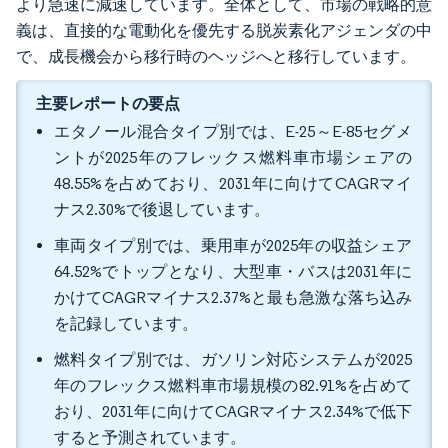
より急速に減速しています。全体として、市場の戦略的意
義は、直接的な電動化を優先する脱炭素化アジェンダの中
で、成長機会から移行時のヘッジへと移行しています。
主要レポートの要点
エタノール混合タイプ別では、E-25～E-85セグメ
ントが2025年のフレックス燃料車市場シェアの
48.55%を占めており、2031年に向けてCAGRマイ
ナス2.30%で後退しています。
車両タイプ別では、乗用車が2025年の収益シェア
64.52%でトップとなり、大型車・バスは2031年に
かけてCAGRマイナス2.37%と最も急激な落ち込み
を記録しています。
燃料タイプ別では、ガソリン対応システムが2025
年のフレックス燃料車市場規模の82.91%を占めて
おり、2031年に向けてCAGRマイナス2.34%で低下
すると予測されています。