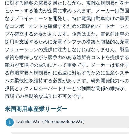
に対する顧客の需要を満たしながら、複雑な規制要件をナ
ビゲートする能力が企業に求められます。メーカーは堅固
なサプライチェーンを開発し、特に電気自動車向けの重要
なコンポーネントを確保するための戦略的パートナーシッ
プを確立する必要があります。企業はまた、電気商用車の
採用を支援するために充電インフラの構築と包括的な充電
ソリューションの提供に注力しなければなりません。製品
品質を維持しながら競争力のある総所有コストを提供する
能力が市場での成功にとって重要です。メーカーは変化す
る市場需要と規制要件に迅速に対応するために生産システ
ムの柔軟性を維持する必要があります。研究開発能力への
投資とテクノロジーパートナーとの強固な関係の維持が、
市場での長期的な成功に不可欠です。
米国商用車産業リーダー
Daimler AG（Mercedes-Benz AG）