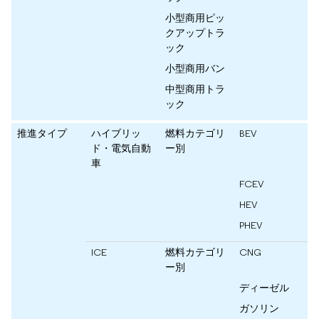
小型商用ピッ
クアップトラ
ック
小型商用バン
中型商用トラ
ック
推進タイプ
ハイブリッ
燃料カテゴリ
BEV
ド・電気自動
ー別
車
FCEV
HEV
PHEV
ICE
燃料カテゴリ
CNG
ー別
ディーゼル
ガソリン