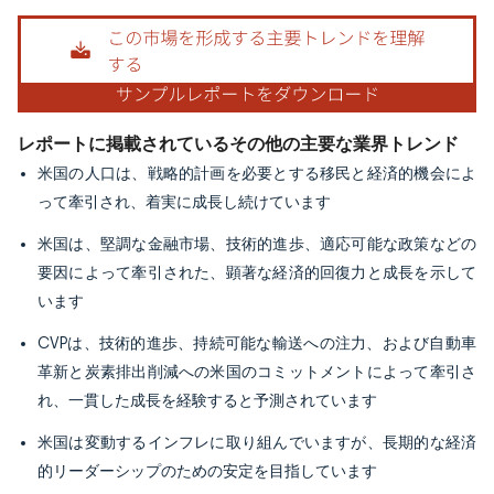
画像 © Mordor Intelligence。再利用にはCC BY 4.0の表示が必要です。
レポートに掲載されているその他の主要な業界トレンド
米国の人口は、戦略的計画を必要とする移民と経済的機会によ
って牽引され、着実に成長し続けています
米国は、堅調な金融市場、技術的進歩、適応可能な政策などの
要因によって牽引された、顕著な経済的回復力と成長を示して
います
CVPは、技術的進歩、持続可能な輸送への注力、および自動車
革新と炭素排出削減への米国のコミットメントによって牽引さ
れ、一貫した成長を経験すると予測されています
米国は変動するインフレに取り組んでいますが、長期的な経済
的リーダーシップのための安定を目指しています