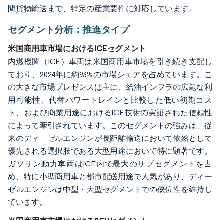
間貨物輸送まで、特定の産業要件に対応しています。
セグメント分析：推進タイプ
米国商用車市場におけるICEセグメント
内燃機関（ICE）車両は米国商用車市場を引き続き支配し
ており、2024年に約93%の市場シェアを占めています。こ
の大きな市場プレゼンスは主に、給油インフラの広範な利
用可能性、代替パワートレインと比較した低い初期コス
ト、および商業用途におけるICE技術の実証された信頼性
によって牽引されています。このセグメントの強みは、従
来のディーゼルエンジンが長距離輸送において依然として
優先される選択肢である大型用途において特に顕著です。
ガソリン動力車両はICE内で最大のサブセグメントを占
め、特に小型商用車と都市配送用途で人気があり、ディー
ゼルエンジンは中型・大型セグメントでの優位性を維持し
ています。