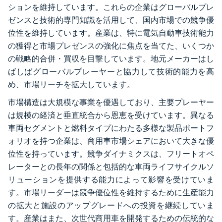
ションを維持しています。これらの企業はグローバルプレ
ゼンスと技術的専門知識を活用して、国内市場での競争優
位性を維持しています。産業は、特に電気自動車技術能力
の獲得と市場プレゼンスの強化に焦点を当てた、いくつか
の戦略的合併・買収を目撃しています。地元メーカーはし
ばしばグローバルプレーヤーと協力して技術的能力を高
め、市場リーチを拡大しています。
市場構造は大規模な事業を優遇しており、主要プレーヤー
は規模の経済と垂直統合から恩恵を受けています。異なる
車両セグメントと燃料タイプにわたる多様な製品ポートフ
ォリオを持つ企業は、商用車市場シェアにおいて大きな優
位性を持っています。競争ダイナミクスは、フリートオペ
レーターとの長年の関係と包括的な車両ライフサイクルソ
リューションを提供する能力によって影響を受けていま
す。市場リーダーは競争優位性を維持するために生産能力
の拡大と施設のアップグレードへの投資を継続していま
す。産業はまた、次世代商用車を開発するための伝統的な