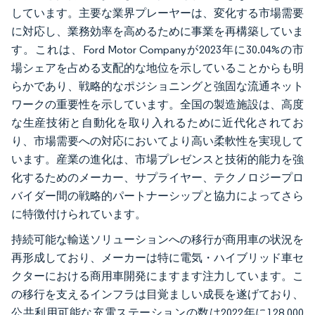
しています。主要な業界プレーヤーは、変化する市場需要
に対応し、業務効率を高めるために事業を再構築していま
す。これは、Ford Motor Companyが2023年に30.04%の市
場シェアを占める支配的な地位を示していることからも明
らかであり、戦略的なポジショニングと強固な流通ネット
ワークの重要性を示しています。全国の製造施設は、高度
な生産技術と自動化を取り入れるために近代化されてお
り、市場需要への対応においてより高い柔軟性を実現して
います。産業の進化は、市場プレゼンスと技術的能力を強
化するためのメーカー、サプライヤー、テクノロジープロ
バイダー間の戦略的パートナーシップと協力によってさら
に特徴付けられています。
持続可能な輸送ソリューションへの移行が商用車の状況を
再形成しており、メーカーは特に電気・ハイブリッド車セ
クターにおける商用車開発にますます注力しています。こ
の移行を支えるインフラは目覚ましい成長を遂げており、
公共利用可能な充電ステーションの数は2022年に128,000