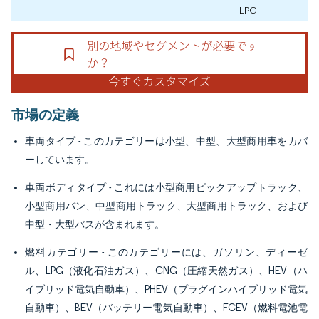
LPG
市場の定義
車両タイプ
- このカテゴリーは小型、中型、大型商用車をカバ
ーしています。
車両ボディタイプ
- これには小型商用ピックアップトラック、
小型商用バン、中型商用トラック、大型商用トラック、および
中型・大型バスが含まれます。
燃料カテゴリー
- このカテゴリーには、ガソリン、ディーゼ
ル、LPG（液化石油ガス）、CNG（圧縮天然ガス）、HEV（ハ
イブリッド電気自動車）、PHEV（プラグインハイブリッド電気
自動車）、BEV（バッテリー電気自動車）、FCEV（燃料電池電