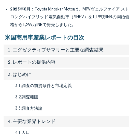
2023年8月
：Toyota Kirloskar Motorは、MPVヴェルファイア スト
ロングハイブリッド電気自動車（SHEV）を1,199万INRの開始価
格から1,299万INRで発売しました。
米国商用車産業レポートの目次
1. エグゼクティブサマリーと主要な調査結果
2. レポートの提供内容
3. はじめに
3.1 調査の前提条件と市場定義
3.2 調査範囲
3.3 調査方法論
4. 主要な業界トレンド
4.1 人口