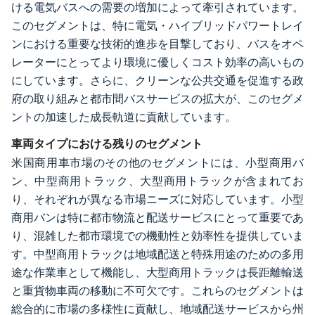
ける電気バスへの需要の増加によって牽引されています。
このセグメントは、特に電気・ハイブリッドパワートレイ
ンにおける重要な技術的進歩を目撃しており、バスをオペ
レーターにとってより環境に優しくコスト効率の高いもの
にしています。さらに、クリーンな公共交通を促進する政
府の取り組みと都市間バスサービスの拡大が、このセグメ
ントの加速した成長軌道に貢献しています。
車両タイプにおける残りのセグメント
米国商用車市場のその他のセグメントには、小型商用バ
ン、中型商用トラック、大型商用トラックが含まれてお
り、それぞれが異なる市場ニーズに対応しています。小型
商用バンは特に都市物流と配送サービスにとって重要であ
り、混雑した都市環境での機動性と効率性を提供していま
す。中型商用トラックは地域配送と特殊用途のための多用
途な作業車として機能し、大型商用トラックは長距離輸送
と重貨物車両の移動に不可欠です。これらのセグメントは
総合的に市場の多様性に貢献し、地域配送サービスから州