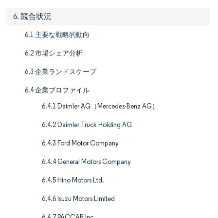
6. 競合状況
6.1 主要な戦略的動向
6.2 市場シェア分析
6.3 企業ランドスケープ
6.4 企業プロファイル
6.4.1 Daimler AG（Mercedes-Benz AG）
6.4.2 Daimler Truck Holding AG
6.4.3 Ford Motor Company
6.4.4 General Motors Company
6.4.5 Hino Motors Ltd.
6.4.6 Isuzu Motors Limited
6.4.7 PACCAR Inc.