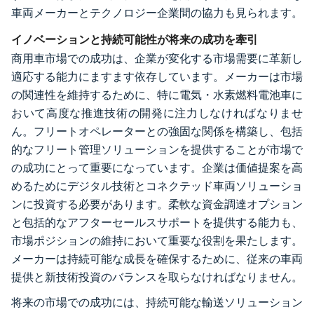
車両メーカーとテクノロジー企業間の協力も見られます。
イノベーションと持続可能性が将来の成功を牽引
商用車市場での成功は、企業が変化する市場需要に革新し
適応する能力にますます依存しています。メーカーは市場
の関連性を維持するために、特に電気・水素燃料電池車に
おいて高度な推進技術の開発に注力しなければなりませ
ん。フリートオペレーターとの強固な関係を構築し、包括
的なフリート管理ソリューションを提供することが市場で
の成功にとって重要になっています。企業は価値提案を高
めるためにデジタル技術とコネクテッド車両ソリューショ
ンに投資する必要があります。柔軟な資金調達オプション
と包括的なアフターセールスサポートを提供する能力も、
市場ポジションの維持において重要な役割を果たします。
メーカーは持続可能な成長を確保するために、従来の車両
提供と新技術投資のバランスを取らなければなりません。
将来の市場での成功には、持続可能な輸送ソリューション