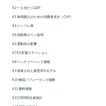
4.2 一人当たりGDP
4.3 車両購入のための消費者支出（CVP）
4.4 インフレ率
4.5 自動車ローン金利
4.6 電動化の影響
4.7 EV充電ステーション
4.8 バッテリーパック価格
4.9 発表された新型XEVモデル
4.10 物流パフォーマンス指数
4.11 燃料価格
4.12 OEM別生産統計