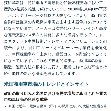
技術革新は、特に車両の電動化と代替燃料技術において、
産業の発展を推進し続けています。2010年以来約80%下落
したバッテリーパック価格の大幅な低下により、商用電気
自動車は従来の内燃機関車両とますます競争力を持つよう
になっています。メーカーは次世代パワートレインと高度
な運転支援システムの開発に多大な投資を行っています。
コネクテッド車両技術とテレマティクスソリューションの
統合により、商用フリートオペレーターは業務を最適化
し、車両稼働率を向上させ、運営コストを削減できるよう
になっています。これらの技術的進歩は、商用車の設計、
製造、運用方法を根本的に変え、産業における効率性と持
続可能性の新たな基準を設定しています。
米国商用車市場のトレンドとインサイト
政府の取り組みと米国における需要増加に牽引された電気
自動車販売の急速な成長
米国は近年、電気自動車（EV）の採用において大幅な急増を目