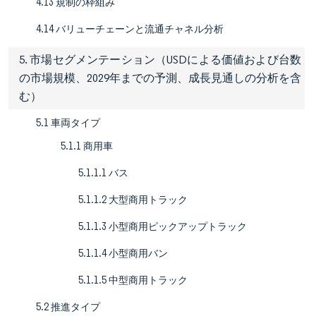
4.13 規制の枠組み
4.14 バリューチェーンと流通チャネル分析
5. 市場セグメンテーション（USDによる価値および台数
の市場規模、2029年までの予測、成長見通しの分析を含
む）
5.1 車両タイプ
5.1.1 商用車
5.1.1.1 バス
5.1.1.2 大型商用トラック
5.1.1.3 小型商用ピックアップトラック
5.1.1.4 小型商用バン
5.1.1.5 中型商用トラック
5.2 推進タイプ