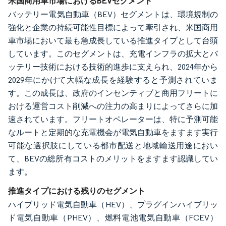
米国商用車市場におけるBEVセグメント
バッテリー電気自動車（BEV）セグメントは、環境規制の
強化と企業の持続可能性目標によって牽引され、米国商用
車市場において最も急成長している推進タイプとして台頭
しています。このセグメントは、充電インフラの拡大とバ
ッテリー技術における技術的進歩に支えられ、2024年から
2029年にかけて大幅な成長を経験すると予測されていま
す。この成長は、政府のインセンティブと商用フリートに
おける運営コスト削減への注力の高まりによってさらに加
速されています。フリートオペレーターは、特に予測可能
なルートと定期的な充電機会が電気自動車をますます実行
可能な選択肢にしている都市配送と地域輸送用途におい
て、BEVの総所有コストのメリットをますます認識してい
ます。
推進タイプにおける残りのセグメント
ハイブリッド電気自動車（HEV）、プラグインハイブリッ
ド電気自動車（PHEV）、燃料電池電気自動車（FCEV）