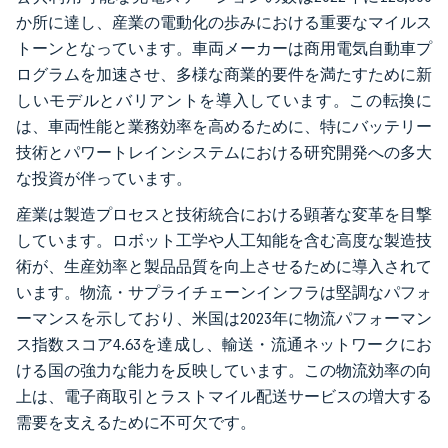
か所に達し、産業の電動化の歩みにおける重要なマイルス
トーンとなっています。車両メーカーは商用電気自動車プ
ログラムを加速させ、多様な商業的要件を満たすために新
しいモデルとバリアントを導入しています。この転換に
は、車両性能と業務効率を高めるために、特にバッテリー
技術とパワートレインシステムにおける研究開発への多大
な投資が伴っています。
産業は製造プロセスと技術統合における顕著な変革を目撃
しています。ロボット工学や人工知能を含む高度な製造技
術が、生産効率と製品品質を向上させるために導入されて
います。物流・サプライチェーンインフラは堅調なパフォ
ーマンスを示しており、米国は2023年に物流パフォーマン
ス指数スコア4.63を達成し、輸送・流通ネットワークにお
ける国の強力な能力を反映しています。この物流効率の向
上は、電子商取引とラストマイル配送サービスの増大する
需要を支えるために不可欠です。