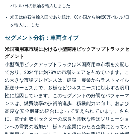
バレル/日の原油を輸入しました
米国は純石油輸入国であり続け、80か国から約628万バレル/日
を輸入しました
セグメント分析：車両タイプ
米国商用車市場における小型商用ピックアップトラックセ
グメント
小型商用ピックアップトラックは米国商用車市場を支配し
ており、2024年に約78%の市場シェアを占めています。こ
の大きな市場プレゼンスは、建設・農業からラストマイル
配送サービスまで、多様なビジネスニーズに対応する汎用
性に起因しています。このセグメントの好調なパフォーマ
ンスは、燃費効率の技術的進歩、積載能力の向上、および
高度な安全機能の統合によって支えられています。さら
に、電子商取引セクターの成長と柔軟な輸送ソリューショ
ンへの需要の増加が、様々な産業にわたる企業にとって小