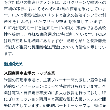
を含む残りの推進セグメントは、よりクリーンな輸送への
市場の移行においてそれぞれ独自の役割を果たしていま
す。HEVは電気推進のメリットと従来の給油インフラの利
便性を組み合わせたブリッジ技術を提供しています。
PHEVは電気モードと従来モードの両方で動作できる柔軟
性を提供し、多様な商業用途に特に適しています。FCEV
は現在初期採用段階にありますが、迅速な給油と長距離走
行能力が重要な長距離輸送用途において有望性を示してい
ます。
競合状況
米国商用車市場のトップ企業
米国の商用車市場は、主要プレーヤー間の激しい競争と継
続的なイノベーションによって特徴付けられています。企
業は電気・自律走行車技術に多大な投資を行っており、特
にゼロエミッション商用車と高度な運転支援システムの開
発に注力しています。戦略的パートナーシップは、特に充