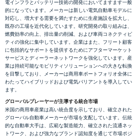
電インフラとバッテリー技術の開発においてますます一般
的になっています。メーカーは新しい電気自動車モデルに
対応し、増大する需要を満たすために生産施設を拡大し、
既存の工場を近代化しています。研究開発の取り組みは、
燃費効率の向上、排出量の削減、および車両コネクティビ
ティの強化に集中しています。企業はまた、フリート顧客
に包括的なサポートを提供するためにアフターマーケット
サービスとディーラーネットワークを強化しています。産
業は持続可能なモビリティソリューションへの大きな転換
を目撃しており、メーカーは商用車ポートフォリオ全体に
わたってハイブリッドおよび電気バリアントを導入してい
ます。
グローバルプレーヤーが主導する統合市場
米国の商用車産業は高い統合度を示しており、確立された
グローバル自動車メーカーが市場を支配しています。伝統
的な自動車大手は、広範な製造能力、確立された流通ネッ
トワーク、および強力なブランド認知度を通じて市場ポジ