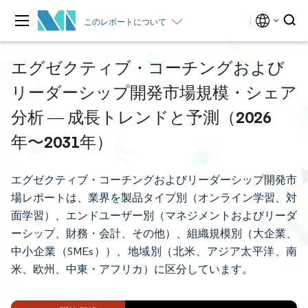
このレポートについて
エグゼクティブ・コーチングおよび
リーダーシップ開発市場規模・シェア
分析 ― 成長トレンドと予測（2026
年〜2031年）
エグゼクティブ・コーチングおよびリーダーシップ開発市
場レポートは、業界を製品タイプ別（オンライン学習、対
面学習）、エンドユーザー別（マネジメントおよびリーダ
ーシップ、財務・会計、その他）、組織規模別（大企業、
中小企業（SMEs））、地域別（北米、アジア太平洋、南
米、欧州、中東・アフリカ）に区分しています。