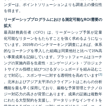
ンダーは、ポイントソリューションよりも調達上の優位性
を得ます。
リーダーシッププログラムにおける測定可能なROI需要の
拡大
最高財務責任者（CFO）は、リーダーシップ予算が定量
化可能なリターンをもたらすことを強く求めるようになっ
ています。2025年のベンチマーキング調査によれば、体系
的なコーチングを導入した組織は同業他社と比べて25%高
い事業成果を記録しています。プラットフォームはコーチ
ングの実施内容を生産性・エンゲージメント・プロジェク
トサイクル指標と結びつけるダッシュボードを組み込むこ
[3]
とで対応し、スポンサーに対する透明性を高めています
。北米およびアジア太平洋のクライアントはこれらの分析
機能を最も早く採用しており、厳格な予算管理とテクノロ
ジー対応力の高さが背景にあります。成果の証拠は複数年
にわたる大型契約を支援し、データリッチなインサイトを