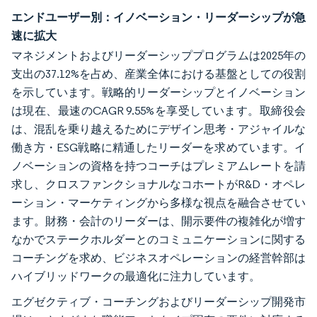
エンドユーザー別：イノベーション・リーダーシップが急
速に拡大
マネジメントおよびリーダーシッププログラムは2025年の
支出の37.12%を占め、産業全体における基盤としての役割
を示しています。戦略的リーダーシップとイノベーション
は現在、最速のCAGR 9.55%を享受しています。取締役会
は、混乱を乗り越えるためにデザイン思考・アジャイルな
働き方・ESG戦略に精通したリーダーを求めています。イ
ノベーションの資格を持つコーチはプレミアムレートを請
求し、クロスファンクショナルなコホートがR&D・オペレ
ーション・マーケティングから多様な視点を融合させてい
ます。財務・会計のリーダーは、開示要件の複雑化が増す
なかでステークホルダーとのコミュニケーションに関する
コーチングを求め、ビジネスオペレーションの経営幹部は
ハイブリッドワークの最適化に注力しています。
エグゼクティブ・コーチングおよびリーダーシップ開発市