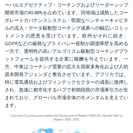
ーバルエグゼクティブ・コーチングおよびリーダーシップ
開発市場の40.88%を占めています。同地域は成熟したコー
ポレートガバナンスシステム・堅固なベンチャーキャピタ
ルの流入・データ駆動型コーチング成果への幅広いコミッ
トメントの恩恵を受けています。欧州がそれに続き、
GDPRなどの厳格なプライバシー規制が調達障壁を高める
一方で、透明性の高いアルゴリズム駆動型コーチングプラ
ットフォームを提供する企業に報酬を与えています。一
方、中東はコーチング需要の拡大を国家多角化および人的
資本開発アジェンダと整合させています。アフリカでは、
特に電気通信およびフィンテックセクターの成長に後押し
され、急速に都市化するハブで初期段階の市場牽引力が生
まれており、グローバル市場全体のモメンタムを支えてい
ます。