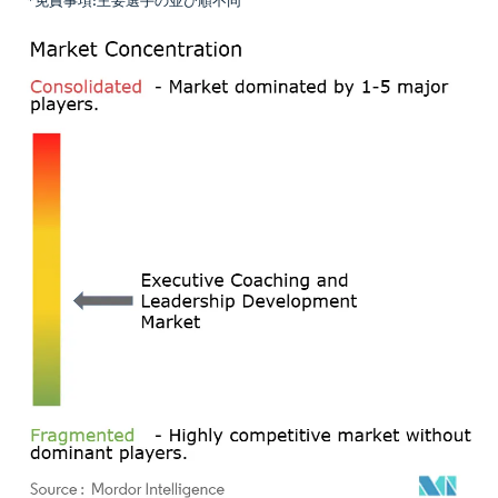
*免責事項:主要選手の並び順不同