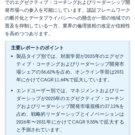
でのエグゼクティブ・コーチングおよびリーダーシップ開
発市場への参入を可能にしています。認証フレームワーク
の断片化とデータプライバシーへの懸念が一部の地域での
普及を抑制している一方、業界の倫理規程の改定が信頼性
を高めつつあります。
主要レポートのポイント
製品タイプ別では、対面学習が2025年のエグゼク
ティブ・コーチングおよびリーダーシップ開発市
場シェアの56.62%を占め、オンライン学習は2031
年にかけてCAGR 11.64%で拡大しています。
エンドユーザー別では、マネジメントおよびリー
ダーシップが2025年のエグゼクティブ・コーチン
グおよびリーダーシップ開発市場規模の37.12%を
占め、戦略的リーダーシップとイノベーションは
2026年〜2031年にかけてCAGR 9.55%で拡大する
と予測されています。