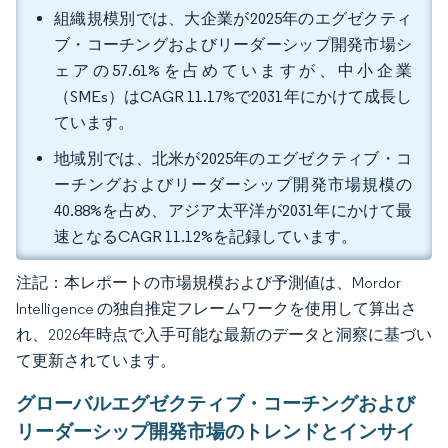
組織規模別では、大企業が2025年のエグゼクティ
ブ・コーチングおよびリーダーシップ開発市場シ
ェアの57.61%を占めていますが、中小企業
（SMEs）はCAGR 11.17%で2031年にかけて成長し
ています。
地域別では、北米が2025年のエグゼクティブ・コ
ーチングおよびリーダーシップ開発市場規模の
40.88%を占め、アジア太平洋が2031年にかけて最
速となるCAGR 11.12%を記録しています。
注記：本レポートの市場規模および予測値は、Mordor
Intelligence の独自推定フレームワークを使用して算出さ
れ、2026年時点で入手可能な最新のデータと洞察に基づい
て更新されています。
グローバルエグゼクティブ・コーチングおよび
リーダーシップ開発市場のトレンドとインサイ