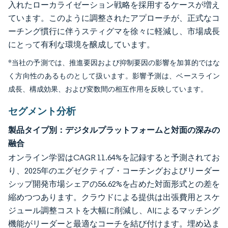
入れたローカライゼーション戦略を採用するケースが増え
ています。このように調整されたアプローチが、正式なコ
ーチング慣行に伴うスティグマを徐々に軽減し、市場成長
にとって有利な環境を醸成しています。
*当社の予測では、推進要因および抑制要因の影響を加算的ではな
く方向性のあるものとして扱います。影響予測は、ベースライン
成長、構成効果、および変数間の相互作用を反映しています。
セグメント分析
製品タイプ別：デジタルプラットフォームと対面の深みの
融合
オンライン学習はCAGR 11.64%を記録すると予測されてお
り、2025年のエグゼクティブ・コーチングおよびリーダー
シップ開発市場シェアの56.62%を占めた対面形式との差を
縮めつつあります。クラウドによる提供は出張費用とスケ
ジュール調整コストを大幅に削減し、AIによるマッチング
機能がリーダーと最適なコーチを結び付けます。埋め込ま