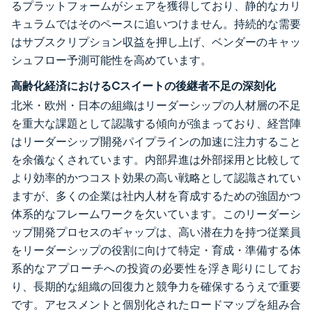
るプラットフォームがシェアを獲得しており、静的なカリ
キュラムではそのペースに追いつけません。持続的な需要
はサブスクリプション収益を押し上げ、ベンダーのキャッ
シュフロー予測可能性を高めています。
高齢化経済におけるCスイートの後継者不足の深刻化
北米・欧州・日本の組織はリーダーシップの人材層の不足
を重大な課題として認識する傾向が強まっており、経営陣
はリーダーシップ開発パイプラインの加速に注力すること
を余儀なくされています。内部昇進は外部採用と比較して
より効率的かつコスト効果の高い戦略として認識されてい
ますが、多くの企業は社内人材を育成するための強固かつ
体系的なフレームワークを欠いています。このリーダーシ
ップ開発プロセスのギャップは、高い潜在力を持つ従業員
をリーダーシップの役割に向けて特定・育成・準備する体
系的なアプローチへの投資の必要性を浮き彫りにしてお
り、長期的な組織の回復力と競争力を確保するうえで重要
です。アセスメントと個別化されたロードマップを組み合