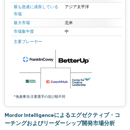
最も急速に成長している
アジア太平洋
市場
最大市場
北米
市場集中度
中
画像 © Mordor Intelligence。再利用にはCC BY 4.0の表示が必要です。
主要プレーヤー
*免責事項:主要選手の並び順不同
Mordor Intelligenceによるエグゼクティブ・コ
ーチングおよびリーダーシップ開発市場分析