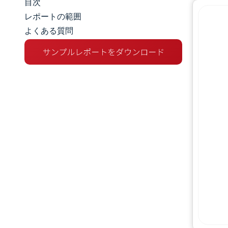
目次
マーケットスナップショット
レポートの範囲
よくある質問
市場概要
主な市場動向
競争環境
業界の動向