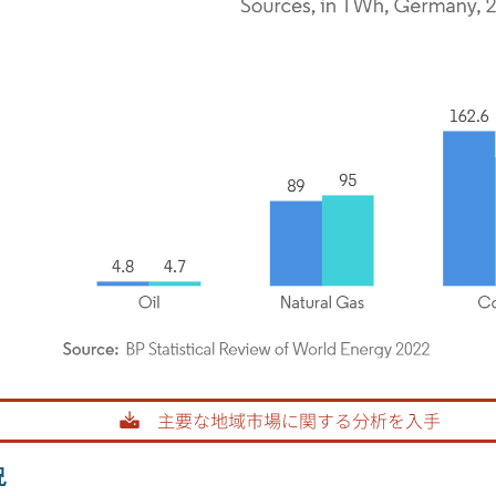
rdor Intelligence。再利用にはCC BY 4.0の表示が必要です。
況