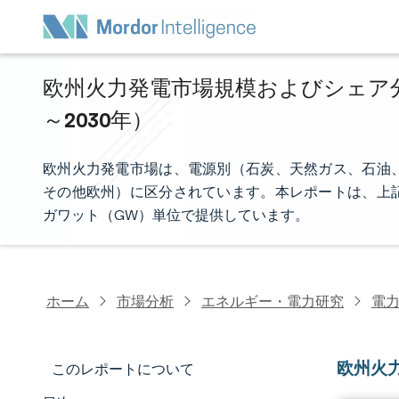
欧州火力発電市場規模およびシェア分析
～2030年）
欧州火力発電市場は、電源別（石炭、天然ガス、石油
その他欧州）に区分されています。本レポートは、上
ガワット（GW）単位で提供しています。
ホーム
市場分析
エネルギー・電力研究
電
欧州火
このレポートについて