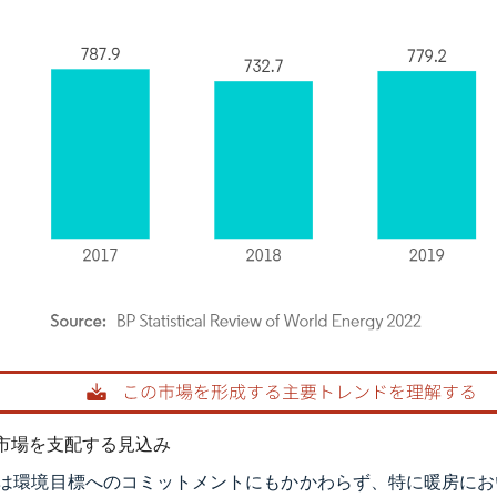
rdor Intelligence。再利用にはCC BY 4.0の表示が必要です。
市場を支配する見込み
は環境目標へのコミットメントにもかかわらず、特に暖房にお