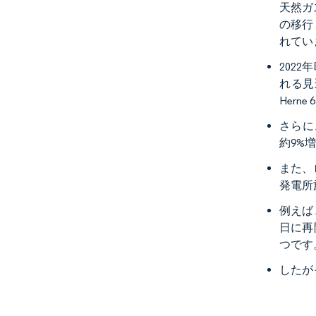
天然ガ
の移行
れてい
202
れる見
Hern
さらに
約9%
また、
発電所
例えば
日に再
つです
したが