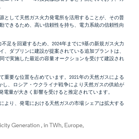
。
源として天然ガス火力発電所を活用することが、その普
動できるため、高い信頼性を持ち、電力系統の信頼性向
力不足を回避するため、2024年までに9基の新規ガス火力
イ、ダブリンに建設が提案されている追加プラントは、
Iが共同で実施した最近の容量オークションを受けて建設され
重要な位置を占めています。2021年の天然ガスによる
した。しかし、ロシア・ウクライナ戦争により天然ガスの供給が
発電量が大きく影響を受けると推定されています。
により、発電における天然ガスの市場シェアは拡大する