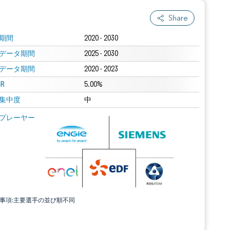
Share
期間
2020 - 2030
データ期間
2025 - 2030
データ期間
2020 - 2023
R
5.00%
集中度
中
プレーヤー
責事項:主要選手の並び順不同