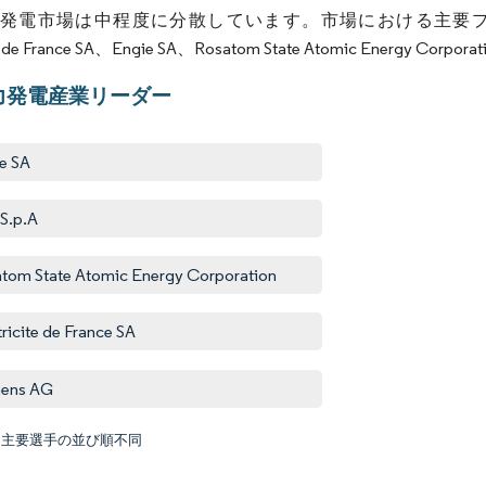
発電市場は中程度に分散しています。市場における主要プレーヤー（順
ite de France SA、Engie SA、Rosatom State Atomic Energy C
力発電産業リーダー
e SA
 S.p.A
tom State Atomic Energy Corporation
tricite de France SA
mens AG
:主要選手の並び順不同