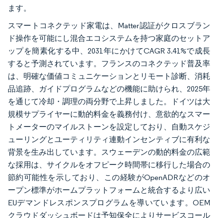
ます。
スマートコネクテッド家電は、Matter認証がクロスブラン
ド操作を可能にし混合エコシステムを持つ家庭のセットア
ップを簡素化する中、2031年にかけてCAGR 3.41%で成長
すると予測されています。フランスのコネクテッド普及率
は、明確な価値コミュニケーションとリモート診断、消耗
品追跡、ガイドプログラムなどの機能に助けられ、2025年
を通じて冷却・調理の両分野で上昇しました。ドイツは大
規模サプライヤーに動的料金を義務付け、意欲的なスマー
トメーターのマイルストーンを設定しており、自動スケジ
ューリングとユーティリティ連動インセンティブに有利な
背景を生み出しています。スウェーデンの動的料金の広範
な採用は、サイクルをオフピーク時間帯に移行した場合の
節約可能性を示しており、この経験がOpenADRなどのオ
ープン標準がホームプラットフォームと統合するより広い
EUデマンドレスポンスプログラムを導いています。OEM
クラウドダッシュボードは予知保全によりサービスコール