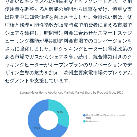
り高い効率クラスへの持続的なアップグレードと水・洗剤
使用量を調整するAI機能の展開から恩恵を受け、慎重な支
出期間中に知覚価値を向上させました。食器洗い機は、修
理権と修理可能性指数が販売時点で消費者に見える市場で
シェアを獲得し、時間帯別料金に合わせたスマートスケジ
ューリング機能が早期動的料金市場でのコンバージョンを
さらに強化しました。IHクッキングヒーターは電化政策の
ある市場でガスからシェアを奪い続け、統合排気付きのク
ッキングヒーターがオープンプランのリノベーションでデ
ザイン主導の魅力を加え、欧州主要家電市場のプレミアム
セグメントを支援しています。