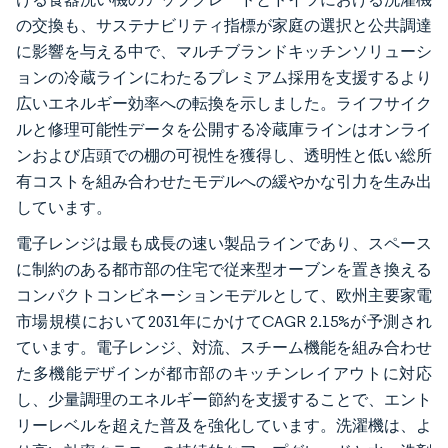
の交換も、サステナビリティ指標が家庭の選択と公共調達
に影響を与える中で、マルチブランドキッチンソリューシ
ョンの冷蔵ラインにわたるプレミアム採用を支援するより
広いエネルギー効率への転換を示しました。ライフサイク
ルと修理可能性データを公開する冷蔵庫ラインはオンライ
ンおよび店頭での棚の可視性を獲得し、透明性と低い総所
有コストを組み合わせたモデルへの緩やかな引力を生み出
しています。
電子レンジは最も成長の速い製品ラインであり、スペース
に制約のある都市部の住宅で従来型オーブンを置き換える
コンパクトコンビネーションモデルとして、欧州主要家電
市場規模において2031年にかけてCAGR 2.15%が予測され
ています。電子レンジ、対流、スチーム機能を組み合わせ
た多機能デザインが都市部のキッチンレイアウトに対応
し、少量調理のエネルギー節約を支援することで、エント
リーレベルを超えた普及を強化しています。洗濯機は、よ