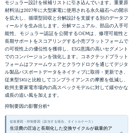
モジュラー設計を候補リストに引き込んでいます。重要原
材料法は2027年に大型家電に使用される永久磁石への開示
を拡大し、循環型回収と分解設計を支援する別のデータフ
ィールドを生み出します。分解マニュアル、部品の入手可
能性、モジュラー認証を公開するOEMは、修理可能性と
長期サポートをスコアリングする小売プラットフォームで
の可視性上の優位性を獲得し、ESG意識の高いセグメント
でのコンバージョンを強化します。コネクテッドプラット
フォームはファームウェアとクラウドログを通じてデジタ
ル製品パスポートデータをネイティブに取得・更新でき、
従来型SKUと比較してコンプライアンスの摩擦を低減し、
欧州主要家電市場内の高スペックモデルに対して緩やかな
成長の追い風を加えます。
抑制要因の影響分析
*
生活費の圧迫と長期化した交換サイクルが裁量的ア