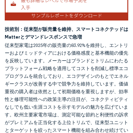
技術別：従来型が販売量を維持、スマートコネクテッドは
Matterとデマンドレスポンスで急増
従来型家電は2025年の販売量の83.92%を維持し、エントリ
ーおよびミッドティアにおける価格感度と基本機能の優先
を反映しています。メーカーはブランドとトリムにわたる
プラットフォーム戦略を適用してコストを削減し標準エコ
プログラムを統合しており、エコデザインのもとでエネル
ギークラスが改善する中で競争力を維持しています。価値
重視の購入者は依然として初期価格を重視しますが、効率
性と修理可能性への政策主導の注目が、コネクティビティ
なしでも低い生涯コストを示すモデルの魅力を広げていま
す。欧州主要家電市場は、測定可能な節約と利便性の訴求
がプレミアムを正当化する上位トリムで、従来型ユニット
とターゲットを絞ったスマート機能を組み合わせ続けてい