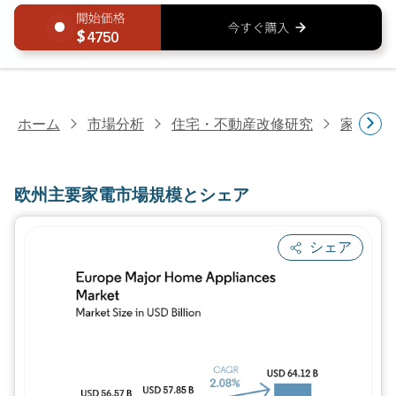
4750
ホーム
市場分析
住宅・不動産改修研究
家電研
欧州主要家電市場規模とシェア
シェア