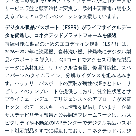
フトを自動化するOEMプラットフォームが使用データを
サービス収益と顧客維持に変換し、欧州主要家電市場を支
えるプレミアムラインのマージンを支援しています。
デジタル製品パスポート（ESPR）がライフサイクルデー
タを促進し、コネクテッドプラットフォームを優遇
持続可能な製品のためのエコデザイン規制（ESPR）は、
2026〜2027年に洗濯機、食器洗い機、乾燥機にデジタル製
品パスポートを導入し、QRコードでアクセス可能な製品
データに素材組成、リサイクル含有量、修理可能性、スペ
アパーツのタイムライン、分解ガイダンスを組み込みま
す。バッテリーパスポートの実装が属性の深さとトレーサ
ビリティのテンプレートを提供しており、健全性状態とサ
プライチェーンデューデリジェンスへのアプローチが家電
セクターのデータスキーマに情報を提供しています。企業
サステナビリティ報告と公共調達フレームワークは、ホス
ピタリティや不動産のB2Bテンダーでデジタル製品パスポ
ート対応製品をすでに奨励しており、コネクテッドおよび