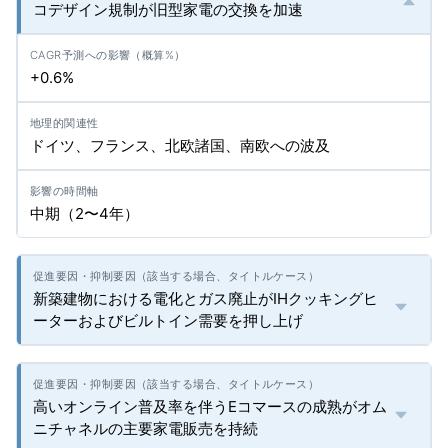
コデザイン規制が旧型家電の交換を加速
+0.6%
ドイツ、フランス、北欧諸国、南欧への波及
中期（2〜4年）
新築建物における電化とガス廃止がIHクッキングヒ
ーターおよびビルトイン需要を押し上げ
高いオンライン普及率を伴うEコマースの成熟がオム
ニチャネルの主要家電販売を持続