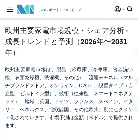
このレポートについて
欧州主要家電市場規模・シェア分析 -
成長トレンドと予測（2026年〜2031
年）
欧州主要家電市場は、製品（冷蔵庫、冷凍庫、食器洗い
機、衣類乾燥機、洗濯機、その他）、流通チャネル（マル
チブランドストア、オンライン、D2C）、設置タイプ（自
立型、ビルトイン型）、技術（従来型、スマートコネクテ
ッド）、地域（英国、ドイツ、フランス、スペイン、イタ
リア、ベネルクス、北欧諸国、その他欧州）別にセグメン
ト化されています。市場予測は金額（米ドル）で提供され
ます。