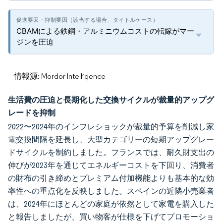
CBAMによる鉄鋼・アルミニウムコストの転嫁がマー
ジンを圧迫
情報源: Mordor Intelligence
生活費の圧迫と長期化した交換サイクルが裁量的アップグ
レードを抑制
2022〜2024年のインフレショックが裁量的予算を削減し家
電交換間隔を延長し、大型カテゴリーの短期アップグレー
ドサイクルを制約しました。フランスでは、耐久財支出の
伸びが2023年を通じてエネルギーコストを下回り、消費者
の財布の引き締めとプレミアム付加機能よりも基本的な効
率性への重点化を反映しました。スペインの近隣小売業者
は、2024年にほとんどの家庭が依然として家電を購入した
と報告しましたが、買い物客が仕様を下げてプロモーショ