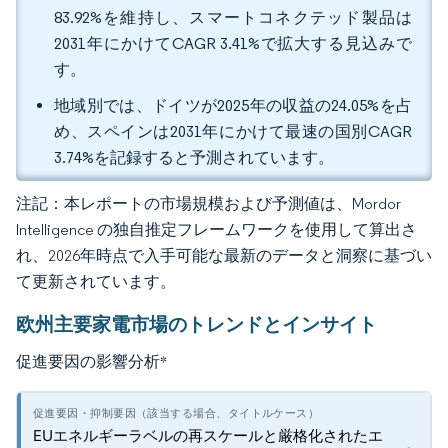
83.92%を維持し、スマートコネクテッド製品は
2031年にかけてCAGR 3.41%で拡大する見込みで
す。
地域別では、ドイツが2025年の収益の24.05%を占
め、スペインは2031年にかけて最速の国別CAGR
3.74%を記録すると予測されています。
注記：本レポートの市場規模および予測値は、Mordor
Intelligence の独自推定フレームワークを使用して算出さ
れ、2026年時点で入手可能な最新のデータと洞察に基づい
て更新されています。
欧州主要家電市場のトレンドとインサイト
促進要因の影響分析
*
EUエネルギーラベルの再スケールと厳格化されたエ