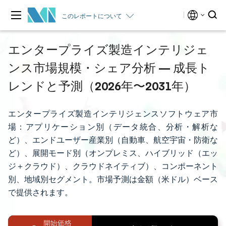
このレポートについて
エンタープライズ製造インテリジェ
ンス市場規模・シェア分析 — 成長ト
レンドと予測（2026年〜2031年）
エンタープライズ製造インテリジェンスソフトウェア市
場：アプリケーション別（データ統合、分析・解析な
ど）、エンドユーザー産業別（自動車、航空宇宙・防衛な
ど）、展開モード別（オンプレミス、ハイブリッド（エッ
ジ＋クラウド）、クラウドネイティブ）、コンポーネント
別、地域別セグメント。市場予測は金額（米ドル）ベース
で提供されます。