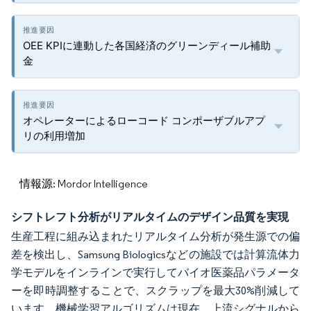
OEE KPIに連動した各国経済のグリーンディール補助
金
オペレーターによるローコード コンポーザブルアプ
リの利用増加
情報源: Mordor Intelligence
シフトレフト分析がリアルタイムのデザイン品質を実現
生産工程に組み込まれたリアルタイム分析が発生源での偏
差を検出し、Samsung Biologicsなどの施設では計算流体力
学モデルをインラインで実行してバイオ医薬品パラメータ
ーを即時調整することで、スクラップを最大30%削減して
います。機械学習アルゴリズムは現在、上流シグナルから