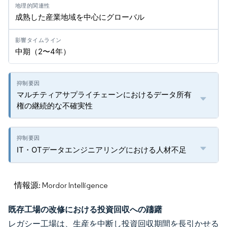
成熟した産業地域を中心にグローバル
中期（2〜4年）
マルチティアサプライチェーンにおけるデータ所有
権の継続的な不確実性
IT・OTデータエンジニアリングにおける人材不足
情報源: Mordor Intelligence
既存工場の改修における投資回収への躊躇
レガシー工場は、生産を中断し投資回収期間を長引かせる