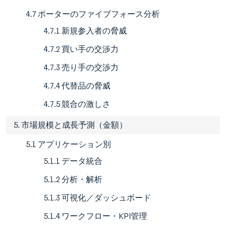
4.7 ポーターのファイブフォース分析
4.7.1 新規参入者の脅威
4.7.2 買い手の交渉力
4.7.3 売り手の交渉力
4.7.4 代替品の脅威
4.7.5 競合の激しさ
5. 市場規模と成長予測（金額）
5.1 アプリケーション別
5.1.1 データ統合
5.1.2 分析・解析
5.1.3 可視化／ダッシュボード
5.1.4 ワークフロー・KPI管理