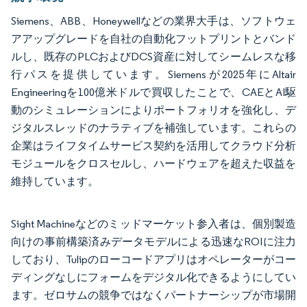
Siemens、ABB、Honeywellなどの業界大手は、ソフトウェ
アアップグレードを自社の自動化フットプリントとバンド
ルし、既存のPLCおよびDCS資産に対してシームレスな移
行パスを提供しています。Siemensが2025年にAltair
Engineeringを100億米ドルで買収したことで、CAEとAI駆
動のシミュレーションによりポートフォリオを強化し、デ
ジタルスレッドのナラティブを補強しています。これらの
企業はライフタイムサービス契約を活用してクラウド分析
モジュールをクロスセルし、ハードウェアを超えた収益を
維持しています。
Sight Machineなどのミッドマーケット参入者は、個別製造
向けの事前構築済みデータモデルによる迅速なROIに注力
しており、Tulipのローコードアプリはオペレーターがコー
ディングなしにフォームをデジタル化できるようにしてい
ます。ゼロサムの競争ではなくパートナーシップが市場開