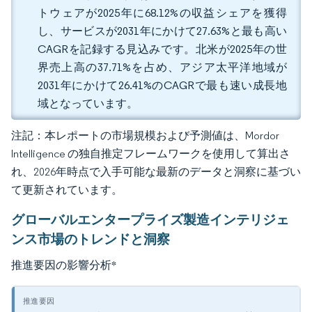
トウェアが2025年に68.12%の収益シェアを獲得
し、サービスが2031年にかけて27.63%と最も高い
CAGRを記録する見込みです。北米が2025年の世
界売上高の37.71%を占め、アジア太平洋地域が
2031年にかけて26.41%のCAGRで最も速い成長地
域となっています。
注記：本レポートの市場規模および予測値は、Mordor
Intelligence の独自推定フレームワークを使用して算出さ
れ、2026年時点で入手可能な最新のデータと洞察に基づい
て更新されています。
グローバルエンタープライズ製造インテリジェ
ンス市場のトレンドと洞察
推進要因の影響分析
*