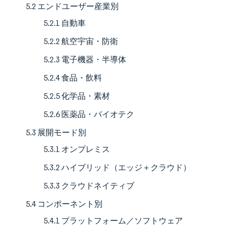
5.2 エンドユーザー産業別
5.2.1 自動車
5.2.2 航空宇宙・防衛
5.2.3 電子機器・半導体
5.2.4 食品・飲料
5.2.5 化学品・素材
5.2.6 医薬品・バイオテク
5.3 展開モード別
5.3.1 オンプレミス
5.3.2 ハイブリッド（エッジ＋クラウド）
5.3.3 クラウドネイティブ
5.4 コンポーネント別
5.4.1 プラットフォーム／ソフトウェア