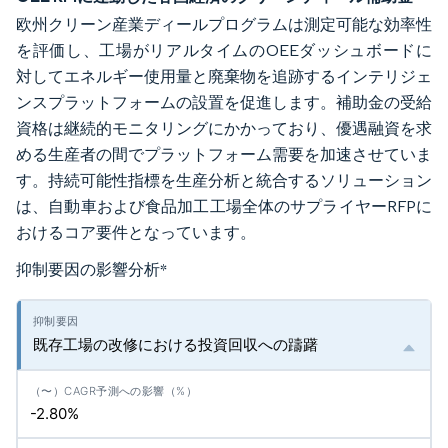
欧州クリーン産業ディールプログラムは測定可能な効率性
を評価し、工場がリアルタイムのOEEダッシュボードに
対してエネルギー使用量と廃棄物を追跡するインテリジェ
ンスプラットフォームの設置を促進します。補助金の受給
資格は継続的モニタリングにかかっており、優遇融資を求
める生産者の間でプラットフォーム需要を加速させていま
す。持続可能性指標を生産分析と統合するソリューション
は、自動車および食品加工工場全体のサプライヤーRFPに
おけるコア要件となっています。
抑制要因の影響分析
*
既存工場の改修における投資回収への躊躇
-2.80%