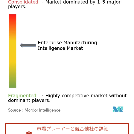
画像 © Mordor Intelligence。再利用にはCC BY 4.0の表示が必要です。