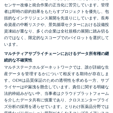
センサー改修と統合作業の正当化に苦労しています。管理
者は即時の節約効果をもたらすプロジェクトを優先し、包
括的なインテリジェンス展開を先送りにしています。長寿
命資産の中断リスクや、景気循環セクターにおける設備投
資凍結が重なり、多くの企業は全社規模の展開に踏み切る
のではなく、限定的なスコープでのパイロットを選択して
います。
マルチティアサプライチェーンにおけるデータ所有権の継
続的な不確実性
マルチステークホルダーネットワークでは、誰が詳細な生
産データを管理するかについて相反する期待が存在しま
す。OEMは品質保証のための透明性を求める一方、サプ
ライヤーはIP漏洩を懸念しています。責任に関する明確な
法的枠組みがない中、当事者はクラウドプラットフォーム
を介したデータ共有に慎重であり、クロスエンタープライ
ズ分析の採用を遅らせています。とりわけ医薬品分野では