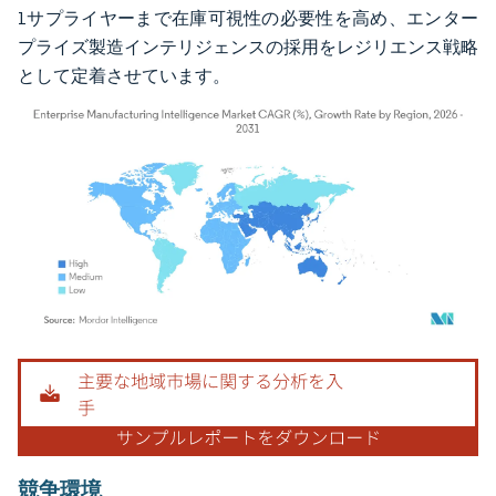
1サプライヤーまで在庫可視性の必要性を高め、エンター
プライズ製造インテリジェンスの採用をレジリエンス戦略
として定着させています。
画像 © Mordor Intelligence。再利用にはCC BY 4.0の表示が必要です。
競争環境