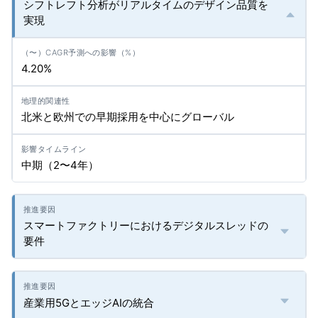
シフトレフト分析がリアルタイムのデザイン品質を
実現
4.20%
北米と欧州での早期採用を中心にグローバル
中期（2〜4年）
スマートファクトリーにおけるデジタルスレッドの
要件
産業用5GとエッジAIの統合