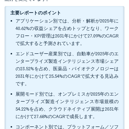
主要レポートのポイント
アプリケーション別では、分析・解析が2025年に
40.62%の収益シェアを占めトップとなり、ワーク
フロー・KPI管理は2031年にかけて27.09%のCAGR
で拡大すると予測されています。
エンドユーザー産業別では、自動車が2025年のエ
ンタープライズ製造インテリジェンス市場シェア
の23.52%を占め、医薬品・バイオテクノロジーは
2031年にかけて25.54%のCAGRで拡大する見込み
です。
展開モード別では、オンプレミスが2025年のエン
タープライズ製造インテリジェンス市場規模の
54.22%を占め、クラウドネイティブ展開は2031年
にかけて27.68%のCAGRで成長します。
コンポーネント別では、プラットフォーム／ソフ