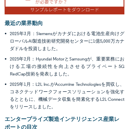
最近の業界動向
2025年3月：Siemensがカナダにおける電池生産向けグ
ローバルAI製造技術研究開発センターに1億5,000万カナ
ダドルを投資しました。
2025年2月：Hyundai MotorとSamsungが、重要業務にお
ける工場の接続性を向上させるプライベート5G
RedCap技術を発表しました。
2025年1月：L2L Inc.がAccumine Technologiesを買収し、
コネクテッドワークフォースソリューションを強化す
るとともに、機械データ収集を簡素化するL2L Connect
をリリースしました。
エンタープライズ製造インテリジェンス産業レ
ポートの目次