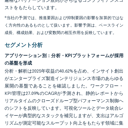
厳格なバリデーション規則がさらなるコンプライアンスコ
ストをもたらしています。
*当社の予測では、推進要因および抑制要因の影響を加算的ではな
く方向性のあるものとして扱います。影響予測は、ベースライン
成長、構成効果、および変数間の相互作用を反映しています。
セグメント分析
アプリケーション別：分析・KPIプラットフォームが採用
の基盤を形成
分析・解析は2025年収益の40.62%を占め、インサイト創出
がエンタープライズ製造インテリジェンス市場のあらゆる
展開の基盤であることを確認しました。ワークフロー・
KPI管理は27.09%のCAGRが予測され、静的レポートから
リアルタイムのクローズドループ型パフォーマンス制御へ
のシフトを反映しています。可視化ツールとデータ統合レ
イヤーが典型的なスタックを補完しますが、支出はアルゴ
リズムが測定可能なスループット向上をもたらす領域に集