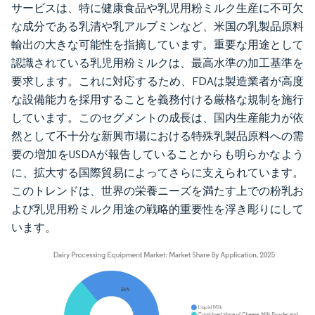
サービスは、特に健康食品や乳児用粉ミルク生産に不可欠
な成分である乳清や乳アルブミンなど、米国の乳製品原料
輸出の大きな可能性を指摘しています。重要な用途として
認識されている乳児用粉ミルクは、最高水準の加工基準を
要求します。これに対応するため、FDAは製造業者が高度
な設備能力を採用することを義務付ける厳格な規制を施行
しています。このセグメントの成長は、国内生産能力が依
然として不十分な新興市場における特殊乳製品原料への需
要の増加をUSDAが報告していることからも明らかなよう
に、拡大する国際貿易によってさらに支えられています。
このトレンドは、世界の栄養ニーズを満たす上での粉乳お
よび乳児用粉ミルク用途の戦略的重要性を浮き彫りにして
います。