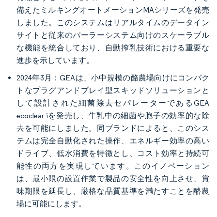
備えたミルキングオートメーションMAシリーズを発売
しました。このシステムはリアルタイムのデータイン
サイトと従来のパーラーシステム向けのスケーラブル
な機能を統合しており、自動搾乳技術における重要な
進歩を示しています。
2024年3月：GEAは、小中規模の酪農場向けにコンパク
トなプラグアンドプレイ型スキッドソリューションと
して設計された細菌除去セパレーターであるGEA
ecoclear iを発売し、牛乳中の細菌や胞子の効率的な除
去を可能にしました。同ブランドによると、このシス
テムは完全自動化された操作、エネルギー効率の高い
ドライブ、低水消費を特徴とし、コスト効率と持続可
能性の両方を実現しています。このイノベーション
は、最小限の設置作業で製品の安全性を向上させ、賞
味期限を延長し、厳格な品質基準を満たすことを酪農
場に可能にします。