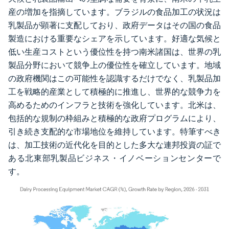
産の増加を指摘しています。ブラジルの食品加工の状況は
乳製品が顕著に支配しており、政府データはその国の食品
製造における重要なシェアを示しています。好適な気候と
低い生産コストという優位性を持つ南米諸国は、世界の乳
製品分野において競争上の優位性を確立しています。地域
の政府機関はこの可能性を認識するだけでなく、乳製品加
工を戦略的産業として積極的に推進し、世界的な競争力を
高めるためのインフラと技術を強化しています。北米は、
包括的な規制の枠組みと積極的な政府プログラムにより、
引き続き支配的な市場地位を維持しています。特筆すべき
は、加工技術の近代化を目的とした多大な連邦投資の証で
ある北東部乳製品ビジネス・イノベーションセンターで
す。