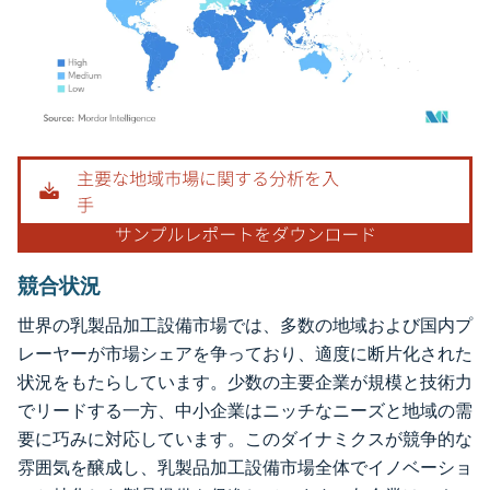
画像 © Mordor Intelligence。再利用にはCC BY 4.0の表示が必要です。
競合状況
世界の乳製品加工設備市場では、多数の地域および国内プ
レーヤーが市場シェアを争っており、適度に断片化された
状況をもたらしています。少数の主要企業が規模と技術力
でリードする一方、中小企業はニッチなニーズと地域の需
要に巧みに対応しています。このダイナミクスが競争的な
雰囲気を醸成し、乳製品加工設備市場全体でイノベーショ