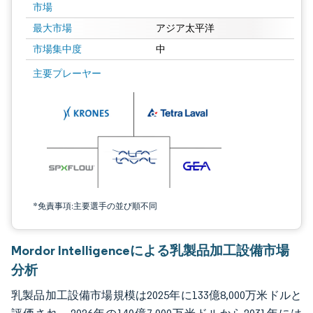
市場
最大市場
アジア太平洋
市場集中度
中
画像 © Mordor Intelligence。再利用にはCC BY 4.0の表示が必要です。
主要プレーヤー
*免責事項:主要選手の並び順不同
Mordor Intelligenceによる乳製品加工設備市場
分析
乳製品加工設備市場規模は2025年に133億8,000万米ドルと