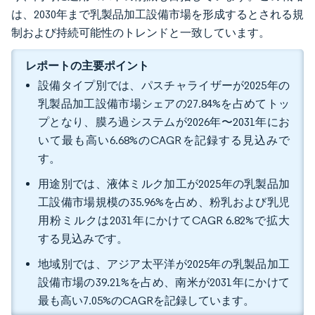
は、2030年まで乳製品加工設備市場を形成するとされる規
制および持続可能性のトレンドと一致しています。
レポートの主要ポイント
設備タイプ別では、パスチャライザーが2025年の
乳製品加工設備市場シェアの27.84%を占めてトッ
プとなり、膜ろ過システムが2026年〜2031年にお
いて最も高い6.68%のCAGRを記録する見込みで
す。
用途別では、液体ミルク加工が2025年の乳製品加
工設備市場規模の35.96%を占め、粉乳および乳児
用粉ミルクは2031年にかけてCAGR 6.82%で拡大
する見込みです。
地域別では、アジア太平洋が2025年の乳製品加工
設備市場の39.21%を占め、南米が2031年にかけて
最も高い7.05%のCAGRを記録しています。