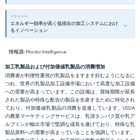
エネルギー効率が高く低排出の加工システムにおけ
るイノベーション
情報源: Mordor Intelligence
加工乳製品および付加価値乳製品の消費増加
消費者が利便性重視の乳製品をますます好むようになるに
つれ、世界の乳製品加工設備市場において高度な加工設備
への需要が高まっています。この設備は、賞味期限が延長
された製品や特殊な配合の製品を生産するために特化され
ており、付加価値乳製品の消費を促進しています。USDA
の農業マーケティングサービスは、乳清タンパク質や乳ア
ルブミンが輸出市場で堅調な成長を遂げており、特殊な乳
製品原料への需要が高まっていることを強調しています。