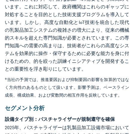
います。これに対応して、政府機関はこれらのギャップに
対処することを目的とした技術支援プログラムを導入して
います。しかし、高度な自動化とIoT技術を統合した現代
の乳製品加工システムの複雑さの増大により、従来の機械
的スキルを超えた専門知識が必要とされています。この専
門知識への需要の高まりは、技術者がこれらの高度なシス
テムを効果的に操作・保守するために必要な能力を身に付
けるための、的を絞った訓練イニシアティブを開発するこ
との重要性を浮き彫りにしています。
*当社の予測では、推進要因および抑制要因の影響を加算的ではな
く方向性のあるものとして扱います。影響予測は、ベースライン
成長、構成効果、および変数間の相互作用を反映しています。
セグメント分析
設備タイプ別：パスチャライザーが規制遵守を確保
2025年、パスチャライザーは乳製品加工設備市場において