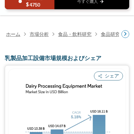
4750
ホーム
市場分析
食品・飲料研究
食品研究
乳
乳製品加工設備市場規模およびシェア
シェア