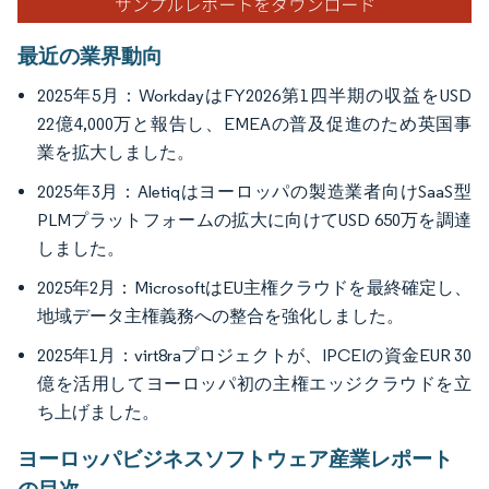
最近の業界動向
2025年5月：WorkdayはFY2026第1四半期の収益をUSD
22億4,000万と報告し、EMEAの普及促進のため英国事
業を拡大しました。
2025年3月：Aletiqはヨーロッパの製造業者向けSaaS型
PLMプラットフォームの拡大に向けてUSD 650万を調達
しました。
2025年2月：MicrosoftはEU主権クラウドを最終確定し、
地域データ主権義務への整合を強化しました。
2025年1月：virt8raプロジェクトが、IPCEIの資金EUR 30
億を活用してヨーロッパ初の主権エッジクラウドを立
ち上げました。
ヨーロッパビジネスソフトウェア産業レポート