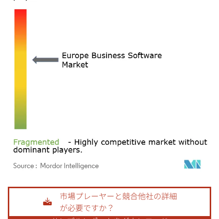
画像 © Mordor Intelligence。再利用にはCC BY 4.0の表示が必要です。