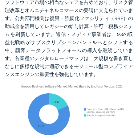
ソフトウェア市場の相当なシェアを占めており、リスク管
理改革とオムニチャネルコマースの要請に支えられていま
す。公共部門機関は復興・強靱化ファシリティ（RRF）の
助成金を活用してレガシーの給与計算・許可・税務システ
ムを刷新しています。通信・メディア事業者は、5Gの収
益化戦略がサブスクリプションバンドルへとシフトする
中、顧客データプラットフォームの導入を継続していま
す。各業種のデジタルロードマップは、大規模な書き直し
なしに多様な規制に適応できるモジュール型コンプライア
ンスエンジンの重要性を強化しています。