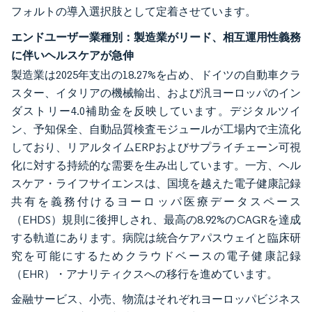
フォルトの導入選択肢として定着させています。
エンドユーザー業種別：製造業がリード、相互運用性義務
に伴いヘルスケアが急伸
製造業は2025年支出の18.27%を占め、ドイツの自動車クラ
スター、イタリアの機械輸出、および汎ヨーロッパのイン
ダストリー4.0補助金を反映しています。デジタルツイ
ン、予知保全、自動品質検査モジュールが工場内で主流化
しており、リアルタイムERPおよびサプライチェーン可視
化に対する持続的な需要を生み出しています。一方、ヘル
スケア・ライフサイエンスは、国境を越えた電子健康記録
共有を義務付けるヨーロッパ医療データスペース
（EHDS）規則に後押しされ、最高の8.92%のCAGRを達成
する軌道にあります。病院は統合ケアパスウェイと臨床研
究を可能にするためクラウドベースの電子健康記録
（EHR）・アナリティクスへの移行を進めています。
金融サービス、小売、物流はそれぞれヨーロッパビジネス