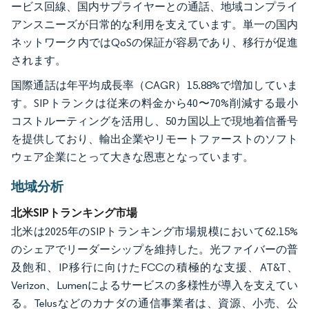
ービス回線、国内サプライヤーとの通話、地域コンプライ
アンスニーズが日常的な利用を支えています。単一の国内
ネットワーク内ではQoSの保証が容易であり、移行が促進
されます。
国際通話は年平均成長率（CAGR）15.88%で増加していま
す。SIPトランクは従来の料金から40〜70%削減する最小
コストルーティングを活用し、50カ国以上で現地着信番号
を提供しており、輸出企業やリモートファーストのソフト
ウェア企業にとって大きな恩恵となっています。
地域分析
北米SIPトランキング市場
北米は2025年のSIPトランキング市場規模において62.15%
のシェアでリーダーシップを維持した。光ファイバーの普
及飽和、IP移行に向けたFCCの積極的な支援、AT&T、
Verizon、Lumenによるサービスの多様性が導入を支えてい
る。Telusなどのカナダの通信事業者は、資源、小売、公