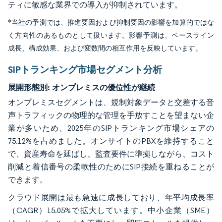
ティに敏感な業界での導入が抑制されています。
*当社の予測では、推進要因および抑制要因の影響を加算的ではな
く方向性のあるものとして扱います。影響予測は、ベースライン
成長、構成効果、および変数間の相互作用を反映しています。
SIPトランキング市場セグメント分析
展開形態別:
オンプレミスの優位性が継続
オンプレミスセグメントは、規制対象データと交差する音
声トラフィックの物理的な管理を手放すことを望まない企
業が多いため、2025年のSIPトランキング市場シェアの
75.12%を占めました。オンサイトのPBXを維持すること
で、資産寿命を延ばし、監査要件に準拠しながら、コスト
削減と着信番号の柔軟性のためにSIP接続を重ねることが
できます。
クラウド展開は最も急速に成長しており、年平均成長率
（CAGR）15.05%で拡大しています。中小企業（SME）