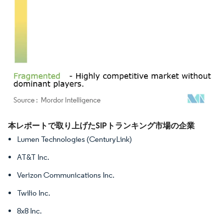
画像 © Mordor Intelligence。再利用にはCC BY 4.0の表示が必要です。
本レポートで取り上げたSIPトランキング市場の企業
Lumen Technologies (CenturyLink)
AT&T Inc.
Verizon Communications Inc.
Twilio Inc.
8x8 Inc.