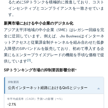
るためにSIPトランクを積極的に推進しており、コスト
インセンティブとコンプライアンスを一致させていま
す。
新興市場における中小企業のデジタル化
アジア太平洋地域の中小企業（SME）はレガシー回線を完
全に迂回しています。例えば、Jio Businessはインターネ
ットアクセスと従量課金制チャンネルを組み合わせた低参
入障壁のSIPバンドルを販売しており、初めて導入する企
業にもエンタープライズグレードの機能を手頃な価格で提
[3]
供しています
。
SIPトランキング市場の抑制要因影響分析
*
公共インターネット経路におけるQoSとジッター
-2.1%