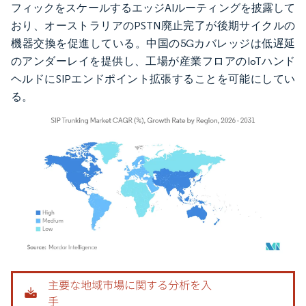
フィックをスケールするエッジAIルーティングを披露して
おり、オーストラリアのPSTN廃止完了が後期サイクルの
機器交換を促進している。中国の5Gカバレッジは低遅延
のアンダーレイを提供し、工場が産業フロアのIoTハンド
ヘルドにSIPエンドポイント拡張することを可能にしてい
る。
画像 © Mordor Intelligence。再利用にはCC BY 4.0の表示が必要です。