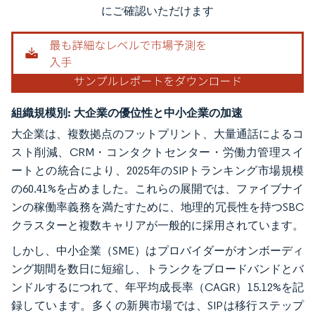
にご確認いただけます
組織規模別:
大企業の優位性と中小企業の加速
大企業は、複数拠点のフットプリント、大量通話によるコ
スト削減、CRM・コンタクトセンター・労働力管理スイ
ートとの統合により、2025年のSIPトランキング市場規模
の60.41%を占めました。これらの展開では、ファイブナイ
ンの稼働率義務を満たすために、地理的冗長性を持つSBC
クラスターと複数キャリアが一般的に採用されています。
しかし、中小企業（SME）はプロバイダーがオンボーディ
ング期間を数日に短縮し、トランクをブロードバンドとバ
ンドルするにつれて、年平均成長率（CAGR）15.12%を記
録しています。多くの新興市場では、SIPは移行ステップ