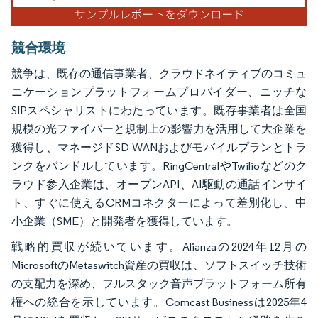
競合環境
競争は、既存の通信事業者、クラウドネイティブのコミュ
ニケーションプラットフォームプロバイダー、ニッチな
SIPスペシャリストにわたっています。既存事業者は全国
規模の光ファイバーと規制上の影響力を活用して大企業を
獲得し、マネージドSD-WANおよびモバイルプランとトラ
ンクをバンドルしています。RingCentralやTwilioなどのク
ラウド参入企業は、オープンAPI、AI駆動の通話インサイ
ト、すぐに使えるCRMコネクターによって差別化し、中
小企業（SME）と開発者を獲得しています。
戦略的買収が続いています。Alianzaの2024年12月の
MicrosoftのMetaswitch資産の買収は、ソフトスイッチ技術
の支配力を深め、フルスタック音声プラットフォーム所有
権への統合を示しています。Comcast Businessは2025年4