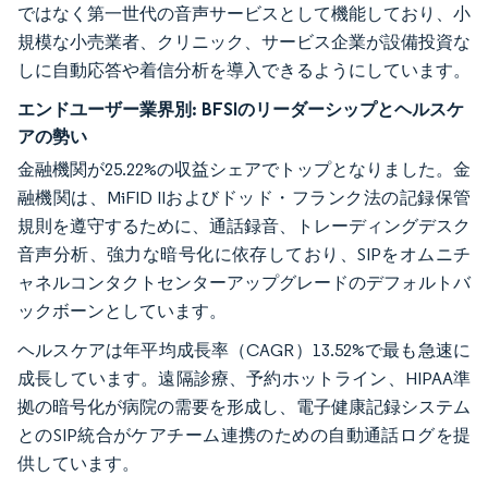
ではなく第一世代の音声サービスとして機能しており、小
規模な小売業者、クリニック、サービス企業が設備投資な
しに自動応答や着信分析を導入できるようにしています。
エンドユーザー業界別:
BFSIのリーダーシップとヘルスケ
アの勢い
金融機関が25.22%の収益シェアでトップとなりました。金
融機関は、MiFID IIおよびドッド・フランク法の記録保管
規則を遵守するために、通話録音、トレーディングデスク
音声分析、強力な暗号化に依存しており、SIPをオムニチ
ャネルコンタクトセンターアップグレードのデフォルトバ
ックボーンとしています。
ヘルスケアは年平均成長率（CAGR）13.52%で最も急速に
成長しています。遠隔診療、予約ホットライン、HIPAA準
拠の暗号化が病院の需要を形成し、電子健康記録システム
とのSIP統合がケアチーム連携のための自動通話ログを提
供しています。