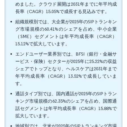
めました。クラウド展開は2031年までに年平均成
長率（CAGR）15.05%で成長する見込みです。
組織規模別では、大企業が2025年のSIPトランキン
グ市場規模の60.41%のシェアを占め、中小企業
（SME）セグメントは年平均成長率（CAGR）
15.12%で拡大しています。
エンドユーザー業界別では、BFSI（銀行・金融サ
ービス・保険）セクターが2025年に25.22%の収益
シェアでトップとなり、ヘルスケアは2031年まで
年平均成長率（CAGR）13.52%で成長していま
す。
通話タイプ別では、国内通話が2025年のSIPトラン
キング市場規模の62.35%のシェアを占め、国際通
話セグメントは年平均成長率（CAGR）15.88%で
拡大しています。
地域別では、北米が2025年のSIPトランキング市場