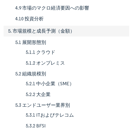
4.9 市場のマクロ経済要因への影響
4.10 投資分析
5. 市場規模と成長予測（金額）
5.1 展開形態別
5.1.1 クラウド
5.1.2 オンプレミス
5.2 組織規模別
5.2.1 中小企業（SME）
5.2.2 大企業
5.3 エンドユーザー業界別
5.3.1 ITおよびテレコム
5.3.2 BFSI