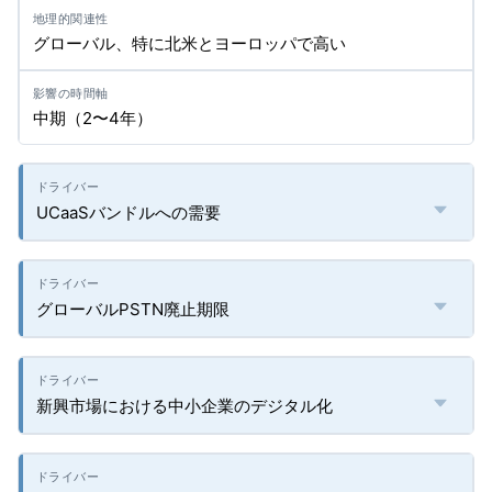
グローバル、特に北米とヨーロッパで高い
中期（2〜4年）
UCaaSバンドルへの需要
グローバルPSTN廃止期限
新興市場における中小企業のデジタル化