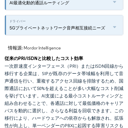
AI最適化動的通話ルーティング
5Gプライベートネットワーク音声相互接続ニーズ
情報源: Mordor Intelligence
従来のPRI/ISDNと比較したコスト効率
一次群速度インターフェース（PRI）またはISDN回線から
移行する企業は、SIPが既存のデータ帯域幅を利用して音
声通信を行い、重複するアクセス回線を排除するため、国
際通話において50%を超えることが多い大幅なコスト削減
を挙げています。AI支援による最小コストルーティングと
組み合わせることで、各通話に対して最低価格のキャリア
パスを動的に選択し、さらなる利益を回収できます。この
移行により、ハードウェアへの依存からも解放され、拡張
性が向上し、単一ベンダーのPBXに起因する障害リスクも