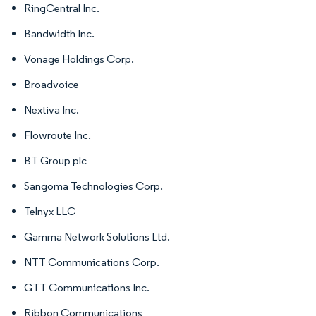
RingCentral Inc.
Bandwidth Inc.
Vonage Holdings Corp.
Broadvoice
Nextiva Inc.
Flowroute Inc.
BT Group plc
Sangoma Technologies Corp.
Telnyx LLC
Gamma Network Solutions Ltd.
NTT Communications Corp.
GTT Communications Inc.
Ribbon Communications