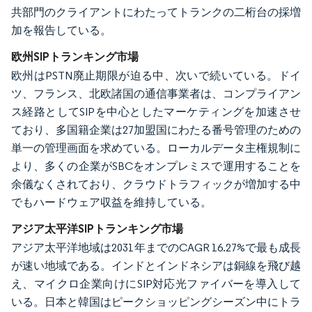
共部門のクライアントにわたってトランクの二桁台の採増
加を報告している。
欧州SIPトランキング市場
欧州はPSTN廃止期限が迫る中、次いで続いている。ドイ
ツ、フランス、北欧諸国の通信事業者は、コンプライアン
ス経路としてSIPを中心としたマーケティングを加速させ
ており、多国籍企業は27加盟国にわたる番号管理のための
単一の管理画面を求めている。ローカルデータ主権規制に
より、多くの企業がSBCをオンプレミスで運用することを
余儀なくされており、クラウドトラフィックが増加する中
でもハードウェア収益を維持している。
アジア太平洋SIPトランキング市場
アジア太平洋地域は2031年までのCAGR 16.27%で最も成長
が速い地域である。インドとインドネシアは銅線を飛び越
え、マイクロ企業向けにSIP対応光ファイバーを導入して
いる。日本と韓国はピークショッピングシーズン中にトラ