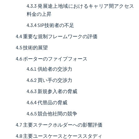
4.3.3 発展途上地域におけるキャリア間アクセス
料金の上昇
4.3.4 SIP技術者の不足
4.4 重要な規制フレームワークの評価
4.5 技術的展望
4.6 ポーターのファイブフォース
4.6.1 供給者の交渉力
4.6.2 買い手の交渉力
4.6.3 新規参入者の脅威
4.6.4 代替品の脅威
4.6.5 競合他社間の競争
4.7 主要ステークホルダーへの影響評価
4.8 主要ユースケースとケーススタディ