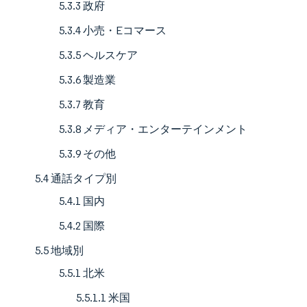
5.3.3 政府
5.3.4 小売・Eコマース
5.3.5 ヘルスケア
5.3.6 製造業
5.3.7 教育
5.3.8 メディア・エンターテインメント
5.3.9 その他
5.4 通話タイプ別
5.4.1 国内
5.4.2 国際
5.5 地域別
5.5.1 北米
5.5.1.1 米国