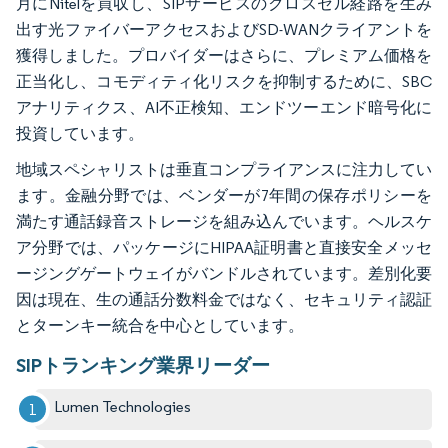
月にNitelを買収し、SIPサービスのクロスセル経路を生み
出す光ファイバーアクセスおよびSD-WANクライアントを
獲得しました。プロバイダーはさらに、プレミアム価格を
正当化し、コモディティ化リスクを抑制するために、SBC
アナリティクス、AI不正検知、エンドツーエンド暗号化に
投資しています。
地域スペシャリストは垂直コンプライアンスに注力してい
ます。金融分野では、ベンダーが7年間の保存ポリシーを
満たす通話録音ストレージを組み込んでいます。ヘルスケ
ア分野では、パッケージにHIPAA証明書と直接安全メッセ
ージングゲートウェイがバンドルされています。差別化要
因は現在、生の通話分数料金ではなく、セキュリティ認証
とターンキー統合を中心としています。
SIPトランキング業界リーダー
Lumen Technologies