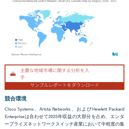
画像 © Mordor Intelligence。再利用にはCC BY 4.0の表示が必要です。
競合環境
Cisco Systems、Arista Networks、およびHewlett Packard
Enterpriseは合わせて2025年収益の大部分を占め、エンタ
ープライズネットワークスイッチ産業において中程度の集