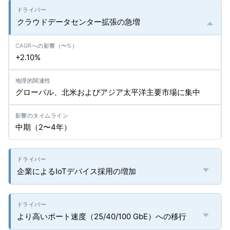
クラウドデータセンター拡張の急増
+2.10%
グローバル、北米およびアジア太平洋主要市場に集中
中期（2〜4年）
企業によるIoTデバイス採用の増加
より高いポート速度（25/40/100 GbE）への移行