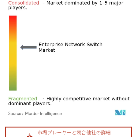
画像 © Mordor Intelligence。再利用にはCC BY 4.0の表示が必要です。