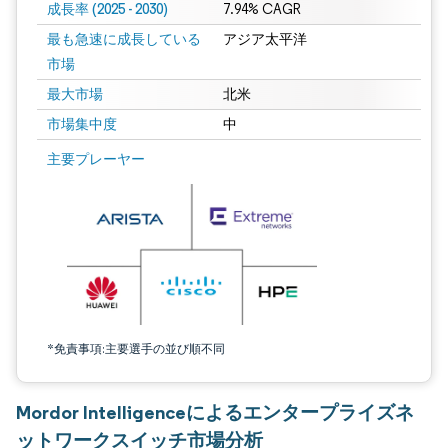
成長率 (2025 - 2030)
7.94% CAGR
最も急速に成長している
アジア太平洋
市場
最大市場
北米
市場集中度
中
画像 © Mordor Intelligence。再利用にはCC BY 4.0の表示が必要です。
主要プレーヤー
*免責事項:主要選手の並び順不同
Mordor Intelligenceによるエンタープライズネ
ットワークスイッチ市場分析