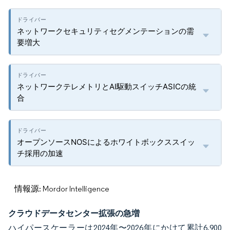
ネットワークセキュリティセグメンテーションの需
要増大
ネットワークテレメトリとAI駆動スイッチASICの統
合
オープンソースNOSによるホワイトボックススイッ
チ採用の加速
情報源: Mordor Intelligence
クラウドデータセンター拡張の急増
ハイパースケーラーは2024年〜2026年にかけて累計6,900