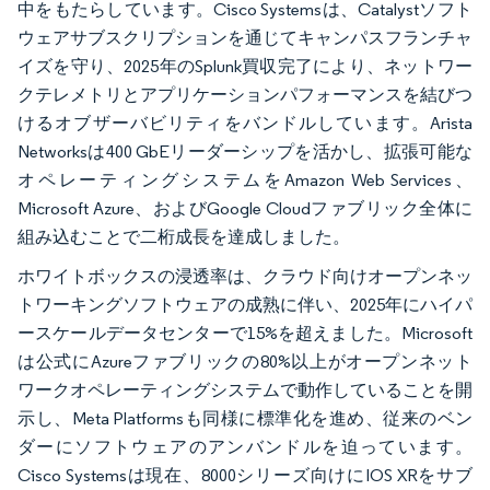
中をもたらしています。Cisco Systemsは、Catalystソフト
ウェアサブスクリプションを通じてキャンパスフランチャ
イズを守り、2025年のSplunk買収完了により、ネットワー
クテレメトリとアプリケーションパフォーマンスを結びつ
けるオブザーバビリティをバンドルしています。Arista
Networksは400 GbEリーダーシップを活かし、拡張可能な
オペレーティングシステムをAmazon Web Services、
Microsoft Azure、およびGoogle Cloudファブリック全体に
組み込むことで二桁成長を達成しました。
ホワイトボックスの浸透率は、クラウド向けオープンネッ
トワーキングソフトウェアの成熟に伴い、2025年にハイパ
ースケールデータセンターで15%を超えました。Microsoft
は公式にAzureファブリックの80%以上がオープンネット
ワークオペレーティングシステムで動作していることを開
示し、Meta Platformsも同様に標準化を進め、従来のベン
ダーにソフトウェアのアンバンドルを迫っています。
Cisco Systemsは現在、8000シリーズ向けにIOS XRをサブ