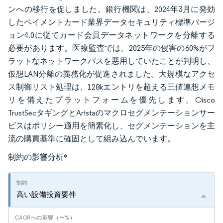
ンへの移行を促しました。銀行機関は、2024年3月に発効
したペイメントカード業界データセキュリティ標準バージ
ョン4.0に従てカード会員データネットワークを分離する
必要があります。医療監査では、2025年の侵害の60%がフ
ラットなネットワークパスを悪用していたことが判明し、
仮想LAN分離の義務化が促進されました。大規模なアクセ
ス制御リスト処理は、128kエントリを超える三値連想メモ
リを備えたプラットフォームを優先します。Cisco
TrustSecタギングとAristaのマクロセグメンテーションサー
ビスはポリシー適用を簡素化し、セグメンテーションを主
流の購買基準に確固として組み込んでいます。
制約の影響分析
*
高い設備投資要件