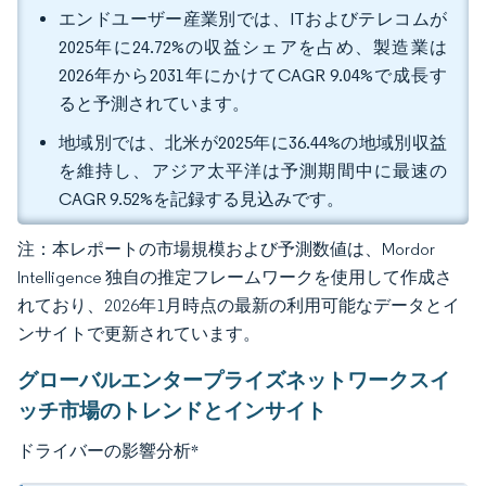
エンドユーザー産業別では、ITおよびテレコムが
2025年に24.72%の収益シェアを占め、製造業は
2026年から2031年にかけてCAGR 9.04%で成長す
ると予測されています。
地域別では、北米が2025年に36.44%の地域別収益
を維持し、アジア太平洋は予測期間中に最速の
CAGR 9.52%を記録する見込みです。
注：本レポートの市場規模および予測数値は、Mordor
Intelligence 独自の推定フレームワークを使用して作成さ
れており、2026年1月時点の最新の利用可能なデータとイ
ンサイトで更新されています。
グローバルエンタープライズネットワークスイ
ッチ市場のトレンドとインサイト
ドライバーの影響分析
*