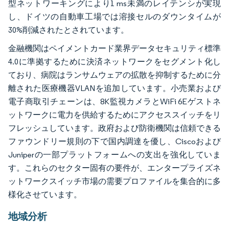
型ネットワーキングにより1 ms未満のレイテンシが実現
し、ドイツの自動車工場では溶接セルのダウンタイムが
30%削減されたとされています。
金融機関はペイメントカード業界データセキュリティ標準
4.0に準拠するために決済ネットワークをセグメント化し
ており、病院はランサムウェアの拡散を抑制するために分
離された医療機器VLANを追加しています。小売業および
電子商取引チェーンは、8K監視カメラとWiFi 6Eゲストネ
ットワークに電力を供給するためにアクセススイッチをリ
フレッシュしています。政府および防衛機関は信頼できる
ファウンドリー規則の下で国内調達を優し、Ciscoおよび
Juniperの一部プラットフォームへの支出を強化していま
す。これらのセクター固有の要件が、エンタープライズネ
ットワークスイッチ市場の需要プロファイルを集合的に多
様化させています。
地域分析