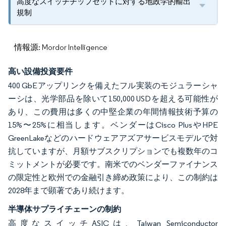
高度なスイッチチップセットに対する地政学的輸出
規制
情報源: Mordor Intelligence
高い設備投資要件
400 GbEアップリンクを備えたフル実装のモジュラーシャ
ーシは、光学部品を除いて150,000 USDを超える可能性が
あり、この費用は多くの中堅企業の年間情報技術予算の
15%〜25%に相当します。ベンダーはCisco PlusやHPE
GreenLakeなどのハードウェアアズアサービスモデルで対
抗していますが、月額サブスクリプションでも複数年のコ
ミットメントが必要です。南米でのベンダーファイナンス
の限定性と欧州での金融引き締め政策により、この制約は
2028年まで顕著であり続けます。
半導体サプライチェーンの制約
高度なスイッチASICは、Taiwan Semiconductor