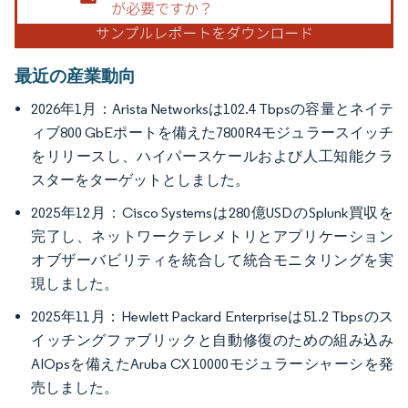
最近の産業動向
2026年1月：Arista Networksは102.4 Tbpsの容量とネイテ
ィブ800 GbEポートを備えた7800R4モジュラースイッチ
をリリースし、ハイパースケールおよび人工知能クラ
スターをターゲットとしました。
2025年12月：Cisco Systemsは280億USDのSplunk買収を
完了し、ネットワークテレメトリとアプリケーション
オブザーバビリティを統合して統合モニタリングを実
現しました。
2025年11月：Hewlett Packard Enterpriseは51.2 Tbpsのス
イッチングファブリックと自動修復のための組み込み
AIOpsを備えたAruba CX 10000モジュラーシャーシを発
売しました。