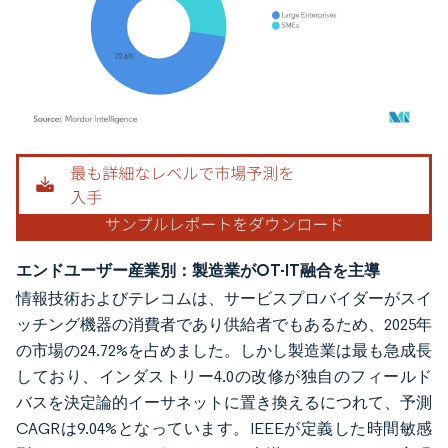
画像 © Mordor Intelligence。再利用にはCC BY 4.0の表示が必要です。
エンドユーザー産業別：製造業がOT-IT融合を主導
情報技術およびテレコムは、サービスプロバイダーがスイ
ッチング機器の消費者であり供給者でもあるため、2025年
の市場の24.72%を占めました。しかし製造業は最も急成長
しており、インダストリー4.0の改修が独自のフィールド
バスを決定論的イーサネットに置き換えるにつれて、予測
CAGRは9.04%となっています。IEEEが定義した時間敏感