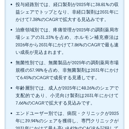
投与経路別では、経口製剤が2025年に38.81%の収
益シェアでトップとなり、非経口製剤は2031年に
かけて7.38%のCAGRで拡大する見込みです。
治療領域別では、疼痛管理が2025年の調剤薬局市
場シェアの31.23%を占め、ホルモン補充療法は
2026年から2031年にかけて7.86%のCAGRで最も速
い成長が見込まれます。
無菌性別では、無菌製品が2025年の調剤薬局市場
規模の57.98%を占め、非無菌製剤は2031年にかけ
て6.45%のCAGRで成長する見通しです。
年齢層別では、成人が2025年に48.26%のシェアで
支配的であり、小児向け製剤は2031年にかけて
7.66%のCAGRで拡大する見込みです。
エンドユーザー別では、病院・クリニックが2025
年に39.94%のシェアを獲得し、専門クリニックが
2031年にかけて最も高い8.42%のCAGRを記録して