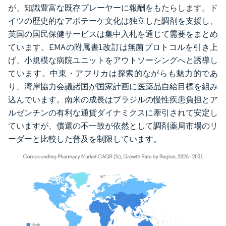
が、知識豊富な既存プレーヤーに報酬をもたらします。ド
イツの歴史的なアポテーケ文化は独立した調剤を支援し、
英国の国民保健サービスは集中入札を通じて需要をまとめ
ています。EMAの附属書1改訂は無菌プロトコルを引き上
げ、小規模な病院ユニットをアウトソーシングへと誘導し
ています。中東・アフリカは探索的ながらも魅力的であ
り、湾岸協力会議諸国が国家計画に医薬品自給目標を組み
込んでいます。南米の成長はブラジルの慢性疾患負担とア
ルゼンチンの有利な通貨ダイナミクスに牽引されて安定し
ていますが、償還の不一致が依然として調剤薬局市場のリ
ーダーと比較した普及を制限しています。