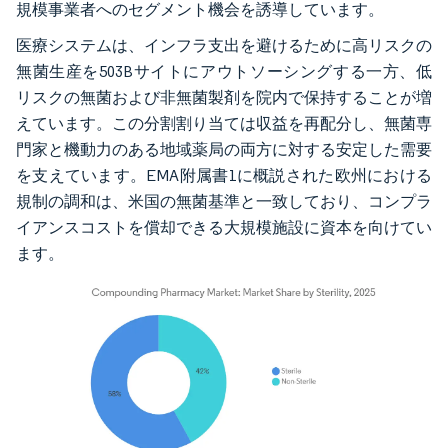
規模事業者へのセグメント機会を誘導しています。
医療システムは、インフラ支出を避けるために高リスクの
無菌生産を503Bサイトにアウトソーシングする一方、低
リスクの無菌および非無菌製剤を院内で保持することが増
えています。この分割割り当ては収益を再配分し、無菌専
門家と機動力のある地域薬局の両方に対する安定した需要
を支えています。EMA附属書1に概説された欧州における
規制の調和は、米国の無菌基準と一致しており、コンプラ
イアンスコストを償却できる大規模施設に資本を向けてい
ます。