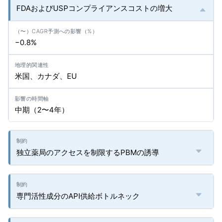
FDAおよびUSPコンプライアンスコストの増大
−0.8%
米国、カナダ、EU
中期（2〜4年）
独立薬局のアクセスを制限するPBMの誘導
専門活性成分のAPI供給ボトルネック