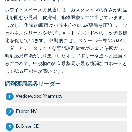
ホワイトスペースの見通しは、カスタマイズの深さが商品
化を阻む小児科、皮膚科、動物医療ケアに生じています。
しかし、償還の摩擦は小売中心の503A薬局を圧迫し、ウ
ェルネスクリームやサプリメントブレンドへのニッチ多様
化を促しています。中期的には、スケール主導の503Bリ
ーダーとデータリッチな専門調剤業者がシェアを拡大し、
調剤薬局市場がより集中したオリゴポリー構造へと進展す
るにつれて、中規模の独立系薬局が最も脆弱なコホートと
して残る可能性が高いです。
調剤薬局業界リーダー
Wedgewood Pharmacy
Fagron NV
B. Braun SE