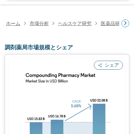
ホーム
市場分析
ヘルスケア研究
医薬品研究
調剤薬局市場規模とシェア
シェア
画像 © Mordor Intelligence。再利用に