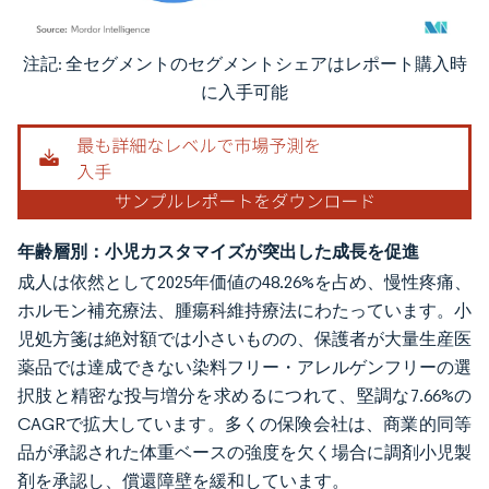
注記: 全セグメントのセグメントシェアはレポート購入時
画像 © Mordor Intelligence。再利用にはCC BY 4.0の表示が必要です。
に入手可能
年齢層別：小児カスタマイズが突出した成長を促進
成人は依然として2025年価値の48.26%を占め、慢性疼痛、
ホルモン補充療法、腫瘍科維持療法にわたっています。小
児処方箋は絶対額では小さいものの、保護者が大量生産医
薬品では達成できない染料フリー・アレルゲンフリーの選
択肢と精密な投与増分を求めるにつれて、堅調な7.66%の
CAGRで拡大しています。多くの保険会社は、商業的同等
品が承認された体重ベースの強度を欠く場合に調剤小児製
剤を承認し、償還障壁を緩和しています。