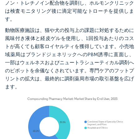
ノン・トレチノイン配合物を調剤し、ホルモンクリニック
は検査モニタリング後に滴定可能なトローチを提供しま
す。
動物医療施設は、猫や犬の投与上の課題に対処するために
風味付き液体と経皮ゲルを使用し、1回投与あたりのコス
トが高くても顧客ロイヤルティを獲得しています。小売地
域薬局はブランドジェネリックへのPBM誘導に直面し、
一部はウェルネスおよびニュートラシューティカル調剤へ
のピボットを余儀なくされています。専門ケアのフットプ
リントの拡大は、最終的に調剤薬局市場の取引基盤を広げ
ます。