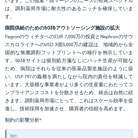
います。この低量・高マージンのニーズの長尾スペクトル
は、調剤薬局市場に耐久性のあるニッチを確保していま
す。
病院供給のための503Bアウトソーシング施設の拡大
FagronのウィチタへのEUR 7,000万の投資とNephronのサウ
スカロライナへのUSD 3億5,000万の建設は、地域的から全
国的な無菌調剤フットプリントへの移行を例示していま
す。503Bサイトは個別処方箋なしにバッチ生産が可能な
ため、病院はそれらを従来の医薬品製造施設のように扱
い、USP 797の義務を満たしながら院内の責任を軽減して
います。大規模な事業者がより多くの生産量にわたってコ
ンプライアンスコストを分散させるため、統合は自然に続
きます。調剤薬局市場にとって、これはスケール効率を促
進し、技術採用を加速させ、購買者の信頼を高めます。
制約の影響分析
*