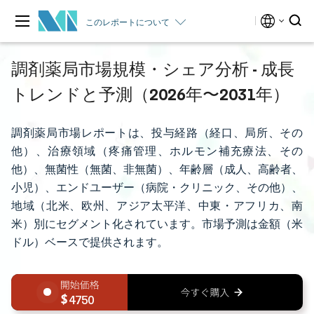
このレポートについて
調剤薬局市場規模・シェア分析 - 成長
トレンドと予測（2026年〜2031年）
調剤薬局市場レポートは、投与経路（経口、局所、その
他）、治療領域（疼痛管理、ホルモン補充療法、その
他）、無菌性（無菌、非無菌）、年齢層（成人、高齢者、
小児）、エンドユーザー（病院・クリニック、その他）、
地域（北米、欧州、アジア太平洋、中東・アフリカ、南
米）別にセグメント化されています。市場予測は金額（米
ドル）ベースで提供されます。
4750