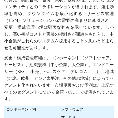
エンティティとのコラボレーションが含まれます。運用効
率を高め、ダウンタイムを最小化するITサービス管理
（ITSM）ソリューションへの需要の高まりに牽引され、
変更・構成管理市場は顕著な強みを示しています。しか
し、高い初期コストと実装の複雑さが課題をもたらし、中
小企業がこれらのシステムを採用することを思いとどまら
せる可能性があります。
変更・構成管理市場は、コンポーネント（ソフトウェア、
サービス）、組織規模（中小企業、大企業）、エンドユー
ザー（BFSI、小売、ヘルスケア、テレコム、IT）、地域
（北米、欧州、アジア太平洋、その他の地域）によってセ
グメント化されています。市場規模および予測は、上記す
べてのセグメントについて金額（USD）で提供されていま
す。
コンポーネント別
ソフトウェア
サービス