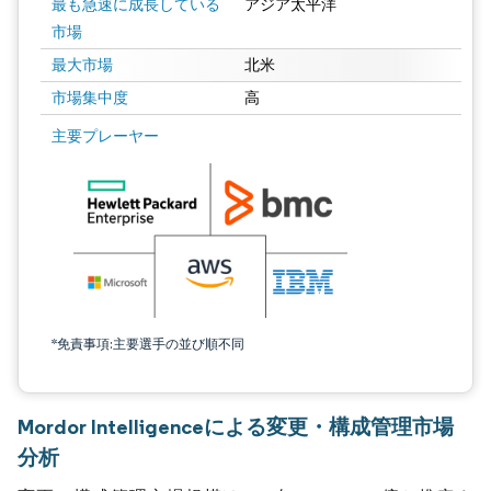
最も急速に成長している
アジア太平洋
市場
最大市場
北米
市場集中度
高
主要プレーヤー
*免責事項:主要選手の並び順不同
Mordor Intelligenceによる変更・構成管理市場
分析