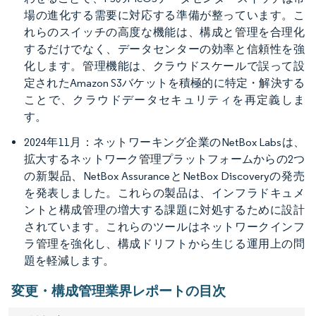
場の進化する需要に対応する準備が整っています。こ
れらのスイッチの高度な機能は、構成と管理を合理化
するだけでなく、データセンターの効率と信頼性を強
化します。管理機能は、クラウドスケールで誤って設
定されたAmazon S3バケットを積極的に特定・解決する
ことで、クラウドデータセキュリティを再定義しま
す。
2024年11月：ネットワーキング企業のNetBox Labsは、
拡大するネットワーク管理プラットフォームからの2つ
の新製品、NetBox AssuranceとNetBox Discoveryの発売
を発表しました。これらの製品は、インフラドキュメ
ントと構成管理の増大する課題に対処するために設計
されています。これらのツールはネットワークインフ
ラ管理を強化し、構成ドリフトから生じる運用上の問
題を軽減します。
変更・構成管理業界レポートの目次