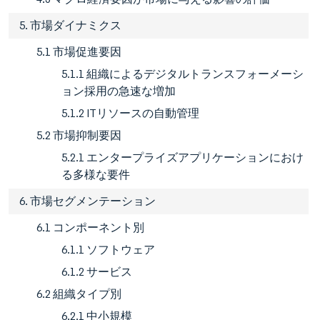
5. 市場ダイナミクス
5.1 市場促進要因
5.1.1 組織によるデジタルトランスフォーメーシ
ョン採用の急速な増加
5.1.2 ITリソースの自動管理
5.2 市場抑制要因
5.2.1 エンタープライズアプリケーションにおけ
る多様な要件
6. 市場セグメンテーション
6.1 コンポーネント別
6.1.1 ソフトウェア
6.1.2 サービス
6.2 組織タイプ別
6.2.1 中小規模