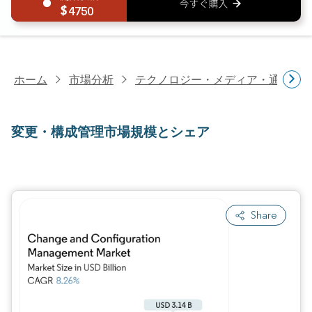
4750
ホーム
市場分析
テクノロジー・メディア・通信研
変更・構成管理市場規模とシェア
Share