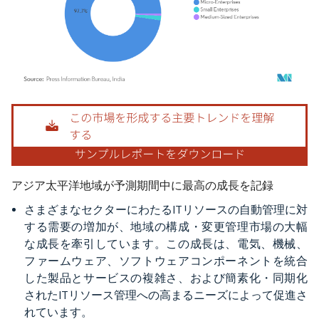
画像 © Mordor Intelligence。再利用にはCC BY 4.0の表示が必要です。
アジア太平洋地域が予測期間中に最高の成長を記録
さまざまなセクターにわたるITリソースの自動管理に対
する需要の増加が、地域の構成・変更管理市場の大幅
な成長を牽引しています。この成長は、電気、機械、
ファームウェア、ソフトウェアコンポーネントを統合
した製品とサービスの複雑さ、および簡素化・同期化
されたITリソース管理への高まるニーズによって促進さ
れています。