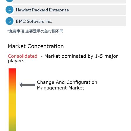
Hewlett Packard Enterprise
BMC Software Inc,
*免責事項:主要選手の並び順不同