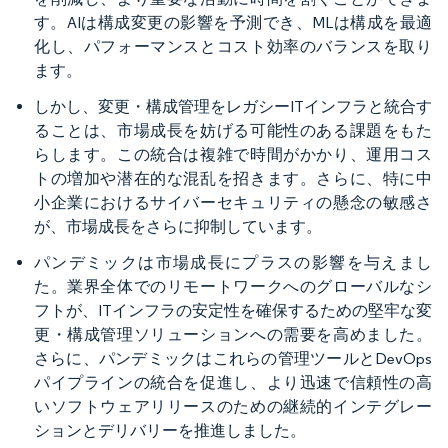
す。AIは構成変更の影響を予測でき、MLは構成を最適
化し、パフォーマンスとコスト効率のバランスを取り
ます。
しかし、変更・構成管理をレガシーITインフラと統合す
ることは、市場成長を妨げる可能性のある課題をもた
らします。この統合は複雑で時間がかかり、運用コス
トの増加や潜在的な混乱を招きます。さらに、特に中
小企業におけるサイバーセキュリティの懸念の敏感さ
が、市場成長をさらに抑制しています。
パンデミックは市場成長にプラスの影響を与えまし
た。業界全体でのリモートワークへのグローバルなシ
フトが、ITインフラの安定性を確保するための堅牢な変
更・構成管理ソリューションへの需要を高めました。
さらに、パンデミックはこれらの管理ツールとDevOps
パイプラインの統合を促進し、より迅速で信頼性の高
いソフトウェアリリースのための継続的インテグレー
ションとデリバリーを推進しました。