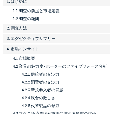
1. はじめに
1.1 調査の前提と市場定義
1.2 調査の範囲
2. 調査方法
3. エグゼクティブサマリー
4. 市場インサイト
4.1 市場概要
4.2 業界の魅力度 - ポーターのファイブフォース分析
4.2.1 供給者の交渉力
4.2.2 消費者の交渉力
4.2.3 新規参入者の脅威
4.2.4 競合の激しさ
4.2.5 代替製品の脅威
4.3 マクロ経済要因が市場に与える影響の評価