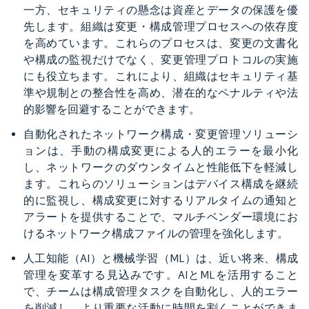
一方、セキュリティの懸念は資産とデータの保護を優
先します。組織は変更・構成管理プロセスへの依存度
を高めています。これらのプロセスは、変更の文書化
や構成の監視だけでなく、変更管理プロトコルの実施
にも役立ちます。これにより、組織はセキュリティ基
準や規制との整合性を高め、潜在的なペナルティや法
的影響を回避することができます。
自動化されたネットワーク構成・変更管理ソリューシ
ョンは、手動の構成変更による人的エラーを最小化
し、ネットワークのダウンタイムと性能低下を軽減し
ます。これらのソリューションはデバイス構成を継続
的に監視し、構成変更に対するリアルタイムの通知と
アラートを提供することで、マルチベンダー環境にお
けるネットワーク構成ファイルの管理を強化します。
人工知能（AI）と機械学習（ML）は、近い将来、構成
管理を変革する見込みです。AIとMLを活用すること
で、チームは構成管理タスクを自動化し、人的エラー
を削減し、より重要な活動に時間を割くことができま