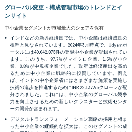
グローバル変更・構成管理市場のトレンドとイ
ンサイト
中小企業セグメントが市場最大のシェアを保有
インドなどの新興経済国では、中小企業は経済成長の
根幹と見なされています。2024年3月時点で、Udyamポ
ータルには40,042,875件の登録中小企業が記録されてい
ます。このうち、97.7%がマイクロ企業、1.5%が小企
業、0.8%が中規模企業でした。政府は経済産出を高め
るために中小企業に戦略的に投資しています。例え
ば、インドの中小企業省にはさまざまな施策を実施し
技術の進歩を推進するためにINR 22,137.95クローレが配
分されました。これには、中小企業のグローバル競争
力を向上させるための新しいクラスターと技術センタ
ーの開発が含まれます。
デジタルトランスフォーメーション戦略の採用と相ま
った中小企業の継続的な拡大は、このセグメントの成