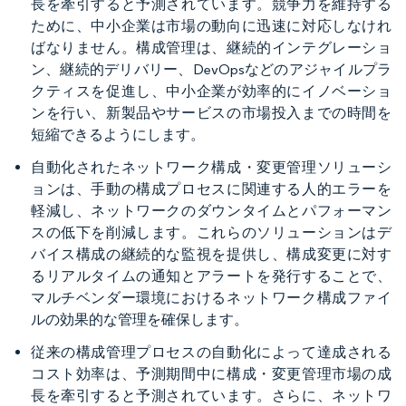
長を牽引すると予測されています。競争力を維持する
ために、中小企業は市場の動向に迅速に対応しなけれ
ばなりません。構成管理は、継続的インテグレーショ
ン、継続的デリバリー、DevOpsなどのアジャイルプラ
クティスを促進し、中小企業が効率的にイノベーショ
ンを行い、新製品やサービスの市場投入までの時間を
短縮できるようにします。
自動化されたネットワーク構成・変更管理ソリューシ
ョンは、手動の構成プロセスに関連する人的エラーを
軽減し、ネットワークのダウンタイムとパフォーマン
スの低下を削減します。これらのソリューションはデ
バイス構成の継続的な監視を提供し、構成変更に対す
るリアルタイムの通知とアラートを発行することで、
マルチベンダー環境におけるネットワーク構成ファイ
ルの効果的な管理を確保します。
従来の構成管理プロセスの自動化によって達成される
コスト効率は、予測期間中に構成・変更管理市場の成
長を牽引すると予測されています。さらに、ネットワ