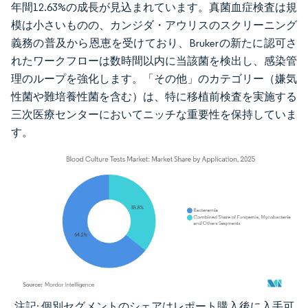
年間12.63%の成長が見込まれています。真菌血症検査は規
模は小さいものの、カンジダ・アウリスのスクリーニング
義務の普及から恩恵を受けており、Brukerの新たに認可さ
れたワークフローは数時間以内に当該菌を検出し、感染管
理のループを強化します。「その他」のカテゴリー（嫌気
性菌や難培養性菌を含む）は、特に移植前検査を実施する
三次医療センターにおいてニッチな重要性を保持していま
す。
注記: 個別セグメントのシェアはレポート購入後に入手可