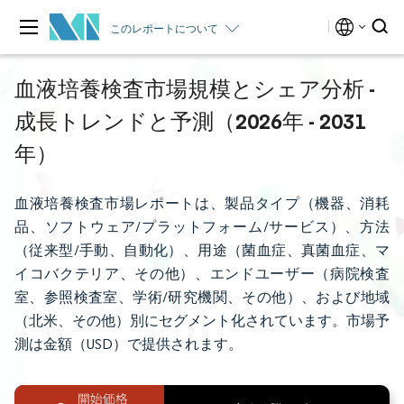
このレポートについて
血液培養検査市場規模とシェア分析 -
成長トレンドと予測（2026年 - 2031
年）
血液培養検査市場レポートは、製品タイプ（機器、消耗
品、ソフトウェア/プラットフォーム/サービス）、方法
（従来型/手動、自動化）、用途（菌血症、真菌血症、マ
イコバクテリア、その他）、エンドユーザー（病院検査
室、参照検査室、学術/研究機関、その他）、および地域
（北米、その他）別にセグメント化されています。市場予
測は金額（USD）で提供されます。