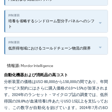
培養を省略するシンドローム型分子パネルへのシフ
ト
低所得地域におけるコールドチェーン物流の限界
情報源: Mordor Intelligence
自動化機器および消耗品の高コスト
分析装置の価格はUSD 80,000から150,000の間であり、年間
サービス契約にはさらに購入価格の10〜15%が加算されま
す。2024年のランセット・マイクロブ誌の調査では、低所
得国の28.8%が血液培養1件あたりUSD 15以上を支払ってお
り、この数字が自動化を妨げています。2024年7月のBD