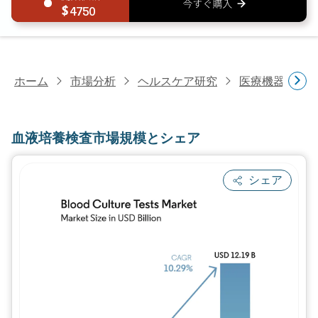
4750
ホーム
市場分析
ヘルスケア研究
医療機器研究
血液培養検査市場規模とシェア
シェア