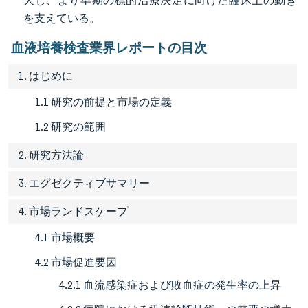
大し、より早期の標的治療決定に向けた臨床上の動き
を支えている。
血液培養検査業界レポートの目次
1. はじめに
1.1 研究の前提と市場の定義
1.2 研究の範囲
2. 研究方法論
3. エグゼクティブサマリー
4. 市場ランドスケープ
4.1 市場概要
4.2 市場促進要因
4.2.1 血流感染症および敗血症の発生率の上昇