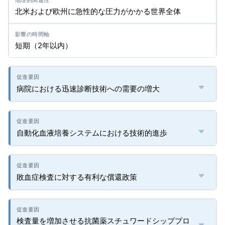
北米および欧州に急性的な圧力がかかる世界全体
短期（2年以内）
病院における迅速診断技術への需要の増大
自動化血液培養システムにおける技術的進歩
敗血症検査に対する有利な償還政策
検査量を増加させる抗菌薬スチュワードシッププロ