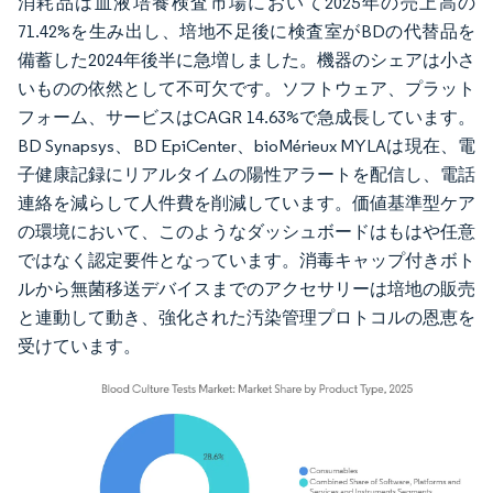
消耗品は血液培養検査市場において2025年の売上高の
71.42%を生み出し、培地不足後に検査室がBDの代替品を
備蓄した2024年後半に急増しました。機器のシェアは小さ
いものの依然として不可欠です。ソフトウェア、プラット
フォーム、サービスはCAGR 14.63%で急成長しています。
BD Synapsys、BD EpiCenter、bioMérieux MYLAは現在、電
子健康記録にリアルタイムの陽性アラートを配信し、電話
連絡を減らして人件費を削減しています。価値基準型ケア
の環境において、このようなダッシュボードはもはや任意
ではなく認定要件となっています。消毒キャップ付きボト
ルから無菌移送デバイスまでのアクセサリーは培地の販売
と連動して動き、強化された汚染管理プロトコルの恩恵を
受けています。