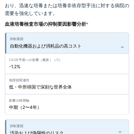
おり、迅速な培養または培養非依存型手法に対する病院の
需要を強化しています。
血液培養検査市場の抑制要因影響分析
*
自動化機器および消耗品の高コスト
-1.2%
低・中所得国で深刻な世界全体
中期（2〜4年）
汚染および偽陽性のリスク