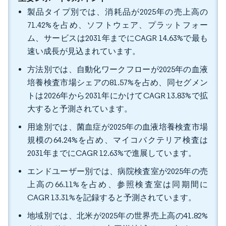
製品タイプ別では、消耗品が2025年の売上高の
71.42%を占め、ソフトウェア、プラットフォー
ム、サービスは2031年までにCAGR 14.63%で最も
速い成長が見込まれています。
方法別では、自動化ワークフローが2025年の血液
培養検査市場シェアの81.57%を占め、同セグメン
トは2026年から2031年にかけてCAGR 13.83%で拡
大すると予測されています。
用途別では、菌血症が2025年の血液培養検査市場
規模の64.24%を占め、マイコバクテリア検査は
2031年までにCAGR 12.63%で進展しています。
エンドユーザー別では、病院検査室が2025年の売
上高の66.11%を占め、参照検査室は同期間に
CAGR 13.31%を記録すると予測されています。
地域別では、北米が2025年の世界売上高の41.82%