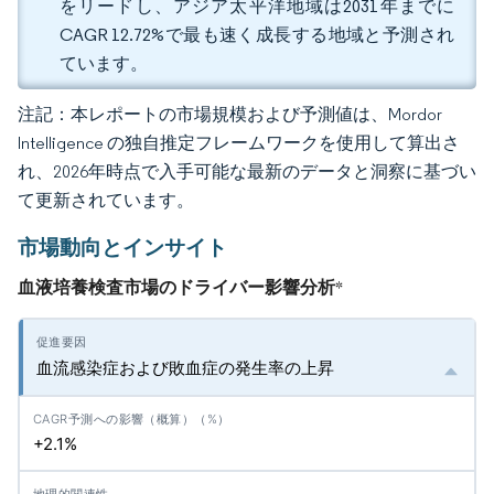
をリードし、アジア太平洋地域は2031年までに
CAGR 12.72%で最も速く成長する地域と予測され
ています。
注記：本レポートの市場規模および予測値は、Mordor
Intelligence の独自推定フレームワークを使用して算出さ
れ、2026年時点で入手可能な最新のデータと洞察に基づい
て更新されています。
市場動向とインサイト
血液培養検査市場のドライバー影響分析
*
血流感染症および敗血症の発生率の上昇
+2.1%