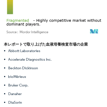
画像 © Mordor Intelligence。再利用にはCC BY 4.0の表示が必要です。
本レポートで取り上げた血液培養検査市場の企業
Abbott Laboratories
Accelerate Diagnostics Inc.
Beckton Dickinson
bioMérieux
Bruker Corp.
Danaher
DiaSorin