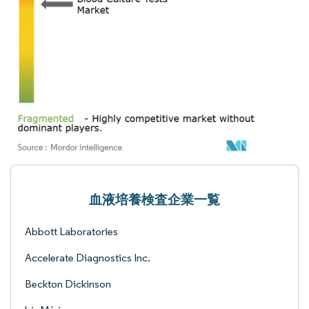
血液培養検査企業一覧
Abbott Laboratories
Accelerate Diagnostics Inc.
Beckton Dickinson