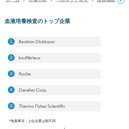
血液培養検査のトップ企業
Beckton Dickinson
bioMérieux
Roche
Danaher Corp.
Thermo Fisher Scientific
*免責事項：上位企業は順不同