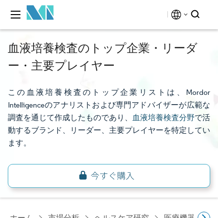
血液培養検査のトップ企業・リーダ
ー・主要プレイヤー
この血液培養検査のトップ企業リストは、Mordor
Intelligenceのアナリストおよび専門アドバイザーが広範な
調査を通じて作成したものであり、
血液培養検査分野
で活
動するブランド、リーダー、主要プレイヤーを特定してい
ます。
ホーム
市場分析
ヘルスケア研究
医療機器研究