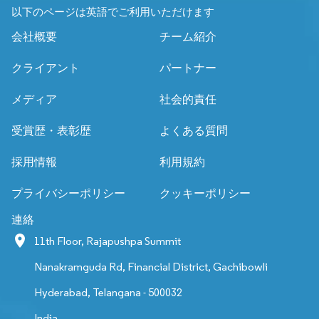
以下のページは英語でご利用いただけます
会社概要
チーム紹介
クライアント
パートナー
メディア
社会的責任
受賞歴・表彰歴
よくある質問
採用情報
利用規約
プライバシーポリシー
クッキーポリシー
連絡
11th Floor, Rajapushpa Summit
Nanakramguda Rd, Financial District, Gachibowli
Hyderabad, Telangana - 500032
India