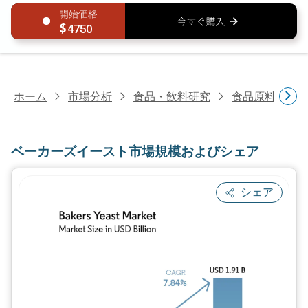
4750
ホーム
市場分析
食品・飲料研究
食品原料・食
ベーカーズイースト市場規模およびシェア
シェア