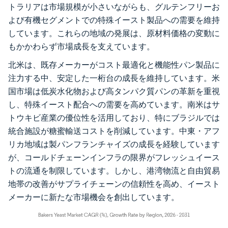
トラリアは市場規模が小さいながらも、グルテンフリーお
よび有機セグメントでの特殊イースト製品への需要を維持
しています。これらの地域の発展は、原材料価格の変動に
もかかわらず市場成長を支えています。
北米は、既存メーカーがコスト最適化と機能性パン製品に
注力する中、安定した一桁台の成長を維持しています。米
国市場は低炭水化物および高タンパク質パンの革新を重視
し、特殊イースト配合への需要を高めています。南米はサ
トウキビ産業の優位性を活用しており、特にブラジルでは
統合施設が糖蜜輸送コストを削減しています。中東・アフ
リカ地域は製パンフランチャイズの成長を経験しています
が、コールドチェーンインフラの限界がフレッシュイース
トの流通を制限しています。しかし、港湾物流と自由貿易
地帯の改善がサプライチェーンの信頼性を高め、イースト
メーカーに新たな市場機会を創出しています。