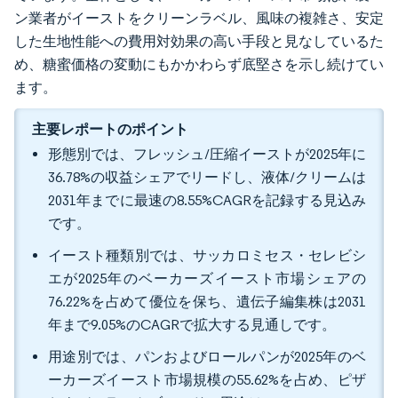
ン業者がイーストをクリーンラベル、風味の複雑さ、安定
した生地性能への費用対効果の高い手段と見なしているた
め、糖蜜価格の変動にもかかわらず底堅さを示し続けてい
ます。
主要レポートのポイント
形態別では、フレッシュ/圧縮イーストが2025年に
36.78%の収益シェアでリードし、液体/クリームは
2031年までに最速の8.55%CAGRを記録する見込み
です。
イースト種類別では、サッカロミセス・セレビシ
エが2025年のベーカーズイースト市場シェアの
76.22%を占めて優位を保ち、遺伝子編集株は2031
年まで9.05%のCAGRで拡大する見通しです。
用途別では、パンおよびロールパンが2025年のベ
ーカーズイースト市場規模の55.62%を占め、ピザ