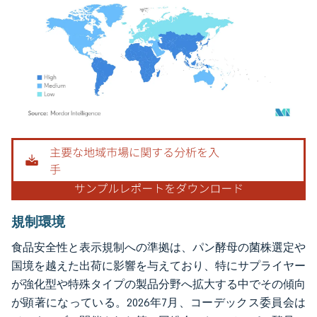
画像 © Mordor Intelligence。再利用にはCC BY 4.0の表示が必要です。
規制環境
食品安全性と表示規制への準拠は、パン酵母の菌株選定や
国境を越えた出荷に影響を与えており、特にサプライヤー
が強化型や特殊タイプの製品分野へ拡大する中でその傾向
が顕著になっている。2026年7月、コーデックス委員会は