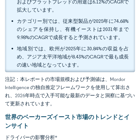
およびフラットブレッドの用途は6.12%のCAGRで
拡大しています。
カテゴリー別では、従来型製品が2025年に74.68%
のシェアを保持し、有機イーストは2031年まで
9.98%のCAGRで成長すると予測されています。
地域別では、欧州が2025年に30.84%の収益を占
め、アジア太平洋地域が8.43%のCAGRで最も成長
の速い地域となっています。
注記：本レポートの市場規模および予測値は、Mordor
Intelligence の独自推定フレームワークを使用して算出さ
れ、2026年時点で入手可能な最新のデータと洞察に基づい
て更新されています。
世界のベーカーズイースト市場のトレンドとイ
ンサイト
ドライバーの影響分析
*