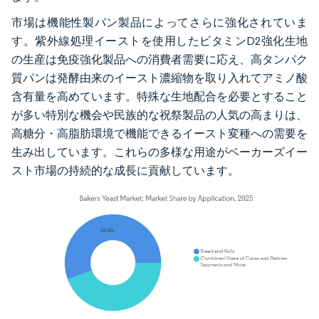
市場は機能性製パン製品によってさらに強化されていま
す。紫外線処理イーストを使用したビタミンD2強化生地
の生産は免疫強化製品への消費者需要に応え、高タンパク
質パンは発酵由来のイースト濃縮物を取り入れてアミノ酸
含有量を高めています。特殊な生地配合を必要とすること
が多い特別な機会や民族的な祝祭製品の人気の高まりは、
高糖分・高脂肪環境で機能できるイースト変種への需要を
生み出しています。これらの多様な用途がベーカーズイー
スト市場の持続的な成長に貢献しています。