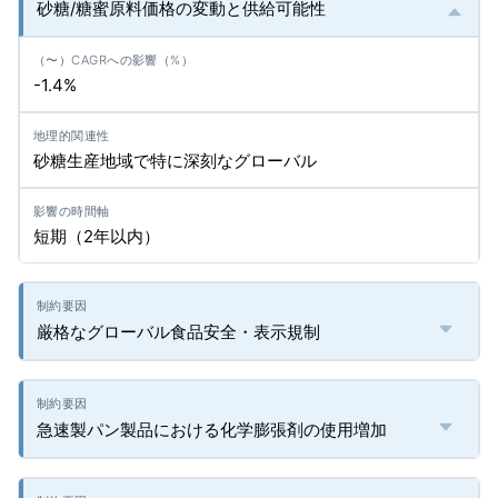
砂糖/糖蜜原料価格の変動と供給可能性
-1.4%
砂糖生産地域で特に深刻なグローバル
短期（2年以内）
厳格なグローバル食品安全・表示規制
急速製パン製品における化学膨張剤の使用増加