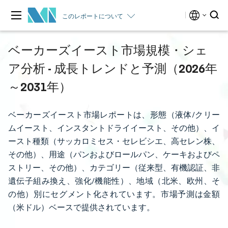
このレポートについて
ベーカーズイースト市場規模・シェ
ア分析 - 成長トレンドと予測（2026年
～2031年）
ベーカーズイースト市場レポートは、形態（液体/クリー
ムイースト、インスタントドライイースト、その他）、イ
ースト種類（サッカロミセス・セレビシエ、高セレン株、
その他）、用途（パンおよびロールパン、ケーキおよびペ
ストリー、その他）、カテゴリー（従来型、有機認証、非
遺伝子組み換え、強化/機能性）、地域（北米、欧州、そ
の他）別にセグメント化されています。市場予測は金額
（米ドル）ベースで提供されています。