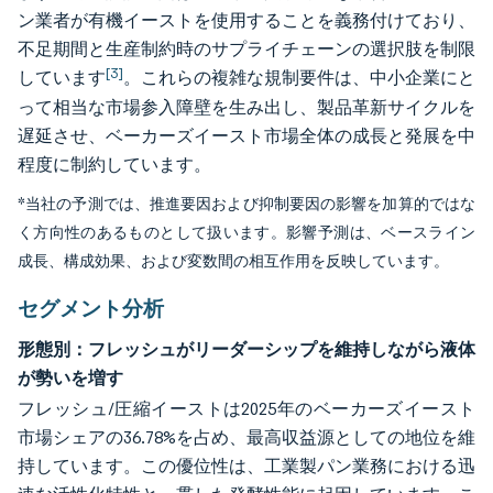
ン業者が有機イーストを使用することを義務付けており、
不足期間と生産制約時のサプライチェーンの選択肢を制限
[3]
しています
。これらの複雑な規制要件は、中小企業にと
って相当な市場参入障壁を生み出し、製品革新サイクルを
遅延させ、ベーカーズイースト市場全体の成長と発展を中
程度に制約しています。
*当社の予測では、推進要因および抑制要因の影響を加算的ではな
く方向性のあるものとして扱います。影響予測は、ベースライン
成長、構成効果、および変数間の相互作用を反映しています。
セグメント分析
形態別：フレッシュがリーダーシップを維持しながら液体
が勢いを増す
フレッシュ/圧縮イーストは2025年のベーカーズイースト
市場シェアの36.78%を占め、最高収益源としての地位を維
持しています。この優位性は、工業製パン業務における迅