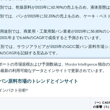
別では、乾燥原料が2025年に62.90%の売上を占め、液体形態は2
別では、パンが2025年に52.35%の売上を占め、ケーキ・ペスト
。
用途別では、商業用・工業用製パン業者が2025年に50.85%の
2031年まで6.66%のCAGRで成長すると予測されています。
別では、サウジアラビアが2025年のGCC製パン原料市場シェ
88%のCAGRを記録する見込みです。
ートの市場規模および予測数値は、Mordor Intelligence
の最新の利用可能なデータとインサイトで更新されています。
製パン原料市場のトレンドとインサイト
インパクト分析
*
（〜）CAG
の影響（%