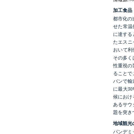
加工食品
都市化の
せた常温
に達する
たエスニ
おいて利
その多く
性重視の
ることで
バンで輸
に最大30
候におけ
あるサウ
題を突き
地域観光
パンデミ