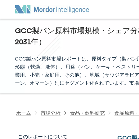
GCC製パン原料市場規模・シェア分析
2031年）
GCC製パン原料市場レポートは、原料タイプ（製パン
形態（乾燥、液体）、用途（パン、ケーキ・ペストリ
業用、小売・家庭用、その他）、地域（サウジアラビア
ーン、オマーン）別にセグメント化されています。市場
ホーム
市場分析
食品・飲料研究
食品原料
このレポートについて
GCC