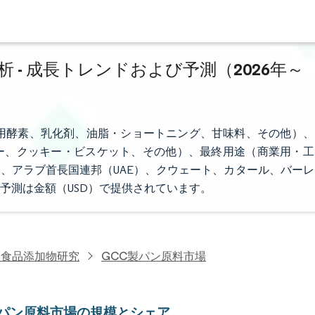
 - 成長トレンドおよび予測（2026年～
用酵素、乳化剤、油脂・ショートニング、甘味料、その他）、
ー、クッキー・ビスケット、その他）、最終用途（商業用・工
、アラブ首長国連邦（UAE）、クウェート、カタール、バーレ
予測は金額（USD）で提供されています。
・食品添加物研究
GCC製パン原料市場
製パン原料市場の規模とシェア