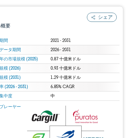
シェア
場概要
期間
2021 - 2031
データ期間
2026 - 2031
年の市場規模 (2025)
0.87 十億米ドル
模 (2026)
0.93 十億米ドル
模 (2031)
1.29 十億米ドル
(2026 - 2031)
.0の表示が必要です。
6.85% CAGR
集中度
中
 Mordor Intelligence。再利用にはCC BY 4.0の表示が必要です。
プレーヤー